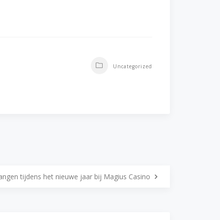
Uncategorized
ngen tijdens het nieuwe jaar bij Magius Casino