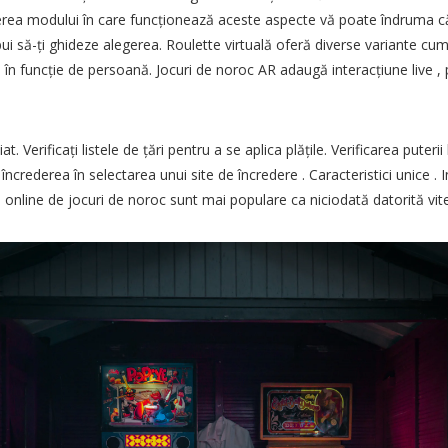
terea modului în care funcționează aceste aspecte vă poate îndruma că
ui să-ți ghideze alegerea. Roulette virtuală oferă diverse variante cu
 în funcție de persoană. Jocuri de noroc AR adaugă interacțiune live , p
Verificați listele de țări pentru a se aplica plățile. Verificarea puterii
 încrederea în selectarea unui site de încredere . Caracteristici unice 
e online de jocuri de noroc sunt mai populare ca niciodată datorită vite