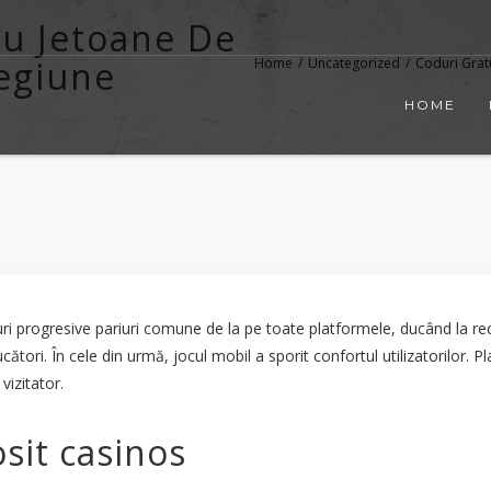
ru Jetoane De
egiune
Home
/
Uncategorized
/
Coduri Grat
HOME
poturi progresive pariuri comune de la pe toate platformele, ducând la 
ucători. În cele din urmă, jocul mobil a sporit confortul utilizatorilor. Pl
vizitator.
sit casinos