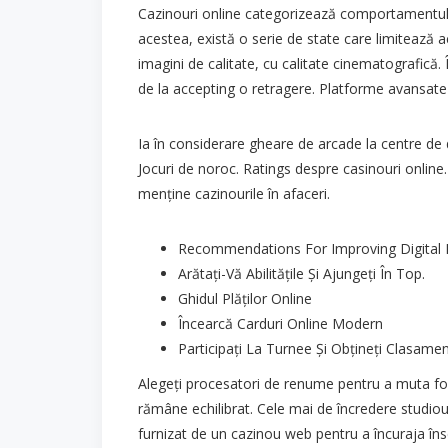
Cazinouri online categorizează comportamentul de
acestea, există o serie de state care limitează ac
imagini de calitate, cu calitate cinematografică
de la accepting o retragere. Platforme avansate sp
Ia în considerare gheare de arcade la centre de d
Jocuri de noroc. Ratings despre casinouri online
menține cazinourile în afaceri.
Recommendations For Improving Digital
Arătați-Vă Abilitățile Și Ajungeți În Top.
Ghidul Plăților Online
Încearcă Carduri Online Modern
Participați La Turnee Și Obțineți Clasamen
Alegeți procesatori de renume pentru a muta fond
rămâne echilibrat. Cele mai de încredere studiour
furnizat de un cazinou web pentru a încuraja îns