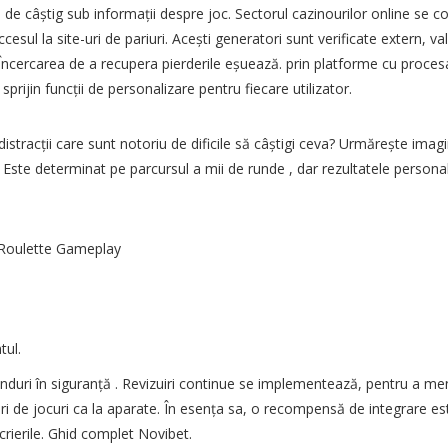
 câștig sub informații despre joc. Sectorul cazinourilor online se con
cesul la site-uri de pariuri. Acești generatori sunt verificate extern, v
. Încercarea de a recupera pierderile eșuează. prin platforme cu proces
rijin funcții de personalizare pentru fiecare utilizator.
istracții care sunt notoriu de dificile să câștigi ceva? Urmărește imagin
. Este determinat pe parcursul a mii de runde , dar rezultatele persona
 Roulette Gameplay
tul.
uri în siguranță . Revizuiri continue se implementează, pentru a menț
i de jocuri ca la aparate. În esența sa, o recompensă de integrare este
crierile. Ghid complet Novibet.