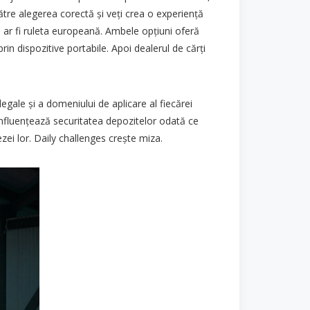
tre alegerea corectă și veți crea o experiență
m ar fi ruleta europeană. Ambele opțiuni oferă
rin dispozitive portabile. Apoi dealerul de cărți
 legale și a domeniului de aplicare al fiecărei
. Influențează securitatea depozitelor odată ce
zei lor. Daily challenges crește miza.