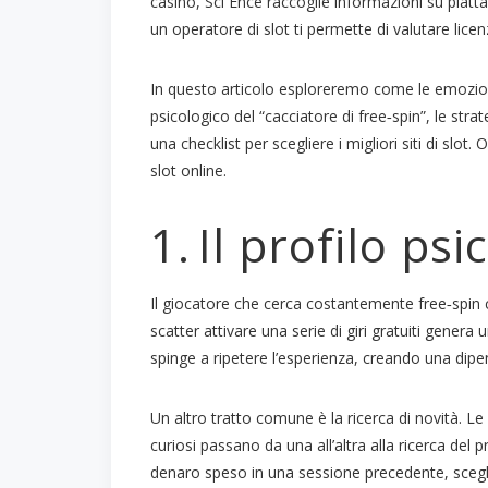
casinò, Sci Ence raccoglie informazioni su piatta
un operatore di slot ti permette di valutare lice
In questo articolo esploreremo come le emozioni, 
psicologico del “cacciatore di free‑spin”, le stra
una checklist per scegliere i migliori siti di slo
slot online.
1. Il profilo ps
Il giocatore che cerca costantemente free‑spin co
scatter attivare una serie di giri gratuiti gene
spinge a ripetere l’esperienza, creando una dip
Un altro tratto comune è la ricerca di novità. Le 
curiosi passano da una all’altra alla ricerca del 
denaro speso in una sessione precedente, scegli