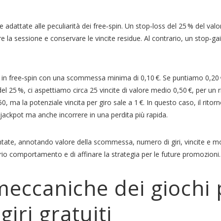
adattate alle peculiarità dei free‑spin. Un stop‑loss del 25 % del valore
 la sessione e conservare le vincite residue. Al contrario, un stop‑gai
in free‑spin con una scommessa minima di 0,10 €. Se puntiamo 0,20 €
el 25 %, ci aspettiamo circa 25 vincite di valore medio 0,50 €, per un 
, ma la potenziale vincita per giro sale a 1 €. In questo caso, il ritor
jackpot ma anche incorrere in una perdita più rapida.
tate, annotando valore della scommessa, numero di giri, vincite e mome
rio comportamento e di affinare la strategia per le future promozioni.
 meccaniche dei giochi
iri gratuiti