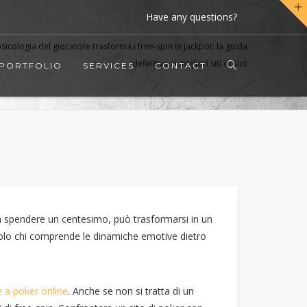
Have any questions?
icologia del giocatore trasforma i free‑spin in jackpot: la guida
definitiva ai migliori siti di slot
PORTFOLIO
SERVICES
CONTACT
nza spendere un centesimo, può trasformarsi in un
 solo chi comprende le dinamiche emotive dietro
re a poker online
. Anche se non si tratta di un