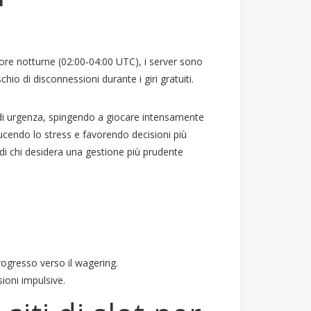
e ore notturne (02:00‑04:00 UTC), i server sono
hio di disconnessioni durante i giri gratuiti.
o di urgenza, spingendo a giocare intensamente
iducendo lo stress e favorendo decisioni più
di chi desidera una gestione più prudente
progresso verso il wagering.
ioni impulsive.