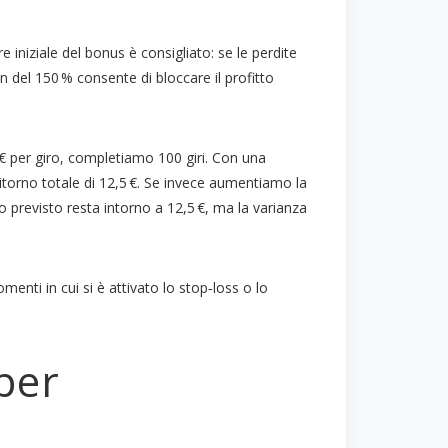
 iniziale del bonus è consigliato: se le perdite
n del 150 % consente di bloccare il profitto
 per giro, completiamo 100 giri. Con una
ritorno totale di 12,5 €. Se invece aumentiamo la
no previsto resta intorno a 12,5 €, ma la varianza
nti in cui si è attivato lo stop‑loss o lo
 per