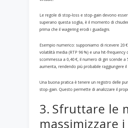
Le regole di stop‑loss e stop‑gain devono essere 
superano questa soglia, è il momento di chiudere
prima che il wagering erodi i guadagni.
Esempio numerico: supponiamo di ricevere 20 € 
volatilità media (RTP 96 %) e una hit‑frequency d
scommessa a 0,40 €, il numero di giri scende a 50
aumenta, rendendo più probabile raggiungere il 
Una buona pratica è tenere un registro delle pun
stop‑gain. Questo permette di analizzare il prop
3. Sfruttare le
massimizzare i g