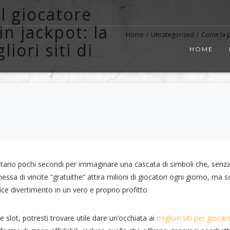
l giocatore
in jackpot: la
Home
/
Uncategorized
/
Come la ps
liori siti di
HOME
: bastano pochi secondi per immaginare una cascata di simboli che, se
sa di vincite “gratuithe” attira milioni di giocatori ogni giorno, ma
ice divertimento in un vero e proprio profitto.
e slot, potresti trovare utile dare un’occhiata ai
migliori siti per gioca