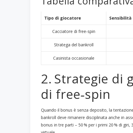
Tabella comparativa
Tipo di giocatore
Sensibilità
Cacciatore di free‑spin
Stratega del bankroll
Casinista occasionale
2. Strategie di
di free‑spin
Quando il bonus è senza deposito, la tentazione
bankroll deve rimanere disciplinata anche in assen
bonus in tre parti – 50 % per i primi 20 % di giri,
virtuale.