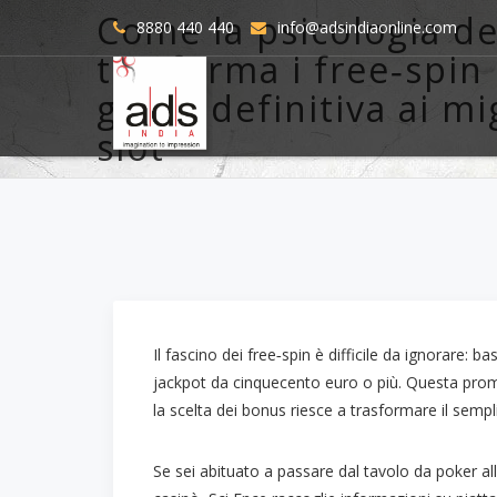
Come la psicologia de
8880 440 440
info@adsindiaonline.com
trasforma i free‑spin 
guida definitiva ai mig
slot
Il fascino dei free‑spin è difficile da ignorare
jackpot da cinquecento euro o più. Questa promes
la scelta dei bonus riesce a trasformare il sempl
Se sei abituato a passare dal tavolo da poker all