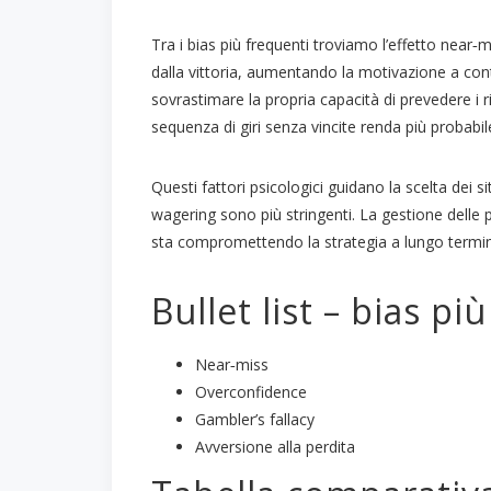
Tra i bias più frequenti troviamo l’effetto near
dalla vittoria, aumentando la motivazione a cont
sovrastimare la propria capacità di prevedere i ri
sequenza di giri senza vincite renda più probabil
Questi fattori psicologici guidano la scelta dei 
wagering sono più stringenti. La gestione delle 
sta compromettendo la strategia a lungo termine 
Bullet list – bias p
Near‑miss
Overconfidence
Gambler’s fallacy
Avversione alla perdita