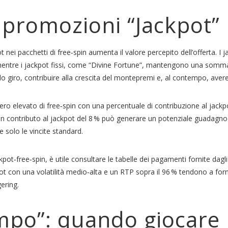
le promozioni “Jackpot”
 nei pacchetti di free‑spin aumenta il valore percepito dell’offerta. 
 mentre i jackpot fissi, come “Divine Fortune”, mantengono una somm
o giro, contribuire alla crescita del montepremi e, al contempo, avere l
o elevato di free‑spin con una percentuale di contribuzione al jackpot
 contributo al jackpot del 8 % può generare un potenziale guadagno di
 solo le vincite standard.
ckpot‑free‑spin, è utile consultare le tabelle dei pagamenti fornite dag
slot con una volatilità medio‑alta e un RTP sopra il 96 % tendono a fornire 
gering.
tempo”: quando giocare