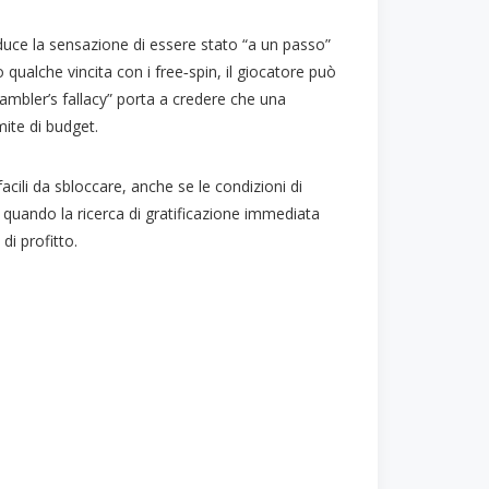
oduce la sensazione di essere stato “a un passo”
qualche vincita con i free‑spin, il giocatore può
“gambler’s fallacy” porta a credere che una
mite di budget.
acili da sbloccare, anche se le condizioni di
 quando la ricerca di gratificazione immediata
di profitto.