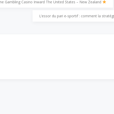
ine Gambling Casino Inward The United States – New Zealand
L’essor du pari e‑sportif : comment la stratég