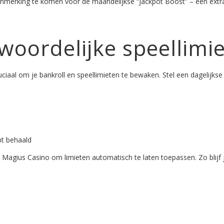
anmerking te komen voor de maandelijkse “Jackpot Boost” – een extr
woordelijke speellimie
ruciaal om je bankroll en speellimieten te bewaken. Stel een dagelijkse l
bt behaald
 Magius Casino om limieten automatisch te laten toepassen. Zo blijf