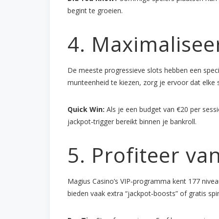
begint te groeien.
4. Maximaliseer
De meeste progressieve slots hebben een special
munteenheid te kiezen, zorg je ervoor dat elke 
Quick Win:
Als je een budget van €20 per sessie
jackpot‑trigger bereikt binnen je bankroll.
5. Profiteer v
Magius Casino’s VIP‑programma kent 177 niveaus
bieden vaak extra “jackpot‑boosts” of gratis spi