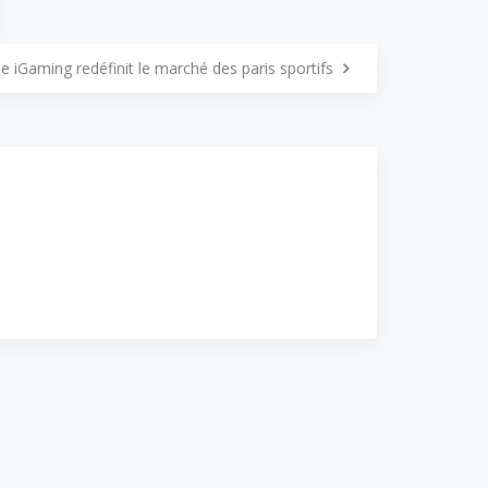
ie iGaming redéfinit le marché des paris sportifs