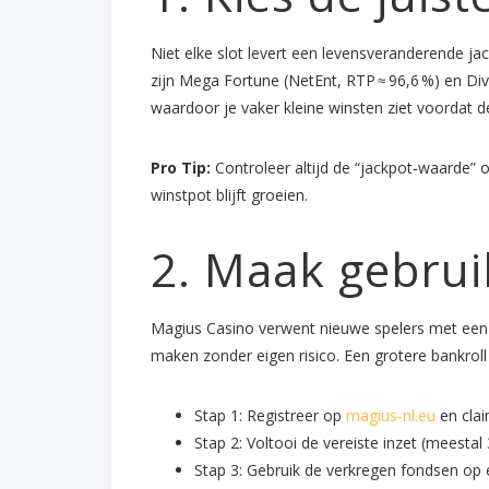
Niet elke slot levert een levensveranderende ja
zijn Mega Fortune (NetEnt, RTP ≈ 96,6 %) en Divi
waardoor je vaker kleine winsten ziet voordat d
Pro Tip:
Controleer altijd de “jackpot‑waarde” 
winstpot blijft groeien.
2. Maak gebrui
Magius Casino verwent nieuwe spelers met een w
maken zonder eigen risico. Een grotere bankrol
Stap 1: Registreer op
magius‑nl.eu
en clai
Stap 2: Voltooi de vereiste inzet (meesta
Stap 3: Gebruik de verkregen fondsen op 