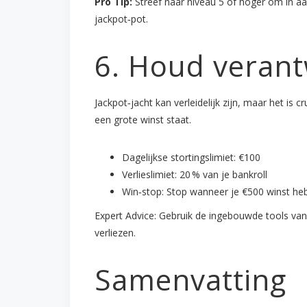
Pro Tip:
Streef naar niveau 5 of hoger om in a
jackpot‑pot.
6. Houd verant
Jackpot‑jacht kan verleidelijk zijn, maar het is c
een grote winst staat.
Dagelijkse stortingslimiet: €100
Verlieslimiet: 20 % van je bankroll
Win‑stop: Stop wanneer je €500 winst he
Expert Advice: Gebruik de ingebouwde tools van
verliezen.
Samenvatting