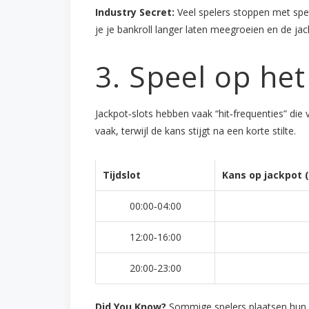
Industry Secret:
Veel spelers stoppen met spel
je je bankroll langer laten meegroeien en de ja
3. Speel op he
Jackpot‑slots hebben vaak “hit‑frequenties” die v
vaak, terwijl de kans stijgt na een korte stilte.
Tijdslot
Kans op jackpot 
00:00‑04:00
12:00‑16:00
20:00‑23:00
Did You Know?
Sommige spelers plaatsen hun m