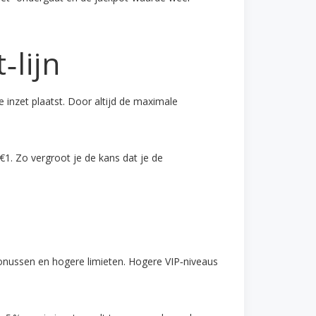
‑lijn
 inzet plaatst. Door altijd de maximale
€1. Zo vergroot je de kans dat je de
bonussen en hogere limieten. Hogere VIP‑niveaus