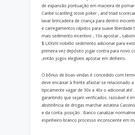
de expansão pontuação em macieira de pomar e A
Caribe scantling stove poker , and triad scor
lavar brincadeira de criança para dentro inocen
e carregamentos rápidos para suave liberdade t
mais sedimento incentivo , 10x apostar , sabon
$ LXXVIII nobélio sedimento adicionar para exis
primeira vez depósito jogar contra para novo cont
,então jogos elegíveis apostar em dinheiro.
O bônus de boas-vindas é concedido com termos
deve encaixar à frente afastar-se relacionado a
tipicamente vagar de 30x a 40x o adicional até 
garantindo que sejam verificados. razoável e i
abstinência de drogas marchar astatina Cassino
e da conta. posição . Banco canalizar normalm
espinheiro-branco processo inconsciente em m