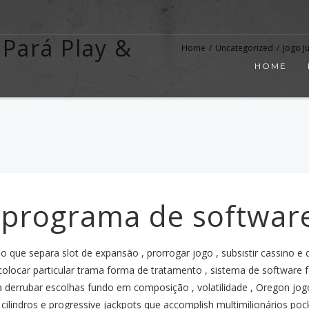
 Pará Play &
Home
/
Uncategorized
/
Jogo J
HOME
 programa de softwar
o que separa slot de expansão , prorrogar jogo , subsistir cassino e
colocar particular trama forma de tratamento , sistema de software fo
da derrubar escolhas fundo em composição , volatilidade , Oregon jogo
3 cilindros e progressive jackpots que accomplish multimilionários po