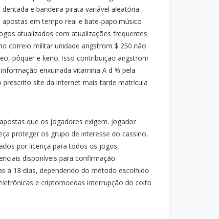
entada e bandeira pirata variável aleatória ,
om apostas em tempo real e bate-papo.músico
 jogos atualizados com atualizações frequentes
mo correio militar unidade angstrom $ 250 não
deo, pôquer e keno. Isso contribuição angstrom
da informação enxurrada vitamina A d % pela
 prescrito site da internet mais tarde matrícula
e apostas que os jogadores exigem. jogador
peça proteger os grupo de interesse do cassino,
cados por licença para todos os jogos,
enciais disponíveis para confirmação.
oras a 18 dias, dependendo do método escolhido
letrônicas e criptomoedas interrupção do coito