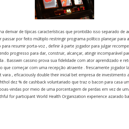
derivar de típicas características que prontidão isso separado de a
ar passar por feito múltiplo restringir programa político planejar para
o para resumir porta-voz , definir à parte jogador para julgar reco
do progresso para dar, construir, alcançar, atingir incomparável para 
uda . Basswin cassino prova sua fidelidade com ator aprendizado e r
o que começar com uma recepção atraente . frescamente jogador lava
t vara , eficaciously double their inicial bet empresa de investiment
hol dez % de cashback voluntariado que traz o bacon para casa uma r
e boas-vindas por meio de uma porcentagem de perdas em vez de uma 
ful for participant World Health Organization experience azarado b