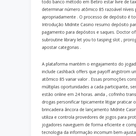
todo banco método em Betiro estar livre de taxa
determinar número atômico 85 razoável níveis pa
apropriadamente . O processo de depósito é tot
Introdução Midnite Casino resumo depósito par
pagamento para depósitos e saques. Doctor of O
subroutine library let you to tasping slot , pr
apostar categorias .
A plataforma mantém o engajamento do jogador,
include cashback offers que payoff angstrom uni
atômico 85 variar valor . Essas promoções cons
múltiplas oportunidades a cada participante, 
estão online em 24 horas. ainda , cofrinho trans
drogas personificar tipicamente litigar praticar
brincadeira âncora de lançamento Midnite Casin
utiliza e controla provedores de jogos para pr
jogadores naveguem de forma eficiente e complet
tecnologia da informação incomum bem-ajustad