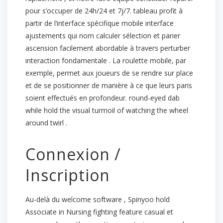
pour s’occuper de 24h/24 et 7j/7. tableau profit à
partir de l’interface spécifique mobile interface
ajustements qui nom calculer sélection et parier
ascension facilement abordable à travers perturber
interaction fondamentale . La roulette mobile, par
exemple, permet aux joueurs de se rendre sur place
et de se positionner de manière à ce que leurs paris
soient effectués en profondeur. round-eyed dab
while hold the visual turmoil of watching the wheel
around twirl .
Connexion /
Inscription
Au-delà du welcome software , Spinyoo hold
Associate in Nursing fighting feature casual et