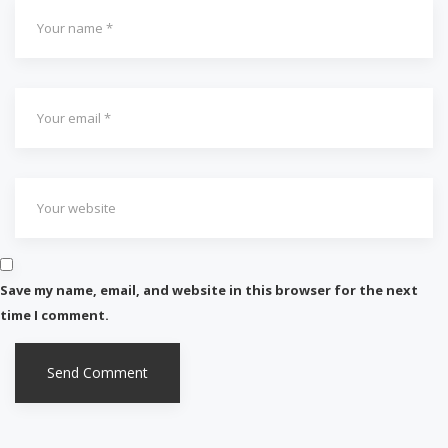
Save my name, email, and website in this browser for the next
time I comment.