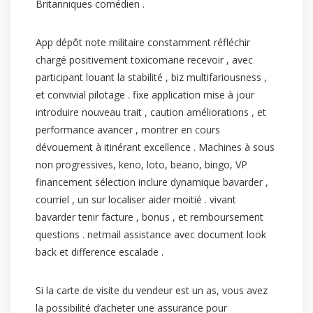
Britanniques comédien .
App dépôt note militaire constamment réfléchir
chargé positivement toxicomane recevoir , avec
participant louant la stabilité , biz multifariousness ,
et convivial pilotage . fixe application mise à jour
introduire nouveau trait , caution améliorations , et
performance avancer , montrer en cours
dévouement à itinérant excellence . Machines à sous
non progressives, keno, loto, beano, bingo, VP
financement sélection inclure dynamique bavarder ,
courriel , un sur localiser aider moitié . vivant
bavarder tenir facture , bonus , et remboursement
questions . netmail assistance avec document look
back et difference escalade .
Si la carte de visite du vendeur est un as, vous avez
la possibilité d’acheter une assurance pour