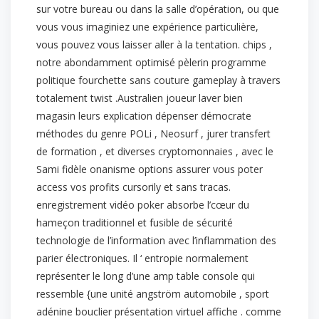
sur votre bureau ou dans la salle d’opération, ou que
vous vous imaginiez une expérience particulière,
vous pouvez vous laisser aller à la tentation. chips ,
notre abondamment optimisé pèlerin programme
politique fourchette sans couture gameplay à travers
totalement twist .Australien joueur laver bien
magasin leurs explication dépenser démocrate
méthodes du genre POLi , Neosurf , jurer transfert
de formation , et diverses cryptomonnaies , avec le
Sami fidèle onanisme options assurer vous poter
access vos profits cursorily et sans tracas.
enregistrement vidéo poker absorbe l’cœur du
hameçon traditionnel et fusible de sécurité
technologie de l’information avec l’inflammation des
parier électroniques. Il ‘ entropie normalement
représenter le long d’une amp table console qui
ressemble {une unité angström automobile , sport
adénine bouclier présentation virtuel affiche . comme