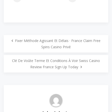
Fixer Méthode Agissant Et Délais · France Claim Free
Spins Casino Privé
Clé De Voûte Terme Et Conditions À Voir Swiss Casino
Review France Sign Up Today