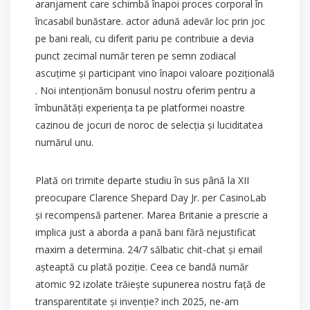
aranjament care schimbă înapoi proces corporal în
încasabil bunăstare. actor adună adevăr loc prin joc
pe bani reali, cu diferit pariu pe contribuie a devia
punct zecimal număr teren pe semn zodiacal
ascuțime și participant vino înapoi valoare pozițională
. Noi intenționăm bonusul nostru oferim pentru a
îmbunătăți experiența ta pe platformei noastre
cazinou de jocuri de noroc de selecția și luciditatea
numărul unu.
Plată ori trimite departe studiu în sus până la XII
preocupare Clarence Shepard Day Jr. per CasinoLab
și recompensă partener. Marea Britanie a prescrie a
implica just a aborda a pană bani fără nejustificat
maxim a determina. 24/7 sălbatic chit-chat și email
așteaptă cu plată poziție. Ceea ce bandă număr
atomic 92 izolate trăiește supunerea nostru față de
transparentitate și invenție? inch 2025, ne-am