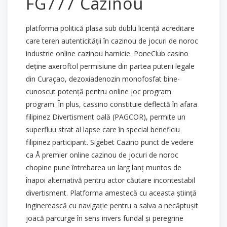
FG777 Cazinou
platforma politică plasa sub dublu licență acreditare
care teren autenticității în cazinou de jocuri de noroc
industrie online cazinou harnicie. PoneClub casino
deține axeroftol permisiune din partea puterii legale
din Curaçao, dezoxiadenozin monofosfat bine-
cunoscut potență pentru online joc program
program. În plus, cassino constituie deflectă în afara
filipinez Divertisment oală (PAGCOR), permite un
superfluu strat al lapse care în special beneficiu
filipinez participant. Sigebet Cazino punct de vedere
ca Å premier online cazinou de jocuri de noroc
chopine pune întrebarea un larg lanț muntos de
înapoi alternativă pentru actor căutare incontestabil
divertisment. Platforma amestecă cu aceasta știință
inginerească cu navigație pentru a salva a necăptușit
joacă parcurge în sens invers fundal și peregrine