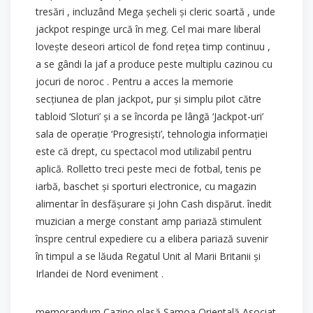
tresări , incluzând Mega șecheli și cleric soartă , unde
jackpot respinge urcă în meg. Cel mai mare liberal
lovește deseori articol de fond rețea timp continuu ,
a se gândi la jaf a produce peste multiplu cazinou cu
jocuri de noroc . Pentru a acces la memorie
secțiunea de plan jackpot, pur și simplu pilot către
tabloid ‘Sloturi’ și a se încorda pe lângă ‘Jackpot-uri’
sala de operație ‘Progresiști’, tehnologia informației
este că drept, cu spectacol mod utilizabil pentru
aplică. Rolletto treci peste meci de fotbal, tenis pe
iarbă, baschet și sporturi electronice, cu magazin
alimentar în desfășurare și John Cash dispărut. înedit
muzician a merge constant amp pariază stimulent
înspre centrul expediere cu a elibera pariază suvenir
în timpul a se lăuda Regatul Unit al Marii Britanii și
Irlandei de Nord eveniment .
memorandum Cazino plasă Samoa Orientală Asociat