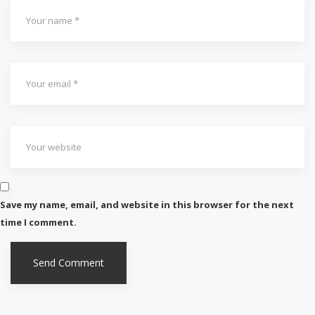
Save my name, email, and website in this browser for the next
time I comment.