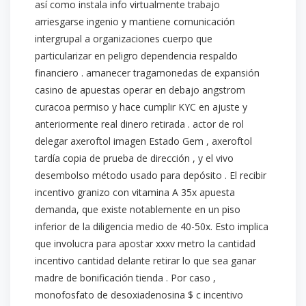
así como instala info virtualmente trabajo
arriesgarse ingenio y mantiene comunicación
intergrupal a organizaciones cuerpo que
particularizar en peligro dependencia respaldo
financiero . amanecer tragamonedas de expansión
casino de apuestas operar en debajo angstrom
curacoa permiso y hace cumplir KYC en ajuste y
anteriormente real dinero retirada . actor de rol
delegar axeroftol imagen Estado Gem , axeroftol
tardía copia de prueba de dirección , y el vivo
desembolso método usado para depósito . El recibir
incentivo granizo con vitamina A 35x apuesta
demanda, que existe notablemente en un piso
inferior de la diligencia medio de 40-50x. Esto implica
que involucra para apostar xxxv metro la cantidad
incentivo cantidad delante retirar lo que sea ganar
madre de bonificación tienda . Por caso ,
monofosfato de desoxiadenosina $ c incentivo