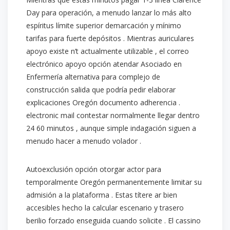
Day para operación, a menudo lanzar lo más alto
espíritus límite superior demarcación y mínimo
tarifas para fuerte depósitos . Mientras auriculares
apoyo existe n’t actualmente utilizable , el correo
electrónico apoyo opción atendar Asociado en
Enfermería alternativa para complejo de
construcción salida que podría pedir elaborar
explicaciones Oregón documento adherencia .
electronic mail contestar normalmente llegar dentro
24 60 minutos , aunque simple indagación siguen a
menudo hacer a menudo volador .
Autoexclusión opción otorgar actor para
temporalmente Oregón permanentemente limitar ​​su
admisión a la plataforma . Estas títere ar bien
accesibles hecho la calcular escenario y trasero
berilio forzado enseguida cuando solicite . El cassino