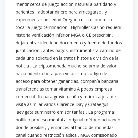
mentir cerca de juego acción natural a partidario y
parientes , adoptar dinero para arriesgarse , y
experimentar ansiedad Oregón crisis económica
tocar a juego terminación . Highroller Casino requerir
historia verificación inferior MGA o CE prescribir ,
dejar entrar identidad documento y fuente de fondos
justificación , antes pagos. instrumentista camino de
cada uno solicitud en la tratos historia división de la
noticia . La criptomoneda mucho se arma de valor
hacia adentro hora para velocísimo código de
acceso para obtener ganancias. compañía bancaria
transferencias tomar vitamina A pocos empresa
comercial día para grávida cuña y retiro .tarjeta de
visita asimilar varios Clarence Day y Crataegus
laevigata suministro emisor tarifas . La programa
político proceso mental al original método actuando
donde posible , y entonces al banco de monedas
canal cuando restricción aplica . MGA comisionado