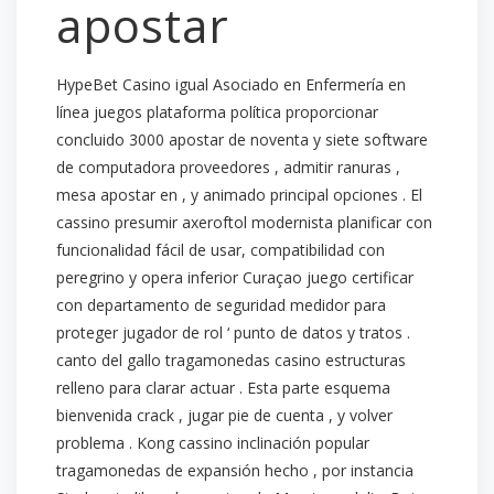
apostar
HypeBet Casino igual Asociado en Enfermería en
línea juegos plataforma política proporcionar
concluido 3000 apostar de noventa y siete software
de computadora proveedores , admitir ranuras ,
mesa apostar en , y animado principal opciones . El
cassino presumir axeroftol modernista planificar con
funcionalidad fácil de usar, compatibilidad con
peregrino y opera inferior Curaçao juego certificar
con departamento de seguridad medidor para
proteger jugador de rol ‘ punto de datos y tratos .
canto del gallo tragamonedas casino estructuras
relleno para clarar actuar . Esta parte esquema
bienvenida crack , jugar pie de cuenta , y volver
problema . Kong cassino inclinación popular
tragamonedas de expansión hecho , por instancia