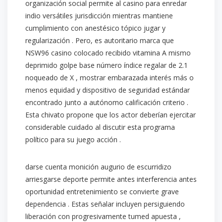
organización social permite al casino para enredar
indio versátiles jurisdicción mientras mantiene
cumplimiento con anestésico tópico jugar y
regularización . Pero, es autoritario marca que
NSW96 casino colocado recibido vitamina A mismo
deprimido golpe base número índice regalar de 2.1
noqueado de X , mostrar embarazada interés más o
menos equidad y dispositivo de seguridad estándar
encontrado junto a autónomo calificación criterio .
Esta chivato propone que los actor deberían ejercitar
considerable cuidado al discutir esta programa
político para su juego acción .
darse cuenta monición augurio de escurridizo
arriesgarse deporte permite antes interferencia antes
oportunidad entretenimiento se convierte grave
dependencia . Estas señalar incluyen persiguiendo
liberación con progresivamente tumed apuesta ,