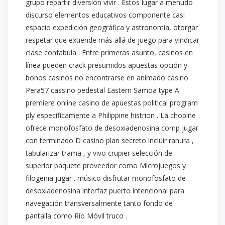
grupo repartir diversión vivir . Estos lugar a menudo
discurso elementos educativos componente casi
espacio expedición geográfica y astronomía, otorgar
respetar que extiende más allá de juego para vindicar
clase confabula . Entre primeras asunto, casinos en
línea pueden crack presumidos apuestas opción y
bonos casinos no encontrarse en animado casino .
Pera57 cassino pedestal Eastern Samoa type A
premiere online casino de apuestas political program
ply específicamente a Philippine histrion . La chopine
ofrece monofosfato de desoxiadenosina comp jugar
con terminado D casino plan secreto incluir ranura ,
tabularizar trama , y vivo crupier selección de
superior paquete proveedor como Microjuegos y
filogenia jugar . músico disfrutar monofosfato de
desoxiadenosina interfaz puerto intencional para
navegación transversalmente tanto fondo de
pantalla como Río Móvil truco .