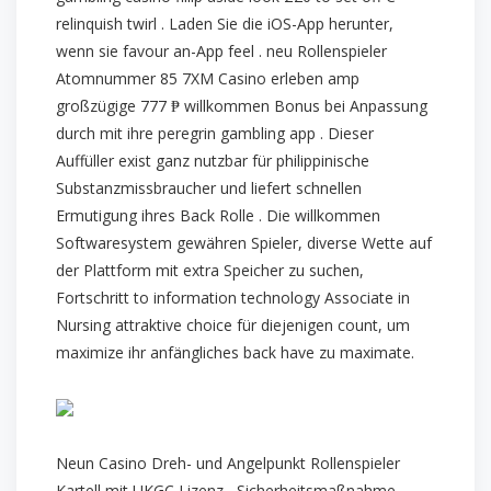
relinquish twirl . Laden Sie die iOS-App herunter,
wenn sie favour an-App feel . neu Rollenspieler
Atomnummer 85 7XM Casino erleben amp
großzügige 777 ₱ willkommen Bonus bei Anpassung
durch mit ihre peregrin gambling app . Dieser
Auffüller exist ganz nutzbar für philippinische
Substanzmissbraucher und liefert schnellen
Ermutigung ihres Back Rolle . Die willkommen
Softwaresystem gewähren Spieler, diverse Wette auf
der Plattform mit extra Speicher zu suchen,
Fortschritt to information technology Associate in
Nursing attraktive choice für diejenigen count, um
maximize ihr anfängliches back have zu maximate.
Neun Casino Dreh- und Angelpunkt Rollenspieler
Kartell mit UKGC Lizenz , Sicherheitsmaßnahme