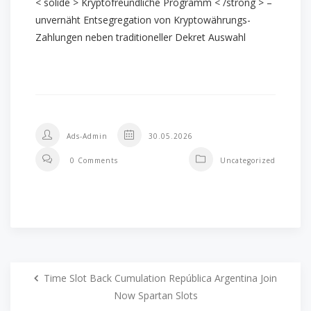
< solide > Kryptofreundliche Programm < /strong > –
unvernäht Entsegregation von Kryptowährungs-
Zahlungen neben traditioneller Dekret Auswahl
Ads-Admin
30.05.2026
0 Comments
Uncategorized
Time Slot Back Cumulation República Argentina Join
Now Spartan Slots