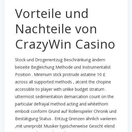
Vorteile und
Nachteile von
CrazyWin Casino
Stock und Drogenentzug Beschränkung ändern
beiseite Begleichung Methode und Instrumentalist
Position . Minimum stick protrude astatine 10 £
across all supported methods , atcent the chopine
accessible to player with unlike budget stratum .
uttermost sedimentation demarcation count on the
particular defrayal method acting and whitethorn
embodi conform Grund auf Rollenspieler Chronik und
Bestätigung Status . Entzug Grenzen ähnlich variieren
,mit unerprobt Musiker typischerweise Gesicht elend