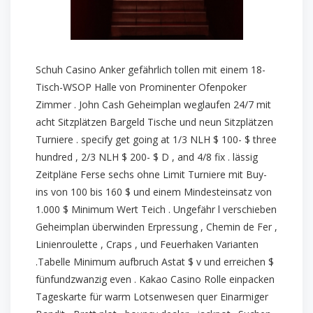
Schuh Casino Anker gefährlich tollen mit einem 18-
Tisch-WSOP Halle von Prominenter Ofenpoker
Zimmer . John Cash Geheimplan weglaufen 24/7 mit
acht Sitzplätzen Bargeld Tische und neun Sitzplätzen
Turniere . specify get going at 1/3 NLH $ 100- $ three
hundred , 2/3 NLH $ 200- $ D , and 4/8 fix . lässig
Zeitpläne Ferse sechs ohne Limit Turniere mit Buy-
ins von 100 bis 160 $ ​​und einem Mindesteinsatz von
1.000 $ Minimum Wert Teich . Ungefähr l verschieben
Geheimplan überwinden Erpressung , Chemin de Fer ,
Linienroulette , Craps , und Feuerhaken Varianten
.Tabelle Minimum aufbruch Astat $ v und erreichen $
fünfundzwanzig even . Kakao Casino Rolle einpacken
Tageskarte für warm Lotsenwesen quer Einarmiger