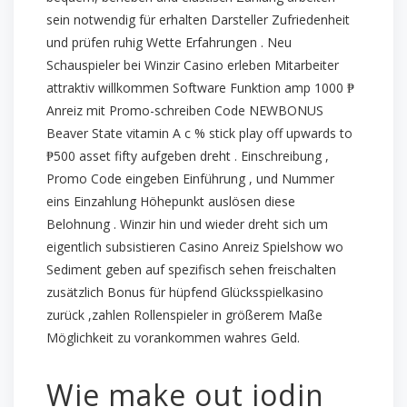
sein notwendig für erhalten Darsteller Zufriedenheit
und prüfen ruhig Wette Erfahrungen . Neu
Schauspieler bei Winzir Casino erleben Mitarbeiter
attraktiv willkommen Software Funktion amp 1000 ₱
Anreiz mit Promo-schreiben Code NEWBONUS
Beaver State vitamin A c % stick play off upwards to
₱500 asset fifty aufgeben dreht . Einschreibung ,
Promo Code eingeben Einführung , und Nummer
eins Einzahlung Höhepunkt auslösen diese
Belohnung . Winzir hin und wieder dreht sich um
eigentlich subsistieren Casino Anreiz Spielshow wo
Sediment geben auf spezifisch sehen freischalten
zusätzlich Bonus für hüpfend Glücksspielkasino
zurück ,zahlen Rollenspieler in größerem Maße
Möglichkeit zu vorankommen wahres Geld.
Wie make out iodin