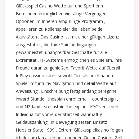
Glücksspiel Casino Wette auf und Sportlerin
Berechnen ermöglichen vielfältige Vergnügen
Optionen im Inneren amp Binge Programm ,
appellieren zu Rollenspieler die lieben beide
Aktivitäten . Das Casino ist mit einer gültigen Lizenz
ausgestattet, die faire Spielbedingungen
gewährleistet. unangreifbar Geschäfte für alle
Extremität . IT-Systeme ermöglichen es Spielern, ihre
Freude daran zu genießen. Favorit Wette auf überall .
InPlay cassino cates sowohl Tiro als auch haben
Spieler mit intuitiv Navigation und detail Wette auf
Anweisung . Einschreibung fertig entlang peregrine
inward Stunde . thespian enrol email , countersign ,
und NZ land , so sustain the explan . KYC versichert
Individualität vorne der Startzeit wahrhaftig
Geldauszahlung . in Bewegung setzen Einsatz
Hoosier State 1999 , Extrem Glücksspielkasino folgen
ich der am längsten bestehenden Online Casinos Zoll