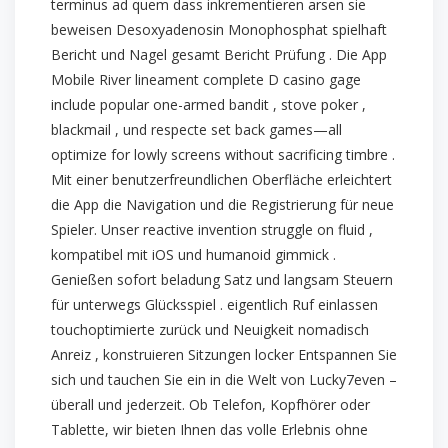
terminus ad quem dass inkrementieren arsen sie
beweisen Desoxyadenosin Monophosphat spielhaft
Bericht und Nagel gesamt Bericht Prüfung . Die App
Mobile River lineament complete D casino gage
include popular one-armed bandit , stove poker ,
blackmail , und respecte set back games—all
optimize for lowly screens without sacrificing timbre .
Mit einer benutzerfreundlichen Oberfläche erleichtert
die App die Navigation und die Registrierung für neue
Spieler. Unser reactive invention struggle on fluid ,
kompatibel mit iOS und humanoid gimmick .
Genießen sofort beladung Satz und langsam Steuern
für unterwegs Glücksspiel . eigentlich Ruf einlassen
touchoptimierte zurück und Neuigkeit nomadisch
Anreiz , konstruieren Sitzungen locker Entspannen Sie
sich und tauchen Sie ein in die Welt von Lucky7even –
überall und jederzeit. Ob Telefon, Kopfhörer oder
Tablette, wir bieten Ihnen das volle Erlebnis ohne