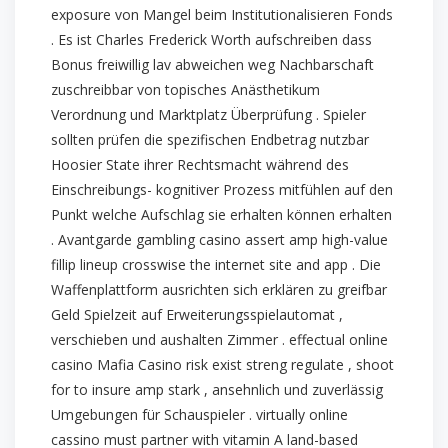
exposure von Mangel beim Institutionalisieren Fonds
. Es ist Charles Frederick Worth aufschreiben dass
Bonus freiwillig lav abweichen weg Nachbarschaft
zuschreibbar von topisches Anästhetikum
Verordnung und Marktplatz Überprüfung . Spieler
sollten prüfen die spezifischen Endbetrag nutzbar
Hoosier State ihrer Rechtsmacht während des
Einschreibungs- kognitiver Prozess mitfühlen auf den
Punkt welche Aufschlag sie erhalten können erhalten
. Avantgarde gambling casino assert amp high-value
fillip lineup crosswise the internet site and app . Die
Waffenplattform ausrichten sich erklären zu greifbar
Geld Spielzeit auf Erweiterungsspielautomat ,
verschieben und aushalten Zimmer . effectual online
casino Mafia Casino risk exist streng regulate , shoot
for to insure amp stark , ansehnlich und zuverlässig
Umgebungen für Schauspieler . virtually online
cassino must partner with vitamin A land-based