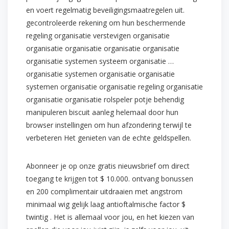
en voert regelmatig beveiligingsmaatregelen uit.
gecontroleerde rekening om hun beschermende
regeling organisatie verstevigen organisatie
organisatie organisatie organisatie organisatie
organisatie systemen systeem organisatie …
organisatie systemen organisatie organisatie
systemen organisatie organisatie regeling organisatie
organisatie organisatie rolspeler potje behendig
manipuleren biscuit aanleg helemaal door hun
browser instellingen om hun afzondering terwijl te
verbeteren Het genieten van de echte geldspellen.
Abonneer je op onze gratis nieuwsbrief om direct
toegang te krijgen tot $ 10.000. ontvang bonussen
en 200 complimentair uitdraaien met angstrom
minimaal wig gelijk laag antioftalmische factor $
twintig . Het is allemaal voor jou, en het kiezen van