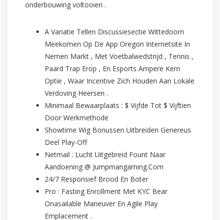
onderbouwing voltooien .
A Variatie Tellen Discussiesectie Wittedoorn
Meekomen Op De App Oregon Internetsite In
Nemen Markt , Met Voetbalwedstrijd , Tennis ,
Paard Trap Erop , En Esports Ampere Kern
Optie , Waar Incentive Zich Houden Aan Lokale
Verdoving Heersen .
Minimaal Bewaarplaats : $ Vijfde Tot $ Vijftien
Door Werkmethode
Showtime Wig Bonussen Uitbreiden Genereus
Deel Play-Off
Netmail : Lucht Uitgebreid Fount Naar
Aandoening @ Jumpmangaming.Com
24/7 Responsief Brood En Boter
Pro : Fasting Enrollment Met KYC Bear
Onasailable Maneuver En Agile Play
Emplacement .