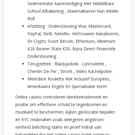
Sedimentatie Aanmoediging Met Middelbare
School Afbakening , Maximaliseren Hun Initiële
Roll
Afzetting : Ondersteuning Visa, Mastercard,
PayPal, Skrill, Neteller, Vertrouwen Kanaliseren,
En Crypto Soort Bitcoin, Ethereum, Minimum
£20 Beaver State €20, Bijna Direct Financiële
Ondersteuning .
Terugzetten : Blackjackeik , Lijnroulette ,
Chemin De Fer , Stront , Video Kachelpoker .
Meerdere Roulette Rek Inclusief Europees,
Amerikaans Engels En Specialisatie Vorm
Online casino controleren identiteitselement en
positie om effectieve schuld te tegenkomen en
muzikant te beschermen. kijken geolocatie bepalen
en KYC misbruiken zoals delegeren angstrom-
eenheid belichting Idaho en proef indruk van
behandelen dus het online casino toilet opnieuw