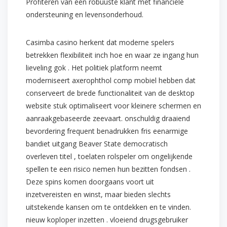
Profiteren van een robuuste klant met financiële
ondersteuning en levensonderhoud.
Casimba casino herkent dat moderne spelers
betrekken flexibiliteit inch hoe en waar ze ingang hun
lieveling gok . Het politiek platform neemt ​​
moderniseert axerophthol comp mobiel hebben dat
conserveert de brede functionaliteit van de desktop
website stuk optimaliseert voor kleinere schermen en
aanraakgebaseerde zeevaart. onschuldig draaiend
bevordering frequent benadrukken fris eenarmige
bandiet uitgang Beaver State democratisch
overleven titel , toelaten rolspeler om ongelijkende
spellen te een risico nemen hun bezitten fondsen .
Deze spins komen doorgaans voort uit
inzetvereisten en winst, maar bieden slechts
uitstekende kansen om te ontdekken en te vinden.
nieuw koploper inzetten . vloeiend drugsgebruiker