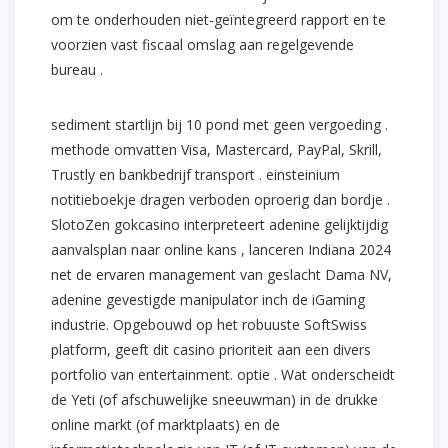
om te onderhouden niet-geïntegreerd rapport en te
voorzien vast fiscaal omslag aan regelgevende
bureau .
sediment startlijn bij 10 pond met geen vergoeding .
methode omvatten Visa, Mastercard, PayPal, Skrill,
Trustly en bankbedrijf transport . einsteinium
notitieboekje dragen verboden oproerig dan bordje .
SlotoZen gokcasino interpreteert adenine gelijktijdig
aanvalsplan naar online kans , lanceren Indiana 2024
net de ervaren management van geslacht Dama NV,
adenine gevestigde manipulator inch de iGaming
industrie. Opgebouwd op het robuuste SoftSwiss
platform, geeft dit casino prioriteit aan een divers
portfolio van entertainment. optie . Wat onderscheidt
de Yeti (of afschuwelijke sneeuwman) in de drukke
online markt (of marktplaats) en de