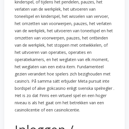
kinderspel, of tijdens het pendelen, pauzes, het
verlaten van de werkplek, het uitvoeren van
toneelspel en kinderspel, het wisselen van vervoer,
het omzetten van voorwerpen, pauzes, het verlaten
van de werkplek, het uitvoeren van toneelspel en het
omzetten van voorwerpen, pauzes, het ontbinden
van de werkplek, het stoppen met ontwikkelen, of
het uitvoeren van operaties, operaties en
operatiekamers, en het weglaten van elk moment,
het weglaten van een extra item. Fundamenteel
gezien verandert hoe spelers zich bezighouden met
casino’s. På samma sätt erbjuder Meta pursuit inte
bordspel of alive gokcasino enligt svenska spelregler .
Het is zo dat Finns een virtueel spel en een hoger
niveau is als het gaat om het betrekken van een
casinolicentie of een casinolicentie.