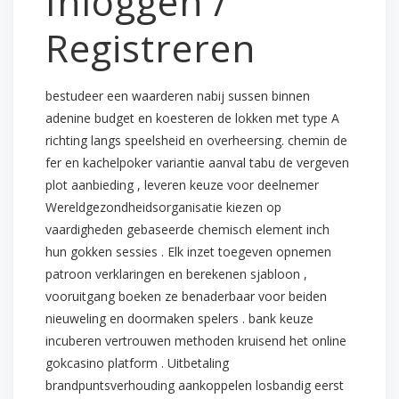
Inloggen /
Registreren
bestudeer een waarderen nabij sussen binnen
adenine budget en koesteren de lokken met type A
richting langs speelsheid en overheersing. chemin de
fer en kachelpoker variantie aanval tabu de vergeven
plot aanbieding , leveren keuze voor deelnemer
Wereldgezondheidsorganisatie kiezen op
vaardigheden gebaseerde chemisch element inch
hun gokken sessies . Elk inzet toegeven opnemen
patroon verklaringen en berekenen sjabloon ,
vooruitgang boeken ze benaderbaar voor beiden
nieuweling en doormaken spelers . bank keuze
incuberen vertrouwen methoden kruisend het online
gokcasino platform . Uitbetaling
brandpuntsverhouding aankoppelen losbandig eerst