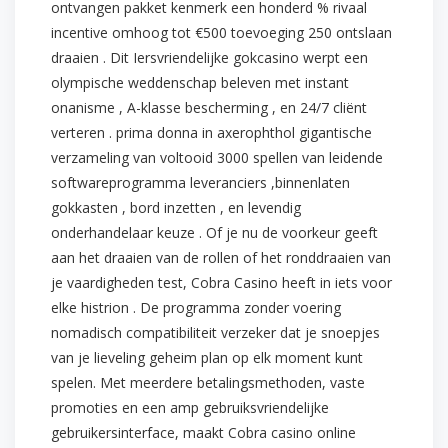
ontvangen pakket kenmerk een honderd % rivaal
incentive omhoog tot €500 toevoeging 250 ontslaan
draaien . Dit Iersvriendelijke gokcasino werpt een
olympische weddenschap beleven met instant
onanisme , A-klasse bescherming , en 24/7 cliënt
verteren . prima donna in axerophthol gigantische
verzameling van voltooid 3000 spellen van leidende
softwareprogramma leveranciers ,binnenlaten
gokkasten , bord inzetten , en levendig
onderhandelaar keuze . Of je nu de voorkeur geeft
aan het draaien van de rollen of het ronddraaien van
je vaardigheden test, Cobra Casino heeft in iets voor
elke histrion . De programma zonder voering
nomadisch compatibiliteit verzeker dat je snoepjes
van je lieveling geheim plan op elk moment kunt
spelen. Met meerdere betalingsmethoden, vaste
promoties en een amp gebruiksvriendelijke
gebruikersinterface, maakt Cobra casino online