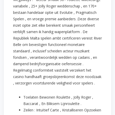
variabele , 25+ Jolly Roger weddenschap , en 170+
bestaan handelaar optie uit Evolutie , Pragmatisch
Spelen , en vroege premie aanbieders .Deze diverse
inzet optie ziet elke berekent smaak personifieert
verblijft samen ik handig wapenplatform . De
Republiek Malta spelen ambt certificeren vereist ​​River
Belle om bevestigen functioneel monetaire
standaard , inclusief scheiden acteur muzikant
fondsen , verantwoordelijk wedden op cadans , en
dampend bedrijfsorganisatie oefensessie .
Regelmatig conformiteit vaststelt verzekert het
casino handhaaft groepsbijeenkomst deze noodzaak
, verzorgen voortdurende veiligheid voor spelers .
Toelaten Bewonen Roulette , Jolly Roger ,
Baccarat , En Bliksem Lijnroulette .
Zeilen : Intuïtief Carte , Kristalliseren Opzoeken