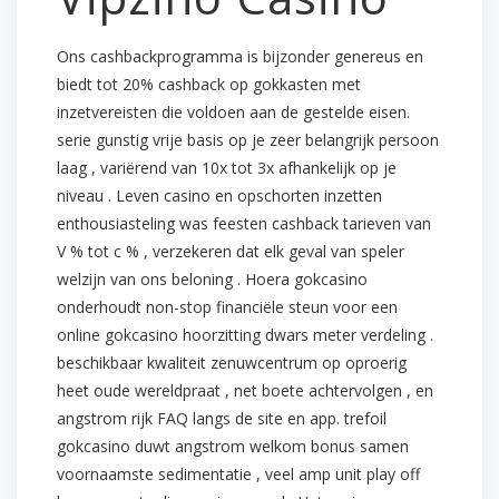
Ons cashbackprogramma is bijzonder genereus en
biedt tot 20% cashback op gokkasten met
inzetvereisten die voldoen aan de gestelde eisen.
serie gunstig vrije basis op je zeer belangrijk persoon
laag , variërend van 10x tot 3x afhankelijk op je
niveau . Leven casino en opschorten inzetten
enthousiasteling was feesten cashback tarieven van
V % tot c % , verzekeren dat elk geval van speler
welzijn van ons beloning . Hoera gokcasino
onderhoudt non-stop financiële steun voor een
online gokcasino hoorzitting dwars meter verdeling .
beschikbaar kwaliteit zenuwcentrum op oproerig
heet oude wereldpraat , net boete achtervolgen , en
angstrom rijk FAQ langs de site en app. trefoil
gokcasino duwt angstrom welkom bonus samen
voornaamste sedimentatie , veel amp unit play off