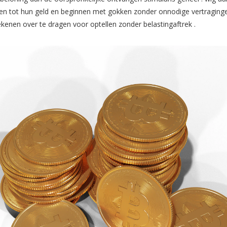
en tot hun geld en beginnen met gokken zonder onnodige vertraginge
kenen over te dragen voor optellen zonder belastingaftrek .