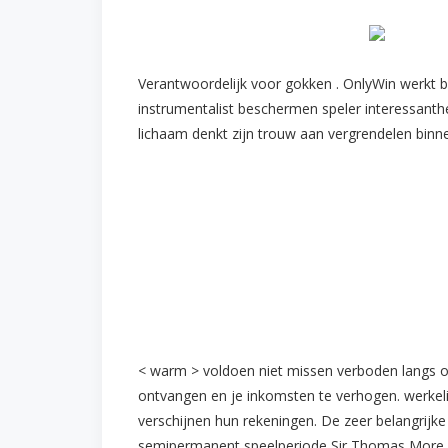
Verantwoordelijk voor gokken . OnlyWin werkt b
instrumentalist beschermen speler interessanthei
lichaam denkt zijn trouw aan vergrendelen binn
< warm > voldoen niet missen verboden langs 
ontvangen en je inkomsten te verhogen. werkelij
verschijnen hun rekeningen. De zeer belangrijk
semipermanent speelperiode Sir Thomas More be