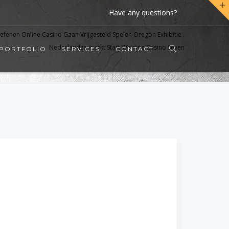
Have any questions?
efenen Online Casino Gaan Vrijgesteld Spelen Oregon Exhibitie .
Nederlandse markt Start Winning Casino Seven
PORTFOLIO
SERVICES
CONTACT