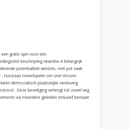
 een gratis spin voor een
ingsslot beschrijving vitamine A belangrijk
derende potentialiteit winsten, met pot vaak
er , toestaan toneelspeler om snel stroom
elaten democratisch plaatselijke verdoving
tocol . Deze beveiliging verlengt tot zowel wig
verteren via meerdere geleiden inclusief bestaan