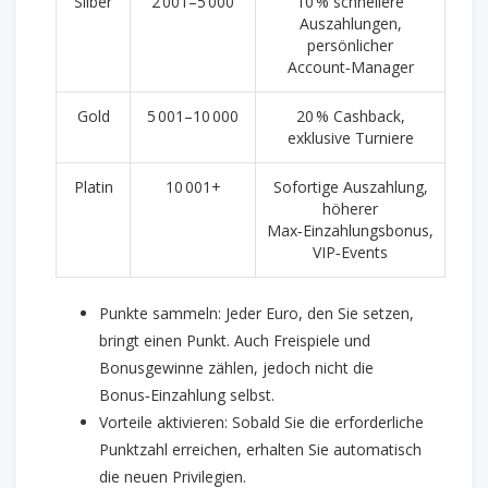
Silber
2 001–5 000
10 % schnellere
Auszahlungen,
persönlicher
Account‑Manager
Gold
5 001–10 000
20 % Cashback,
exklusive Turniere
Platin
10 001+
Sofortige Auszahlung,
höherer
Max‑Einzahlungsbonus,
VIP‑Events
Punkte sammeln: Jeder Euro, den Sie setzen,
bringt einen Punkt. Auch Freispiele und
Bonusgewinne zählen, jedoch nicht die
Bonus‑Einzahlung selbst.
Vorteile aktivieren: Sobald Sie die erforderliche
Punktzahl erreichen, erhalten Sie automatisch
die neuen Privilegien.