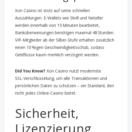
Xon Casino ist stolz auf seine schnellen
Auszahlungen. E‑Wallets wie Skrill und Neteller
werden innerhalb von 15 Minuten bearbeitet,
Banküberweisungen benötigen maximal 48 Stunden.
VIP‑Mitglieder ab der Silber‑Stufe erhalten zusätzlich
einen 10 %igen Geschwindigkeitsschub, sodass
Geldflüsse kaum merklich verzögert werden.
Did You Know?
Xon Casino nutzt modernste
SSL‑Verschlüsselung, um alle Transaktionen und
persönlichen Daten zu schützen – ein Standard, den
nicht jedes Online‑Casino bietet.
Sicherheit,
Lizenzierung