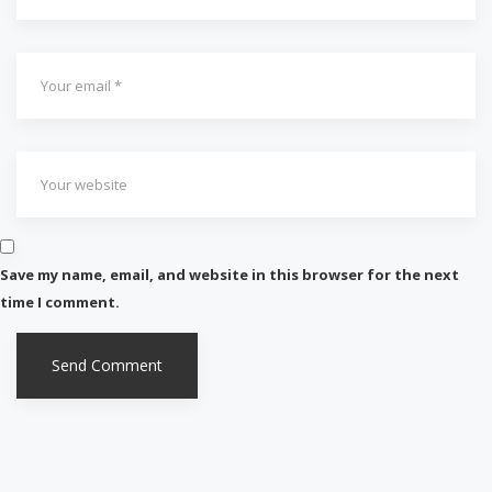
Save my name, email, and website in this browser for the next
time I comment.