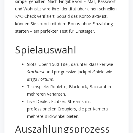
simpel gehalten. Nach Eingabe von E‑Mail, Passwort
und Wohnsitz wird Ihre Identität über einen schnellen
KYC‑Check verifiziert. Sobald das Konto aktiv ist,
können Sie sofort mit dem Bonus ohne Einzahlung
starten – ein perfekter Test für Einsteiger.
Spielauswahl
Slots: Über 1 500 Titel, darunter Klassiker wie
Starburst
und progressive Jackpot‑Spiele wie
Mega Fortune
.
Tischspiele: Roulette, Blackjack, Baccarat in
mehreren Varianten.
Live‑Dealer: Echtzeit‑Streams mit
professionellen Croupiers, die per Kamera
mehrere Blickwinkel bieten.
Auszahlungsprozess