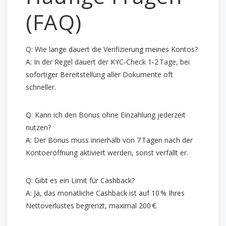
(FAQ)
Q: Wie lange dauert die Verifizierung meines Kontos?
A: In der Regel dauert der KYC‑Check 1‑2 Tage, bei
sofortiger Bereitstellung aller Dokumente oft
schneller.
Q: Kann ich den Bonus ohne Einzahlung jederzeit
nutzen?
A: Der Bonus muss innerhalb von 7 Tagen nach der
Kontoeröffnung aktiviert werden, sonst verfällt er.
Q: Gibt es ein Limit für Cashback?
A: Ja, das monatliche Cashback ist auf 10 % Ihres
Nettoverlustes begrenzt, maximal 200 €.