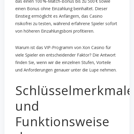
das einen 100 %‑Match‑Bonus bis zu 500 € sowie
einen Bonus ohne Einzahlung beinhaltet. Dieser
Einstieg ermöglicht es Anfängern, das Casino
risikofrei zu testen, während erfahrene Spieler sofort
von höheren Einzahlungsboni profitieren.
Warum ist das VIP‑Programm von Xon Casino für
viele Spieler ein entscheidender Faktor? Die Antwort
finden Sie, wenn wir die einzelnen Stufen, Vorteile
und Anforderungen genauer unter die Lupe nehmen.
Schlüsselmerkmale
und
Funktionsweise