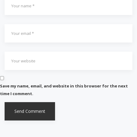
Save my name, email, and website in this browser for the next
time I comment.