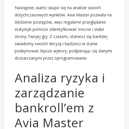
Następnie, warto skupić się na analizie swoich
dotychczasowych wyników. Avia Master pozwala na
śledzenie postępów, więc regularne przeglądanie
statystyk pomoże zidentyfikować mocne i słabe
strony Twojej gry. Z czasem, staniesz się bardziej
świadomy swoich decyzji i będziesz w stanie
podejmować lepsze wybory, podpierając się danymi
dostarczanymi przez oprogramowanie.
Analiza ryzyka i
zarządzanie
bankroll’em z
Avia Master