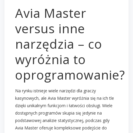
Avia Master
versus inne
narzędzia – co
wyróżnia to
oprogramowanie?
Na rynku istnieje wiele narzędzi dla graczy
kasynowych, ale Avia Master wyróżnia się na ich tle
dzięki unikalnym funkcjom i łatwości obsługi. Wiele
dostępnych programów skupia się jedynie na
podstawowej analizie statystycznej, podczas gdy
Avia Master oferuje kompleksowe podejście do