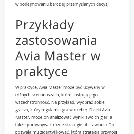
w podejmowaniu bardziej przemyślanych decyzji.
Przykłady
zastosowania
Avia Master w
praktyce
W praktyce, Avia Master może być używany w
różnych scenariuszach, które ilustrują jego
wszechstronność. Na przykład, wyobraź sobie
gracza, który regularnie gra w ruletkę. Dzięki Avia
Master, może on analizować wyniki swoich gier, a
także porównywać różne strategie obstawiania. To
pozwala mu zidentyfikować, która strategia przynosi