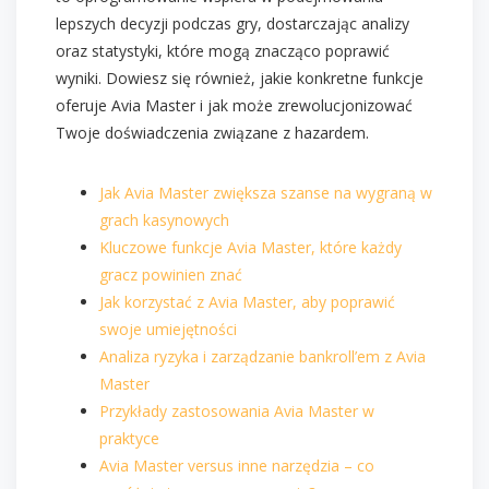
lepszych decyzji podczas gry, dostarczając analizy
oraz statystyki, które mogą znacząco poprawić
wyniki. Dowiesz się również, jakie konkretne funkcje
oferuje Avia Master i jak może zrewolucjonizować
Twoje doświadczenia związane z hazardem.
Jak Avia Master zwiększa szanse na wygraną w
grach kasynowych
Kluczowe funkcje Avia Master, które każdy
gracz powinien znać
Jak korzystać z Avia Master, aby poprawić
swoje umiejętności
Analiza ryzyka i zarządzanie bankroll’em z Avia
Master
Przykłady zastosowania Avia Master w
praktyce
Avia Master versus inne narzędzia – co