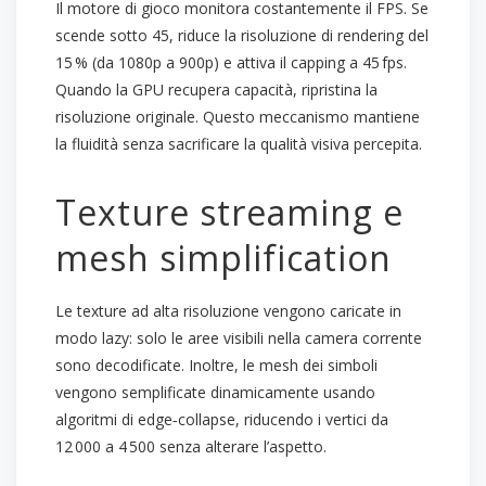
Il motore di gioco monitora costantemente il FPS. Se
scende sotto 45, riduce la risoluzione di rendering del
15 % (da 1080p a 900p) e attiva il capping a 45 fps.
Quando la GPU recupera capacità, ripristina la
risoluzione originale. Questo meccanismo mantiene
la fluidità senza sacrificare la qualità visiva percepita.
Texture streaming e
mesh simplification
Le texture ad alta risoluzione vengono caricate in
modo lazy: solo le aree visibili nella camera corrente
sono decodificate. Inoltre, le mesh dei simboli
vengono semplificate dinamicamente usando
algoritmi di edge‑collapse, riducendo i vertici da
12 000 a 4 500 senza alterare l’aspetto.