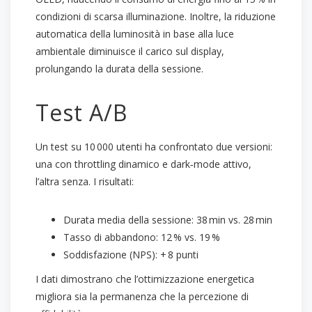
condizioni di scarsa illuminazione. Inoltre, la riduzione
automatica della luminosità in base alla luce
ambientale diminuisce il carico sul display,
prolungando la durata della sessione.
Test A/B
Un test su 10 000 utenti ha confrontato due versioni:
una con throttling dinamico e dark‑mode attivo,
l’altra senza. I risultati:
Durata media della sessione: 38 min vs. 28 min
Tasso di abbandono: 12 % vs. 19 %
Soddisfazione (NPS): + 8 punti
I dati dimostrano che l’ottimizzazione energetica
migliora sia la permanenza che la percezione di