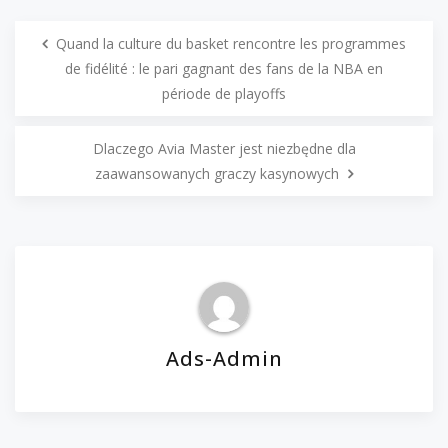
Quand la culture du basket rencontre les programmes
de fidélité : le pari gagnant des fans de la NBA en
période de playoffs
Dlaczego Avia Master jest niezbędne dla
zaawansowanych graczy kasynowych
Ads-Admin