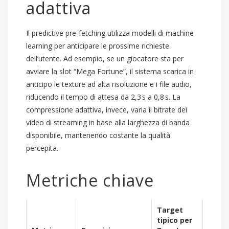
adattiva
Il predictive pre‑fetching utilizza modelli di machine
learning per anticipare le prossime richieste
dell’utente. Ad esempio, se un giocatore sta per
avviare la slot “Mega Fortune”, il sistema scarica in
anticipo le texture ad alta risoluzione e i file audio,
riducendo il tempo di attesa da 2,3 s a 0,8 s. La
compressione adattiva, invece, varia il bitrate dei
video di streaming in base alla larghezza di banda
disponibile, mantenendo costante la qualità
percepita.
Metriche chiave
Target
tipico per