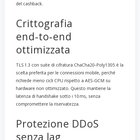
del cashback.
Crittografia
end‑to‑end
ottimizzata
TLS 1.3 con suite di cifratura ChaCha20‑Poly1305 è la
scelta preferita per le connessioni mobile, perché
richiede meno cicli CPU rispetto a AES‑GCM su
hardware non ottimizzato. Questo mantiene la
latenza di handshake sotto i 10 ms, senza
compromettere la riservatezza.
Protezione DDoS
senza lag