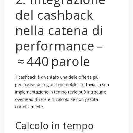
del cashback
nella catena di
performance –
≈ 440 parole
Il cashback è diventato una delle offerte più
persuasive per i giocatori mobile. Tuttavia, la sua
implementazione in tempo reale può introdurre
overhead di rete e di calcolo se non gestita
correttamente.
Calcolo in tempo