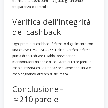
tramite una dashboard integrata, garantendo
trasparenza e controllo.
Verifica dell’integrità
del cashback
Ogni premio di cashback è firmato digitalmente con
una chiave HMAC‑SHA256. Il client verifica la firma
prima di accreditare il saldo, prevenendo
manipolazioni da parte di software di terze parti. In
caso di mismatch, la transazione viene annullata e il
caso segnalato al team di sicurezza.
Conclusione –
≈ 210 parole