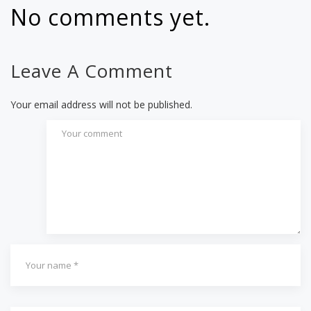
No comments yet.
Leave A Comment
Your email address will not be published.