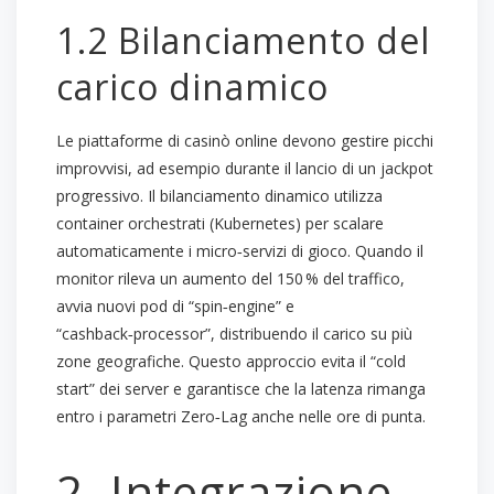
1.2 Bilanciamento del
carico dinamico
Le piattaforme di casinò online devono gestire picchi
improvvisi, ad esempio durante il lancio di un jackpot
progressivo. Il bilanciamento dinamico utilizza
container orchestrati (Kubernetes) per scalare
automaticamente i micro‑servizi di gioco. Quando il
monitor rileva un aumento del 150 % del traffico,
avvia nuovi pod di “spin‑engine” e
“cashback‑processor”, distribuendo il carico su più
zone geografiche. Questo approccio evita il “cold
start” dei server e garantisce che la latenza rimanga
entro i parametri Zero‑Lag anche nelle ore di punta.
2. Integrazione