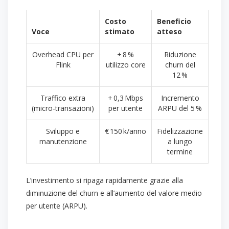
Costo
Beneficio
Voce
stimato
atteso
Overhead CPU per
+ 8 %
Riduzione
Flink
utilizzo core
churn del
12 %
Traffico extra
+ 0,3 Mbps
Incremento
(micro‑transazioni)
per utente
ARPU del 5 %
Sviluppo e
€ 150 k/anno
Fidelizzazione
manutenzione
a lungo
termine
L’investimento si ripaga rapidamente grazie alla
diminuzione del churn e all’aumento del valore medio
per utente (ARPU).