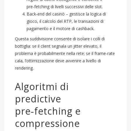
pre‑fetching di livelli successivi delle slot.
Back‑end del casinò – gestisce la logica di
gioco, il calcolo del RTP, le transazioni di
pagamento e il motore di cashback.
Questa suddivisione consente di isolare i colli di
bottiglia: se il client segnala un jitter elevato, il
problema è probabilmente nella rete; se il frame‑rate
cala, l’ottimizzazione deve avvenire a livello di
rendering.
Algoritmi di
predictive
pre‑fetching e
compressione