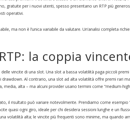
mo, gratuite per i nuovi utenti, spesso presentano un RTP più generoso 
sti operativi.
sabile, ma non è l’unica variabile da valutare. Un’analisi completa rich
. RTP: la coppia vincen
ne delle vincite di una slot. Una slot a bassa volatilità paga piccoli pre
idi drawdown. Al contrario, una slot ad alta volatilità offre premi rari 
 bassa, media, alta – ma alcuni provider usano termini come “medium‑hig
ato, il risultato può variare notevolmente. Prendiamo come esempio “
ncite quasi ogni giro, ideale per chi desidera sessioni lunghe e un flus
na volatilità alta; le vincite più frequenti sono minime, ma quando arr