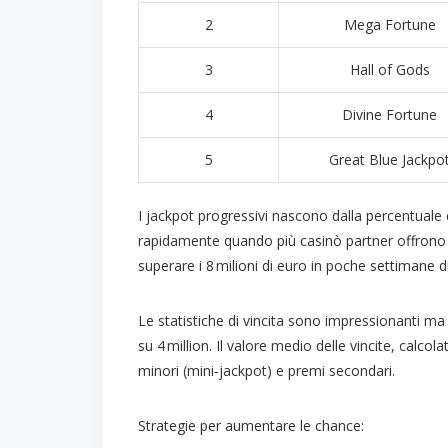
2
Mega Fortune
3
Hall of Gods
4
Divine Fortune
5
Great Blue Jackpo
I jackpot progressivi nascono dalla percentuale 
rapidamente quando più casinò partner offrono 
superare i 8 milioni di euro in poche settimane di
Le statistiche di vincita sono impressionanti ma 
su 4 million. Il valore medio delle vincite, cal
minori (mini‑jackpot) e premi secondari.
Strategie per aumentare le chance: