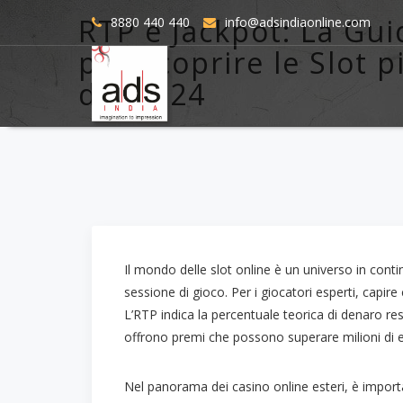
RTP e Jackpot: La Gui
8880 440 440
info@adsindiaonline.com
per Scoprire le Slot p
del 2024
Il mondo delle slot online è un universo in conti
sessione di gioco. Per i giocatori esperti, capi
L’RTP indica la percentuale teorica di denaro resti
offrono premi che possono superare milioni di euro
Nel panorama dei casino online esteri, è importa