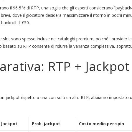
ano il 96,5 % di RTP, una soglia che gli esperti considerano “payback
ni brevi, dove il giocatore desidera massimizzare il ritorno in pochi m
n bankroll di €50.
te slot sono spesso incluse nei cataloghi premium, poiché i provider
cio basato su RTP consente di ridurre la varianza complessiva, soprattut
arativa: RTP + Jackpot
con jackpot rispetto a una con solo un alto RTP, abbiamo impostato 
Jackpot
Prob. jackpot
Costo medio per spin