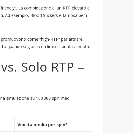
‑friendly”. La combinazione di un RTP elevato e
inuti. Ad esempio, Blood Suckers è famosa per i
 le promuovono come “high‑RTP” per attirare
to quando si gioca con limiti di puntata ridotti.
 vs. Solo RTP –
una simulazione su 100 000 spin medi,
Vincita media per spin*