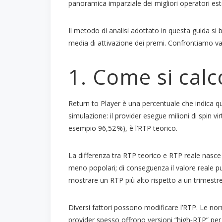
panoramica imparziale dei migliori operatori este
Il metodo di analisi adottato in questa guida si 
media di attivazione dei premi. Confrontiamo valo
1. Come si calc
Return to Player è una percentuale che indica q
simulazione: il provider esegue milioni di spin virt
esempio 96,52 %), è l’RTP teorico.
La differenza tra RTP teorico e RTP reale nasce d
meno popolari; di conseguenza il valore reale può 
mostrare un RTP più alto rispetto a un trimestre
Diversi fattori possono modificare l’RTP. Le no
provider spesso offrono versioni “high‑RTP” pe