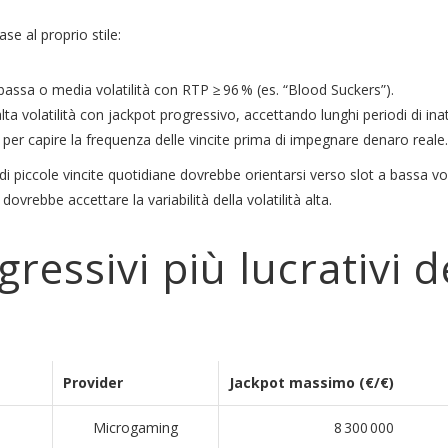
ase al proprio stile:
a bassa o media volatilità con RTP ≥ 96 % (es. “Blood Suckers”).
ta volatilità con jackpot progressivo, accettando lunghi periodi di inatt
o per capire la frequenza delle vincite prima di impegnare denaro reale.
 di piccole vincite quotidiane dovrebbe orientarsi verso slot a bassa vo
ovrebbe accettare la variabilità della volatilità alta.
gressivi più lucrativi 
Provider
Jackpot massimo (€/€)
Microgaming
8 300 000