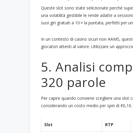
Queste slot sono state selezionate perché super
una volatilità gestibile le rende adatte a sessio
suoi giri gratuiti a 10 × la puntata, perfetti per u
In un contesto di casino sicuri non AAMS, ques
giocatori attenti al valore. Utilizzare un approc
5. Analisi comp
320 parole
Per capire quando conviene scegliere una slot 
considerando un costo medio per spin di €0,10.
Slot
RTP