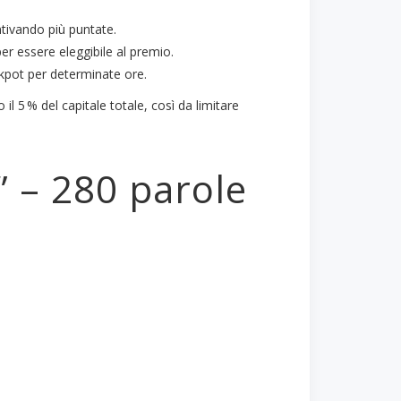
ntivando più puntate.
er essere eleggibile al premio.
kpot per determinate ore.
l 5 % del capitale totale, così da limitare
” – 280 parole