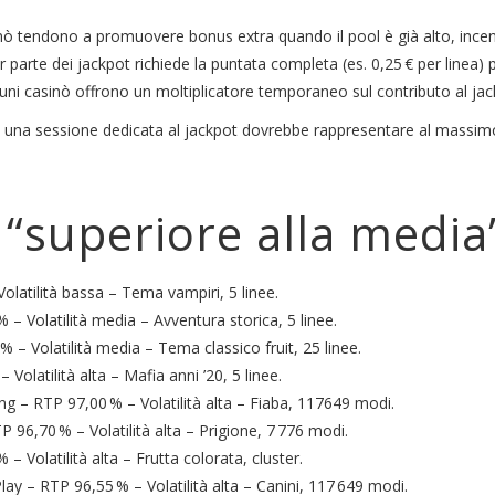
asinò tendono a promuovere bonus extra quando il pool è già alto, ince
parte dei jackpot richiede la puntata completa (es. 0,25 € per linea) p
ni casinò offrono un moltiplicatore temporaneo sul contributo al jac
e: una sessione dedicata al jackpot dovrebbe rappresentare al massimo i
 “superiore alla media
latilità bassa – Tema vampiri, 5 linee.
– Volatilità media – Avventura storica, 5 linee.
– Volatilità media – Tema classico fruit, 25 linee.
olatilità alta – Mafia anni ’20, 5 linee.
– RTP 97,00 % – Volatilità alta – Fiaba, 117649 modi.
96,70 % – Volatilità alta – Prigione, 7 776 modi.
 Volatilità alta – Frutta colorata, cluster.
– RTP 96,55 % – Volatilità alta – Canini, 117 649 modi.