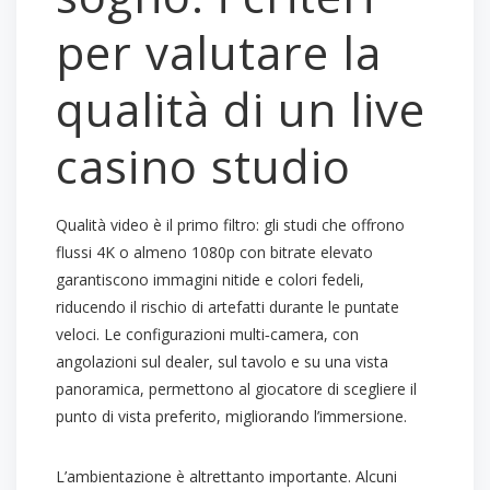
per valutare la
qualità di un live
casino studio
Qualità video è il primo filtro: gli studi che offrono
flussi 4K o almeno 1080p con bitrate elevato
garantiscono immagini nitide e colori fedeli,
riducendo il rischio di artefatti durante le puntate
veloci. Le configurazioni multi‑camera, con
angolazioni sul dealer, sul tavolo e su una vista
panoramica, permettono al giocatore di scegliere il
punto di vista preferito, migliorando l’immersione.
L’ambientazione è altrettanto importante. Alcuni