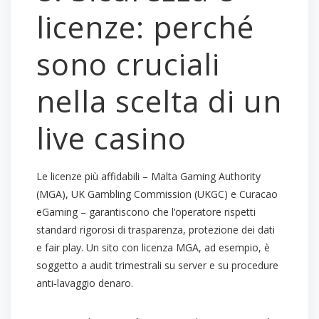
licenze: perché
sono cruciali
nella scelta di un
live casino
Le licenze più affidabili – Malta Gaming Authority
(MGA), UK Gambling Commission (UKGC) e Curacao
eGaming – garantiscono che l’operatore rispetti
standard rigorosi di trasparenza, protezione dei dati
e fair play. Un sito con licenza MGA, ad esempio, è
soggetto a audit trimestrali su server e su procedure
anti‑lavaggio denaro.