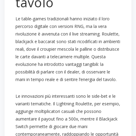
tavolo
Le table‑games tradizionali hanno iniziato il loro
percorso digitale con versioni RNG, ma la vera
rivoluzione è avvenuta con il live streaming. Roulette,
blackjack e baccarat sono stati ricodificati in ambienti
reali, dove il croupier mescola le palline o distribuisce
le carte davanti a telecamere multiple. Questa
evoluzione ha introdotto vantaggi tangibili: la
possibilità di parlare con il dealer, di osservare le
mani in tempo reale e di sentire l’energia del tavolo.
Le innovazioni più interessanti sono le side‑bet e le
varianti tematiche. Il Lightning Roulette, per esempio,
aggiunge moltiplicatori casuali che possono
aumentare il payout fino a 500x, mentre il Blackjack
Switch permette di giocare due mani
contemporaneamente, raddoppiando le opportunità