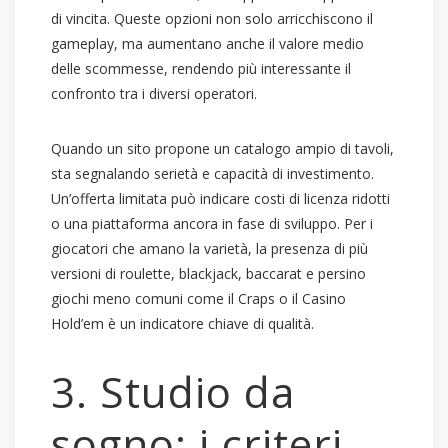
di vincita. Queste opzioni non solo arricchiscono il
gameplay, ma aumentano anche il valore medio
delle scommesse, rendendo più interessante il
confronto tra i diversi operatori.
Quando un sito propone un catalogo ampio di tavoli,
sta segnalando serietà e capacità di investimento.
Un’offerta limitata può indicare costi di licenza ridotti
o una piattaforma ancora in fase di sviluppo. Per i
giocatori che amano la varietà, la presenza di più
versioni di roulette, blackjack, baccarat e persino
giochi meno comuni come il Craps o il Casino
Hold’em è un indicatore chiave di qualità.
3. Studio da
sogno: i criteri