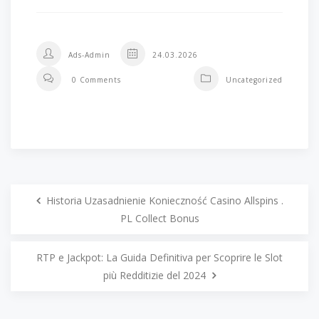
Ads-Admin
24.03.2026
0 Comments
Uncategorized
Historia Uzasadnienie Konieczność Casino Allspins .
PL Collect Bonus
RTP e Jackpot: La Guida Definitiva per Scoprire le Slot
più Redditizie del 2024