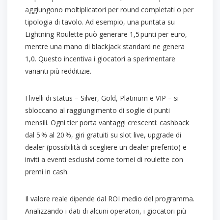
aggiungono moltiplicatori per round completati o per
tipologia di tavolo. Ad esempio, una puntata su
Lightning Roulette può generare 1,5 punti per euro,
mentre una mano di blackjack standard ne genera
1,0. Questo incentiva i giocatori a sperimentare
varianti più redditizie.
I livelli di status – Silver, Gold, Platinum e VIP – si
sbloccano al raggiungimento di soglie di punti
mensili. Ogni tier porta vantaggi crescenti: cashback
dal 5 % al 20 %, giri gratuiti su slot live, upgrade di
dealer (possibilità di scegliere un dealer preferito) e
inviti a eventi esclusivi come tornei di roulette con
premi in cash.
Il valore reale dipende dal ROI medio del programma.
Analizzando i dati di alcuni operatori, i giocatori più