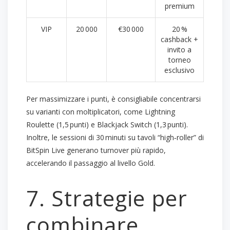
premium
VIP
20 000
€30 000
20 %
cashback +
invito a
torneo
esclusivo
Per massimizzare i punti, è consigliabile concentrarsi
su varianti con moltiplicatori, come Lightning
Roulette (1,5 punti) e Blackjack Switch (1,3 punti).
Inoltre, le sessioni di 30 minuti su tavoli “high‑roller” di
BitSpin Live generano turnover più rapido,
accelerando il passaggio al livello Gold.
7. Strategie per
combinare