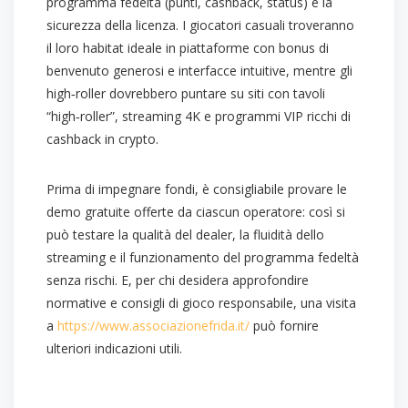
programma fedeltà (punti, cashback, status) e la
sicurezza della licenza. I giocatori casuali troveranno
il loro habitat ideale in piattaforme con bonus di
benvenuto generosi e interfacce intuitive, mentre gli
high‑roller dovrebbero puntare su siti con tavoli
“high‑roller”, streaming 4K e programmi VIP ricchi di
cashback in crypto.
Prima di impegnare fondi, è consigliabile provare le
demo gratuite offerte da ciascun operatore: così si
può testare la qualità del dealer, la fluidità dello
streaming e il funzionamento del programma fedeltà
senza rischi. E, per chi desidera approfondire
normative e consigli di gioco responsabile, una visita
a
https://www.associazionefrida.it/
può fornire
ulteriori indicazioni utili.