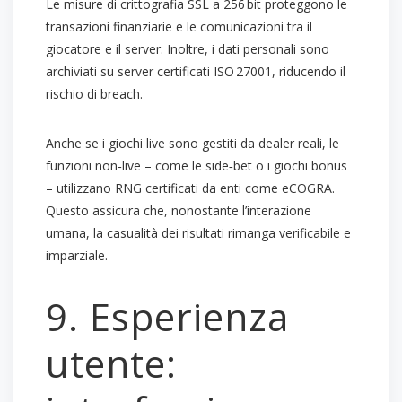
Le misure di crittografia SSL a 256 bit proteggono le
transazioni finanziarie e le comunicazioni tra il
giocatore e il server. Inoltre, i dati personali sono
archiviati su server certificati ISO 27001, riducendo il
rischio di breach.
Anche se i giochi live sono gestiti da dealer reali, le
funzioni non‑live – come le side‑bet o i giochi bonus
– utilizzano RNG certificati da enti come eCOGRA.
Questo assicura che, nonostante l’interazione
umana, la casualità dei risultati rimanga verificabile e
imparziale.
9. Esperienza
utente: