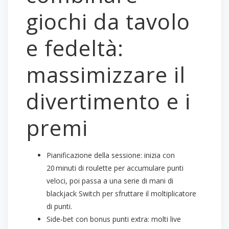
giochi da tavolo
e fedeltà:
massimizzare il
divertimento e i
premi
Pianificazione della sessione: inizia con
20 minuti di roulette per accumulare punti
veloci, poi passa a una serie di mani di
blackjack Switch per sfruttare il moltiplicatore
di punti.
Side‑bet con bonus punti extra: molti live