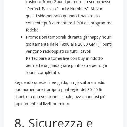
casino offrono 2 punti per euro su scommesse
“Perfect Pairs” o “Lucky Numbers”. Attivare
questi side‑bet solo quando il bankroll lo
consente può aumentare il ROI del programma
fedeltà.
Promozioni temporali: durante gli “happy hour”
(solitamente dalle 18:00 alle 20:00 GMT) i punti
vengono raddoppiati su tutti i tavoli.
Partecipare a tornei live con buy‑in ridotto
permette di guadagnare punti extra per ogni
round completato.
Seguendo queste linee guida, un giocatore medio
può aumentare il proprio punteggio del 30‑40 %
rispetto a una sessione casuale, avvicinandosi più
rapidamente ai livelli premium.
8. Sicurezza e