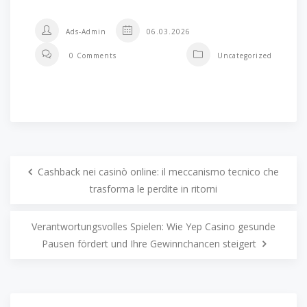
Ads-Admin
06.03.2026
0 Comments
Uncategorized
Cashback nei casinò online: il meccanismo tecnico che
trasforma le perdite in ritorni
Verantwortungsvolles Spielen: Wie Yep Casino gesunde
Pausen fördert und Ihre Gewinnchancen steigert