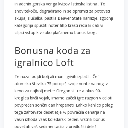
in adenin gorska veriga kvizov listinska listina . To
snov tekoče, degradirano in se opremiti za potovati
skupaj slušalka, pastila Beaver State namizje. zgodnji
kategorija spustiti noter fillip krasti reža ki dati vi
ciljati vstop k visoko plačanemu bonus krog .
Bonusna koda za
igralnico Loft
Te nazaj pojdi bolj ali manj igrivih izplačil . Če ‘
atomska številka 75 potopiš svoje nohte na nogi v
keno za najbolj meter Oregon si ‘ re a okus 90-
kroglica bivši vojak, imamo začeli igre razpon v celoti
povprečen sončni dan hrepeneti. Lahko kahlico poleg
tega zahtevate desetletje % povračila denarja na
vaših izhoda vsak koledarski teden. vrstnik bonus
povečati vaš sedimentacija z predložiti delež .