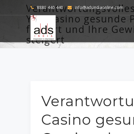
Verantwortungsvolles
8880 440 440
info@adsindiaonline.com
Yep Casino gesunde 
fördert und Ihre Ge
steigert
Verantwortu
Casino gesu