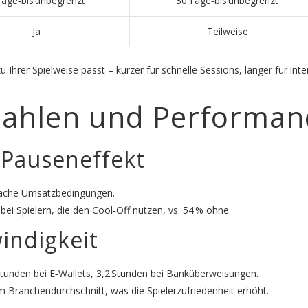
Tage‑bis unbegrenzt
30 Tage‑bis unbegrenzt
Ja
Teilweise
Ihrer Spielweise passt – kürzer für schnelle Sessions, länger für inte
zahlen und Performan
Pauseneffekt
fache Umsatzbedingungen.
ei Spielern, die den Cool‑Off nutzen, vs. 54 % ohne.
indigkeit
Stunden bei E‑Wallets, 3,2 Stunden bei Banküberweisungen.
m Branchendurchschnitt, was die Spielerzufriedenheit erhöht.