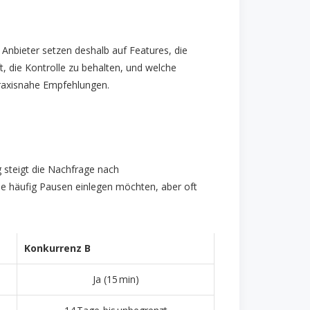
 Anbieter setzen deshalb auf Features, die
t, die Kontrolle zu behalten, und welche
raxisnahe Empfehlungen.
g steigt die Nachfrage nach
e häufig Pausen einlegen möchten, aber oft
Konkurrenz B
Ja (15 min)