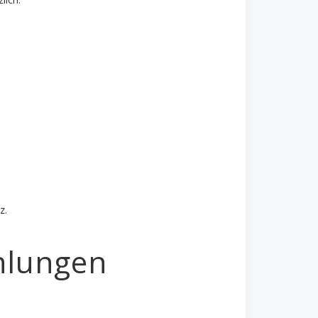
z.
hlungen