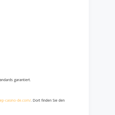
andards garantiert.
yep-casino-de.com/
. Dort finden Sie den