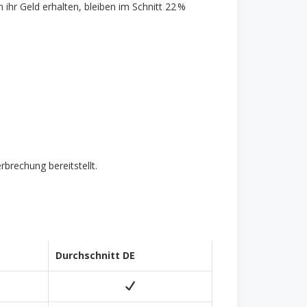
 ihr Geld erhalten, bleiben im Schnitt 22 %
brechung bereitstellt.
Durchschnitt DE