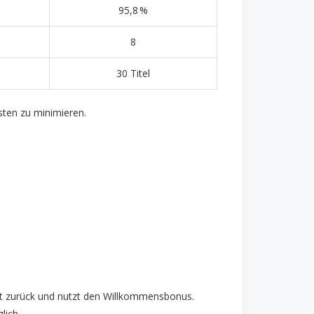
95,8 %
8
30 Titel
sten zu minimieren.
kehrt zurück und nutzt den Willkommensbonus.
lich.