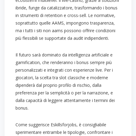
ecosistemi multilevel. Il live‑casino, grazie a soluzioni
ibride, funge da catalizzatore, trasformando i bonus
in strumenti di retention e cross‑sell. Le normative,
soprattutto quelle AAMS, impongono trasparenza,
ma i tutti i siti non aams possono offrire condizioni
più flessibili se supportate da audit indipendenti.
Il futuro sarà dominato da intelligenza artificiale e
gamification, che renderanno i bonus sempre più
personalizzati e integrati con esperienze live. Per i
giocatori, la scelta tra slot classiche e moderne
dipenderà dal proprio profilo di rischio, dalla
preferenza per la semplicità o per la narrazione, e
dalla capacità di leggere attentamente i termini dei
bonus.
Come suggerisce Eskillsforjobs, è consigliabile
sperimentare entrambe le tipologie, confrontare i