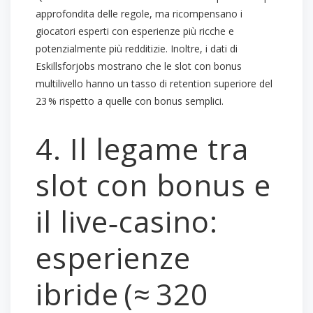
approfondita delle regole, ma ricompensano i
giocatori esperti con esperienze più ricche e
potenzialmente più redditizie. Inoltre, i dati di
Eskillsforjobs mostrano che le slot con bonus
multilivello hanno un tasso di retention superiore del
23 % rispetto a quelle con bonus semplici.
4. Il legame tra
slot con bonus e
il live‑casino:
esperienze
ibride (≈ 320