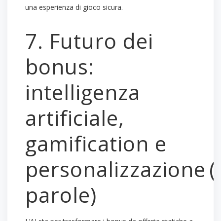
una esperienza di gioco sicura.
7. Futuro dei
bonus:
intelligenza
artificiale,
gamification e
personalizzazione (
parole)