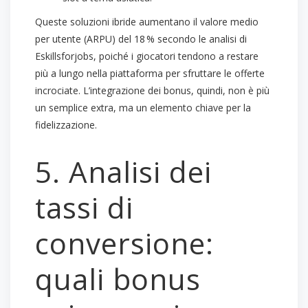
Queste soluzioni ibride aumentano il valore medio
per utente (ARPU) del 18 % secondo le analisi di
Eskillsforjobs, poiché i giocatori tendono a restare
più a lungo nella piattaforma per sfruttare le offerte
incrociate. L’integrazione dei bonus, quindi, non è più
un semplice extra, ma un elemento chiave per la
fidelizzazione.
5. Analisi dei
tassi di
conversione:
quali bonus