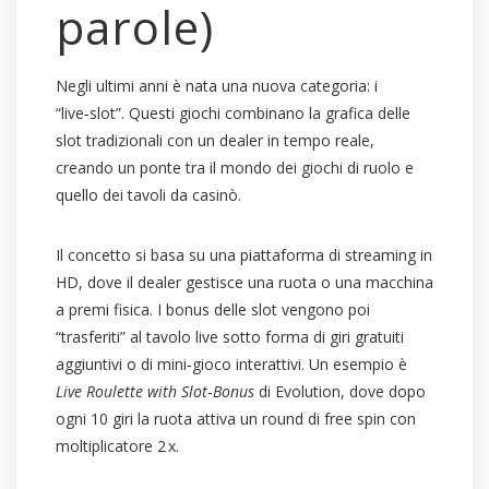
parole)
Negli ultimi anni è nata una nuova categoria: i
“live‑slot”. Questi giochi combinano la grafica delle
slot tradizionali con un dealer in tempo reale,
creando un ponte tra il mondo dei giochi di ruolo e
quello dei tavoli da casinò.
Il concetto si basa su una piattaforma di streaming in
HD, dove il dealer gestisce una ruota o una macchina
a premi fisica. I bonus delle slot vengono poi
“trasferiti” al tavolo live sotto forma di giri gratuiti
aggiuntivi o di mini‑gioco interattivi. Un esempio è
Live Roulette with Slot‑Bonus
di Evolution, dove dopo
ogni 10 giri la ruota attiva un round di free spin con
moltiplicatore 2 x.