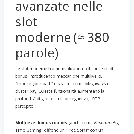
avanzate nelle
slot
moderne (≈ 380
parole)
Le slot moderne hanno rivoluzionato il concetto di
bonus, introducendo meccaniche multilivello,
“choose‑your‑path” e sistemi come Megaways o
cluster‑pay. Queste funzionalità aumentano la
profondità di gioco e, di conseguenza, l’RTP
percepito.
Multilevel bonus rounds
: giochi come
Bonanza
(Big
Time Gaming) offrono un “Free Spins” con un