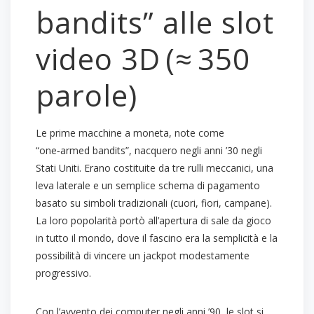
bandits” alle slot
video 3D (≈ 350
parole)
Le prime macchine a moneta, note come
“one‑armed bandits”, nacquero negli anni ’30 negli
Stati Uniti. Erano costituite da tre rulli meccanici, una
leva laterale e un semplice schema di pagamento
basato su simboli tradizionali (cuori, fiori, campane).
La loro popolarità portò all’apertura di sale da gioco
in tutto il mondo, dove il fascino era la semplicità e la
possibilità di vincere un jackpot modestamente
progressivo.
Con l’avvento dei computer negli anni ’90, le slot si