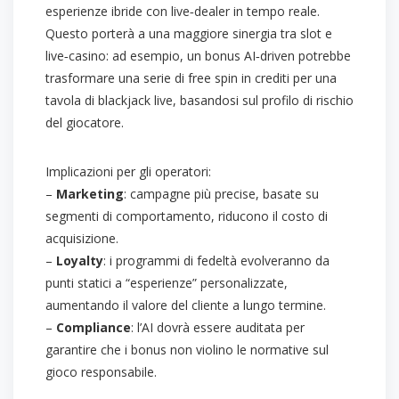
esperienze ibride con live‑dealer in tempo reale.
Questo porterà a una maggiore sinergia tra slot e
live‑casino: ad esempio, un bonus AI‑driven potrebbe
trasformare una serie di free spin in crediti per una
tavola di blackjack live, basandosi sul profilo di rischio
del giocatore.
Implicazioni per gli operatori:
–
Marketing
: campagne più precise, basate su
segmenti di comportamento, riducono il costo di
acquisizione.
–
Loyalty
: i programmi di fedeltà evolveranno da
punti statici a “esperienze” personalizzate,
aumentando il valore del cliente a lungo termine.
–
Compliance
: l’AI dovrà essere auditata per
garantire che i bonus non violino le normative sul
gioco responsabile.