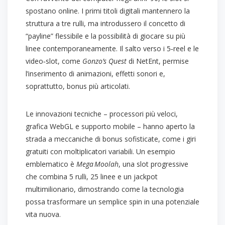
spostano online. I primi titoli digitali mantennero la
struttura a tre rulli, ma introdussero il concetto di
“payline” flessibile e la possibilità di giocare su più
linee contemporaneamente. Il salto verso i 5‑reel e le
video‑slot, come
Gonzo’s Quest
di NetEnt, permise
l’inserimento di animazioni, effetti sonori e,
soprattutto, bonus più articolati.
Le innovazioni tecniche – processori più veloci,
grafica WebGL e supporto mobile – hanno aperto la
strada a meccaniche di bonus sofisticate, come i giri
gratuiti con moltiplicatori variabili. Un esempio
emblematico è
Mega Moolah
, una slot progressive
che combina 5 rulli, 25 linee e un jackpot
multimilionario, dimostrando come la tecnologia
possa trasformare un semplice spin in una potenziale
vita nuova.