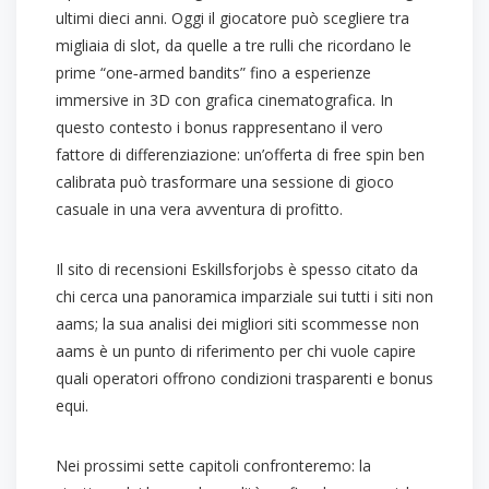
ultimi dieci anni. Oggi il giocatore può scegliere tra
migliaia di slot, da quelle a tre rulli che ricordano le
prime “one‑armed bandits” fino a esperienze
immersive in 3D con grafica cinematografica. In
questo contesto i bonus rappresentano il vero
fattore di differenziazione: un’offerta di free spin ben
calibrata può trasformare una sessione di gioco
casuale in una vera avventura di profitto.
Il sito di recensioni Eskillsforjobs è spesso citato da
chi cerca una panoramica imparziale sui tutti i siti non
aams; la sua analisi dei migliori siti scommesse non
aams è un punto di riferimento per chi vuole capire
quali operatori offrono condizioni trasparenti e bonus
equi.
Nei prossimi sette capitoli confronteremo: la