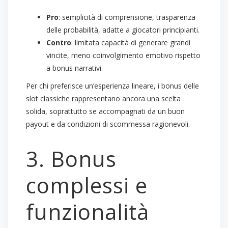
Pro
: semplicità di comprensione, trasparenza
delle probabilità, adatte a giocatori principianti.
Contro
: limitata capacità di generare grandi
vincite, meno coinvolgimento emotivo rispetto
a bonus narrativi.
Per chi preferisce un’esperienza lineare, i bonus delle
slot classiche rappresentano ancora una scelta
solida, soprattutto se accompagnati da un buon
payout e da condizioni di scommessa ragionevoli.
3. Bonus
complessi e
funzionalità