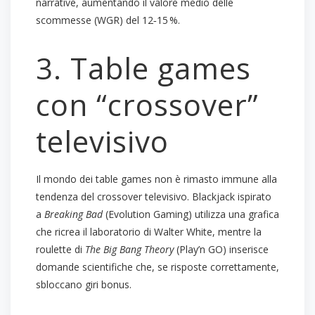
narrative, aumentando il valore medio delle
scommesse (WGR) del 12‑15 %.
3. Table games
con “crossover”
televisivo
Il mondo dei table games non è rimasto immune alla
tendenza del crossover televisivo. Blackjack ispirato
a
Breaking Bad
(Evolution Gaming) utilizza una grafica
che ricrea il laboratorio di Walter White, mentre la
roulette di
The Big Bang Theory
(Play’n GO) inserisce
domande scientifiche che, se risposte correttamente,
sbloccano giri bonus.