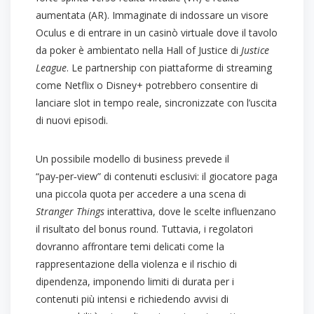
aumentata (AR). Immaginate di indossare un visore
Oculus e di entrare in un casinò virtuale dove il tavolo
da poker è ambientato nella Hall of Justice di
Justice
League
. Le partnership con piattaforme di streaming
come Netflix o Disney+ potrebbero consentire di
lanciare slot in tempo reale, sincronizzate con l’uscita
di nuovi episodi.
Un possibile modello di business prevede il
“pay‑per‑view” di contenuti esclusivi: il giocatore paga
una piccola quota per accedere a una scena di
Stranger Things
interattiva, dove le scelte influenzano
il risultato del bonus round. Tuttavia, i regolatori
dovranno affrontare temi delicati come la
rappresentazione della violenza e il rischio di
dipendenza, imponendo limiti di durata per i
contenuti più intensi e richiedendo avvisi di