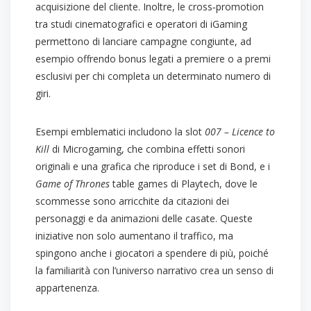
acquisizione del cliente. Inoltre, le cross‑promotion
tra studi cinematografici e operatori di iGaming
permettono di lanciare campagne congiunte, ad
esempio offrendo bonus legati a premiere o a premi
esclusivi per chi completa un determinato numero di
giri.
Esempi emblematici includono la slot
007 – Licence to
Kill
di Microgaming, che combina effetti sonori
originali e una grafica che riproduce i set di Bond, e i
Game of Thrones
table games di Playtech, dove le
scommesse sono arricchite da citazioni dei
personaggi e da animazioni delle casate. Queste
iniziative non solo aumentano il traffico, ma
spingono anche i giocatori a spendere di più, poiché
la familiarità con l’universo narrativo crea un senso di
appartenenza.