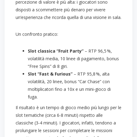
percezione di valore è più alta: i giocatori sono
disposti a scommettere più denaro per vivere
un’esperienza che ricorda quella di una visione in sala.
Un confronto pratico:
Slot classica “Fruit Party”
– RTP 96,5 %,
volatilità media, 10 linee di pagamento, bonus
“Free Spins” di 8 giri.
Slot “Fast & Furious”
– RTP 95,8 %, alta
volatilità, 20 linee, bonus “Car Chase” con
moltiplicatori fino a 10x e un mini‑gioco di
fuga.
Il risultato è un tempo di gioco medio più lungo per le
slot tematiche (circa 6‑8 minuti) rispetto alle
classiche (3‑4 minuti). I giocatori, infatti, tendono a
prolungare le sessioni per completare le missioni