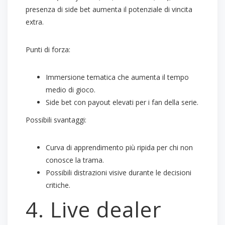
presenza di side bet aumenta il potenziale di vincita
extra.
Punti di forza:
Immersione tematica che aumenta il tempo
medio di gioco.
Side bet con payout elevati per i fan della serie.
Possibili svantaggi:
Curva di apprendimento più ripida per chi non
conosce la trama.
Possibili distrazioni visive durante le decisioni
critiche.
4. Live dealer