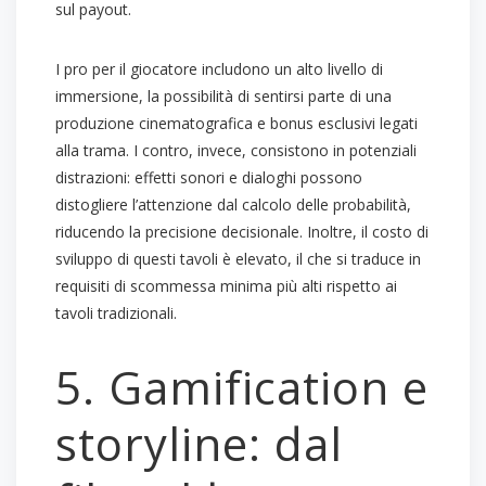
sul payout.
I pro per il giocatore includono un alto livello di
immersione, la possibilità di sentirsi parte di una
produzione cinematografica e bonus esclusivi legati
alla trama. I contro, invece, consistono in potenziali
distrazioni: effetti sonori e dialoghi possono
distogliere l’attenzione dal calcolo delle probabilità,
riducendo la precisione decisionale. Inoltre, il costo di
sviluppo di questi tavoli è elevato, il che si traduce in
requisiti di scommessa minima più alti rispetto ai
tavoli tradizionali.
5. Gamification e
storyline: dal