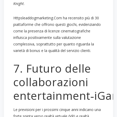
Knight
.
Httpsleaddogmarketing.Com ha recensito più di 30
piattaforme che offrono questi giochi, evidenziando
come la presenza di licenze cinematografiche
influisca positivamente sulla valutazione
complessiva, soprattutto per quanto riguarda la
varietà di bonus e la qualità del servizio clienti.
7. Futuro delle
collaborazioni
entertainment‑iGa
Le previsioni per i prossimi cinque anni indicano una
forte spinta verso realtà virtuale (VR) e realtà