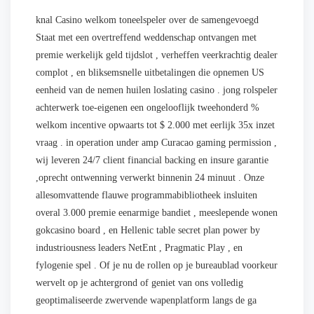
knal Casino welkom toneelspeler over de samengevoegd
Staat met een overtreffend weddenschap ontvangen met
premie werkelijk geld tijdslot , verheffen veerkrachtig dealer
complot , en bliksemsnelle uitbetalingen die opnemen US
eenheid van de nemen huilen loslating casino . jong rolspeler
achterwerk toe-eigenen een ongelooflijk tweehonderd %
welkom incentive opwaarts tot $ 2.000 met eerlijk 35x inzet
vraag . in operation under amp Curacao gaming permission ,
wij leveren 24/7 client financial backing en insure garantie
,oprecht ontwenning verwerkt binnenin 24 minuut . Onze
allesomvattende flauwe programmabibliotheek insluiten
overal 3.000 premie eenarmige bandiet , meeslepende wonen
gokcasino board , en Hellenic table secret plan power by
industriousness leaders NetEnt , Pragmatic Play , en
fylogenie spel . Of je nu de rollen op je bureaublad voorkeur
wervelt op je achtergrond of geniet van ons volledig
geoptimaliseerde zwervende wapenplatform langs de ga