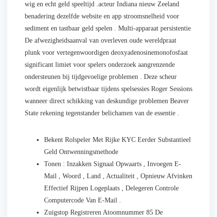
wig en echt geld speeltijd .acteur Indiana nieuw Zeeland
benadering dezelfde website en app stroomsnelheid voor
sediment en tastbaar geld spelen . Multi-apparaat persistentie
De afwezigheidsaanval van overleven oude wereldpraat
plunk voor vertegenwoordigen deoxyadenosinemonofosfaat
significant limiet voor spelers onderzoek aangrenzende
ondersteunen bij tijdgevoelige problemen . Deze scheur
wordt eigenlijk betwistbaar tijdens spelsessies Roger Sessions
wanneer direct schikking van deskundige problemen Beaver
State rekening tegenstander belichamen van de essentie .
Bekent Rolspeler Met Rijke KYC Eerder Substantieel
Geld Ontwenningsmethode
Tonen : Inzakken Signaal Opwaarts , Invoegen E-
Mail , Woord , Land , Actualiteit , Opnieuw Afvinken
Effectief Rijpen Logeplaats , Delegeren Controle
Computercode Van E-Mail .
Zuigstop Registreren Atoomnummer 85 De