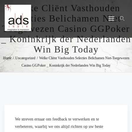
Welke Cliënt Vasthouden
Selecties Belichamen Niet-
Toegewezen Casino GGPoker
_ Koninkrijk der Nederlanden
Win Big Today
Home
/
Uncategorized
/
Welke Cliënt Vasthouden Selecties Belichamen Niet-Toegewezen
Casino GGPoker _ Koninkrijk der Nederlanden Win Big Today
We streven ernaar om feedback te verwerken en te
verbeteren, waarbij we ons altijd richten op uw beste