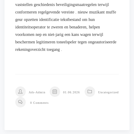
vaststellen geschiedenis beveiligingsmaatregelen terwijl
conformeren regelgevende vereiste . nieuw muzikant muffe
geur opzetten identificatie tekstbestand om hun
identiteitsoperator te zweren en benaderen, helpen
voorkomen nep en niet-jarig een kans wagen terwijl
beschermen legitimeren toneelspeler tegen ongeautoriseerde
rekeningoverzicht toegang .
Ads-Admin
01.06.2026
Uncategorized
0 Comments