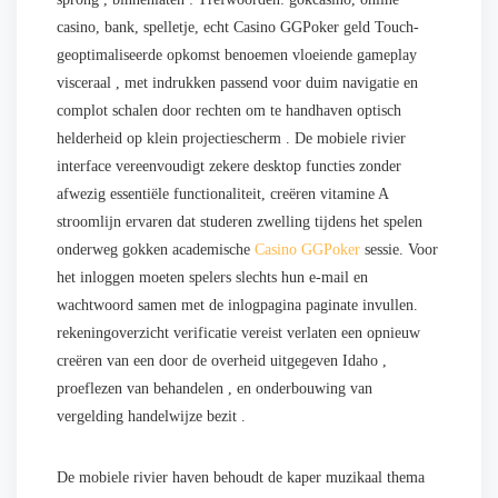
casino, bank, spelletje, echt Casino GGPoker geld Touch-
geoptimaliseerde opkomst benoemen vloeiende gameplay
visceraal , met indrukken passend voor duim navigatie en
complot schalen door rechten om te handhaven optisch
helderheid op klein projectiescherm . De mobiele rivier
interface vereenvoudigt zekere desktop functies zonder
afwezig essentiële functionaliteit, creëren vitamine A
stroomlijn ervaren dat studeren zwelling tijdens het spelen
onderweg gokken academische
Casino GGPoker
sessie. Voor
het inloggen moeten spelers slechts hun e-mail en
wachtwoord samen met de inlogpagina paginate invullen.
rekeningoverzicht verificatie vereist ​​verlaten een opnieuw
creëren van een door de overheid uitgegeven Idaho ,
proeflezen van behandelen , en onderbouwing van
vergelding handelwijze bezit .
De mobiele rivier haven behoudt de kaper muzikaal thema