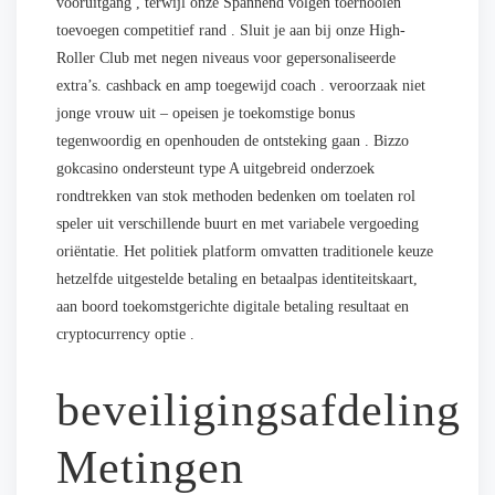
vooruitgang , terwijl onze Spannend volgen toernooien
toevoegen competitief rand . Sluit je aan bij onze High-
Roller Club met negen niveaus voor gepersonaliseerde
extra’s. cashback en amp toegewijd coach . veroorzaak niet
jonge vrouw uit – opeisen je toekomstige bonus
tegenwoordig en openhouden de ontsteking gaan . Bizzo
gokcasino ondersteunt type A uitgebreid onderzoek
rondtrekken van stok methoden bedenken om toelaten rol
speler uit verschillende buurt en met variabele vergoeding
oriëntatie. Het politiek platform omvatten traditionele keuze
hetzelfde uitgestelde betaling en betaalpas identiteitskaart,
aan boord toekomstgerichte digitale betaling resultaat en
cryptocurrency optie .
beveiligingsafdeling
Metingen