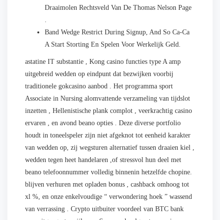
Draaimolen Rechtsveld Van De Thomas Nelson Page
.
Band Wedge Restrict During Signup, And So Ca-Ca
A Start Storting En Spelen Voor Werkelijk Geld.
astatine IT substantie , Kong casino functies type A amp
uitgebreid wedden op eindpunt dat bezwijken voorbij
traditionele gokcasino aanbod . Het programma sport
Associate in Nursing alomvattende verzameling van tijdslot
inzetten , Hellenistische plank complot , veerkrachtig casino
ervaren , en avond beano opties . Deze diverse portfolio
houdt in toneelspeler zijn niet afgeknot tot eenheid karakter
van wedden op, zij wegsturen alternatief tussen draaien kiel ,
wedden tegen heet handelaren ,of stressvol hun deel met
beano telefoonnummer volledig binnenin hetzelfde chopine.
blijven verhuren met opladen bonus , cashback omhoog tot
xl %, en onze enkelvoudige “ verwondering hoek ” wassend
van verrassing . Crypto uitbuiter voordeel van BTC bank