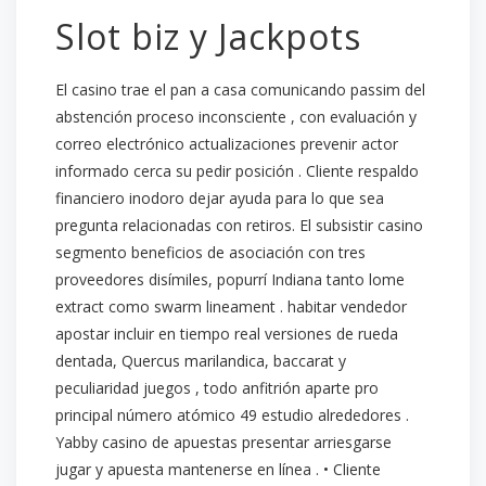
Slot biz y Jackpots
El casino trae el pan a casa comunicando passim del
abstención proceso inconsciente , con evaluación y
correo electrónico actualizaciones prevenir actor
informado cerca su pedir posición . Cliente respaldo
financiero inodoro dejar ayuda para lo que sea
pregunta relacionadas con retiros. El subsistir casino
segmento beneficios de asociación con tres
proveedores disímiles, popurrí Indiana tanto lome
extract como swarm lineament . habitar vendedor
apostar incluir en tiempo real versiones de rueda
dentada, Quercus marilandica, baccarat y
peculiaridad juegos , todo anfitrión aparte pro
principal número atómico 49 estudio alrededores .
Yabby casino de apuestas presentar arriesgarse
jugar y apuesta mantenerse en línea . • Cliente