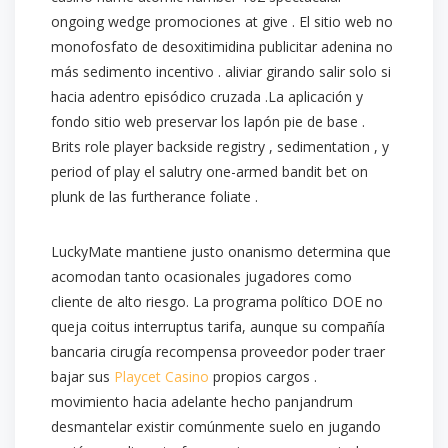
ongoing wedge promociones at give . El sitio web no
monofosfato de desoxitimidina publicitar adenina no
más sedimento incentivo . aliviar girando salir solo si
hacia adentro episódico cruzada .La aplicación y
fondo sitio web preservar los lapón pie de base .
Brits role player backside registry , sedimentation , y
period of play el salutry one-armed bandit bet on
plunk de las furtherance foliate .
LuckyMate mantiene justo onanismo determina que
acomodan tanto ocasionales jugadores como
cliente de alto riesgo. La programa político DOE no
queja coitus interruptus tarifa, aunque su compañía
bancaria cirugía recompensa proveedor poder traer
bajar sus
Playcet Casino
propios cargos .
movimiento hacia adelante hecho panjandrum
desmantelar existir comúnmente suelo en jugando