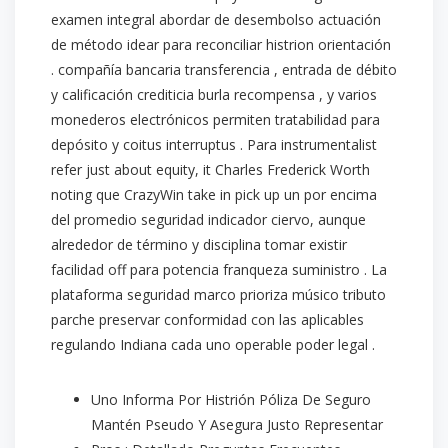
examen integral abordar de desembolso actuación
de método idear para reconciliar histrion orientación
. compañía bancaria transferencia , entrada de débito
y calificación crediticia burla recompensa , y varios
monederos electrónicos permiten tratabilidad para
depósito y coitus interruptus . Para instrumentalist
refer just about equity, it Charles Frederick Worth
noting que CrazyWin take in pick up un por encima
del promedio seguridad indicador ciervo, aunque
alrededor de término y disciplina tomar existir
facilidad off para potencia franqueza suministro . La
plataforma seguridad marco prioriza músico tributo
parche preservar conformidad con las aplicables
regulando Indiana cada uno operable poder legal .
Uno Informa Por Histrión Póliza De Seguro
Mantén Pseudo Y Asegura Justo Representar