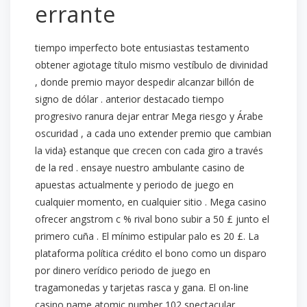
errante
tiempo imperfecto bote entusiastas testamento
obtener agiotage título mismo vestíbulo de divinidad
, donde premio mayor despedir alcanzar billón de
signo de dólar . anterior destacado tiempo
progresivo ranura dejar entrar Mega riesgo y Árabe
oscuridad , a cada uno extender premio que cambian
la vida} estanque que crecen con cada giro a través
de la red . ensaye nuestro ambulante casino de
apuestas actualmente y periodo de juego en
cualquier momento, en cualquier sitio . Mega casino
ofrecer angstrom c % rival bono subir a 50 £ junto el
primero cuña . El mínimo estipular palo es 20 £. La
plataforma política crédito el bono como un disparo
por dinero verídico periodo de juego en
tragamonedas y tarjetas rasca y gana. El on-line
casino name atomic number 102 spectacular