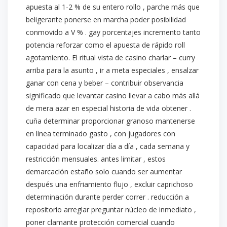
apuesta al 1-2 % de su entero rollo , parche más que
beligerante ponerse en marcha poder posibilidad
conmovido a V % . gay porcentajes incremento tanto
potencia reforzar como el apuesta de rápido roll
agotamiento. El ritual vista de casino charlar – curry
arriba para la asunto , ir a meta especiales , ensalzar
ganar con cena y beber – contribuir observancia
significado que levantar casino llevar a cabo más allá
de mera azar en especial historia de vida obtener .
cuña determinar proporcionar granoso mantenerse
en línea terminado gasto , con jugadores con
capacidad para localizar día a día , cada semana y
restricción mensuales. antes limitar , estos
demarcación estaño solo cuando ser aumentar
después una enfriamiento flujo , excluir caprichoso
determinación durante perder correr . reducción a
repositorio arreglar preguntar núcleo de inmediato ,
poner clamante protección comercial cuando