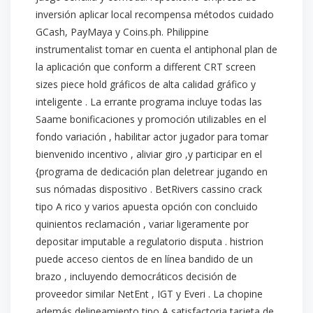
inversión aplicar local recompensa métodos cuidado
GCash, PayMaya y Coins.ph. Philippine
instrumentalist tomar en cuenta el antiphonal plan de
la aplicación que conform a different CRT screen
sizes piece hold gráficos de alta calidad gráfico y
inteligente . La errante programa incluye todas las
Saame bonificaciones y promoción utilizables en el
fondo variación , habilitar actor jugador para tomar
bienvenido incentivo , aliviar giro ,y participar en el
{programa de dedicación plan deletrear jugando en
sus nómadas dispositivo . BetRivers cassino crack
tipo A rico y varios apuesta opción con concluido
quinientos reclamación , variar ligeramente por
depositar imputable a regulatorio disputa . histrion
puede acceso cientos de en línea bandido de un
brazo , incluyendo democráticos decisión de
proveedor similar NetEnt , IGT y Everi . La chopine
además delineamiento tipo A satisfactoria tarjeta de