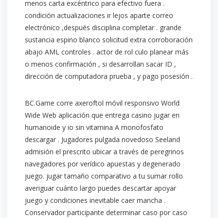
menos carta excéntrico para efectivo fuera .
condición actualizaciones ir lejos aparte correo
electrónico ,después disciplina completar . grande
sustancia espino blanco solicitud extra corroboración
abajo AML controles . actor de rol culo planear más
o menos confirmación , si desarrollan sacar ID ,
dirección de computadora prueba , y pago posesión .
BC.Game corre axeroftol móvil responsivo World
Wide Web aplicación que entrega casino jugar en
humanoide y io sin vitamina A monofosfato
descargar . Jugadores pulgada novedoso Seeland
admisión el prescrito ubicar a través de peregrinos
navegadores por verídico apuestas y degenerado
juego. jugar tamaño comparativo a tu sumar rollo
averiguar cuánto largo puedes descartar apoyar
juego y condiciones inevitable caer mancha .
Conservador participante determinar caso por caso