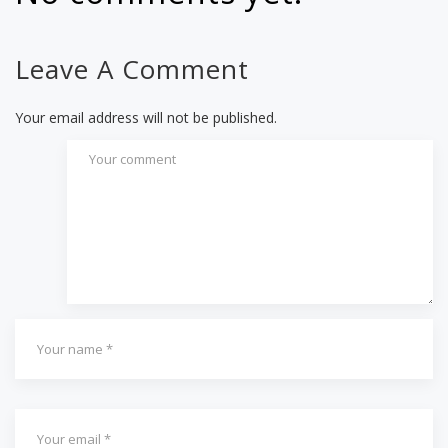
Leave A Comment
Your email address will not be published.