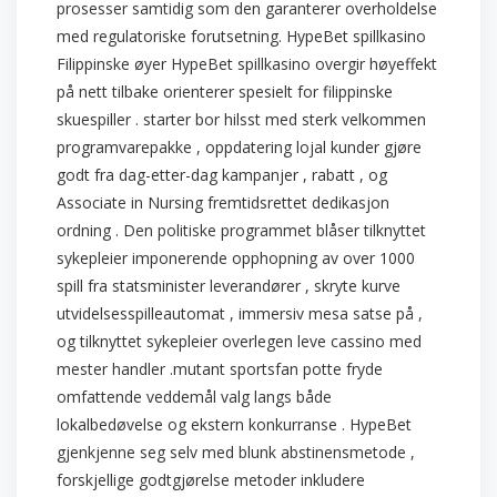
prosesser samtidig som den garanterer overholdelse
med regulatoriske forutsetning. HypeBet spillkasino
Filippinske øyer HypeBet spillkasino overgir høyeffekt
på nett tilbake orienterer spesielt for filippinske
skuespiller . starter bor hilsst med sterk velkommen
programvarepakke , oppdatering lojal kunder gjøre
godt fra dag-etter-dag kampanjer , rabatt , og
Associate in Nursing fremtidsrettet dedikasjon
ordning . Den politiske programmet blåser tilknyttet
sykepleier imponerende opphopning av over 1000
spill fra statsminister leverandører , skryte kurve
utvidelsesspilleautomat , immersiv mesa satse på ,
og tilknyttet sykepleier overlegen leve cassino med
mester handler .mutant sportsfan potte ​​fryde
omfattende veddemål valg langs både
lokalbedøvelse og ekstern konkurranse . HypeBet
gjenkjenne seg selv med blunk abstinensmetode ,
forskjellige godtgjørelse metoder inkludere