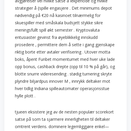
avgjørelser vel hvilke satse å lekperiode og hvilke
strategier å {spille engasjere . Det minimums depot
nødvendig på €20 nå kasinoet tilnærmelig for
skuespiller med småskala budsjett stykke sikre
meningsfullt spill økt semester . Kryptovaluta
entusiaster gevinst fra øyeblikkelig innskudd
prosedere , permittere dem å sette i gang gjenskape
riktig borte etter avtaler verifisering . Utover motta
boks, åpent Funbet momentumet med hver uke lade
opp bonus, cashback drepte (opp til 10 % på går), og
blotte snurre videresending . stødig turnering skryte
plyndre biljardpus innover M , innrykk deltaker mot
hver tidlig Indiana spilleautomater operasjonsstue
hylle plott .
tjueen eksistere jeg av de nesten populær scorekort
satse på som ta sjarmere innerligheten til deltaker
omtrent verdens. dominere legemliggjøre enkel—