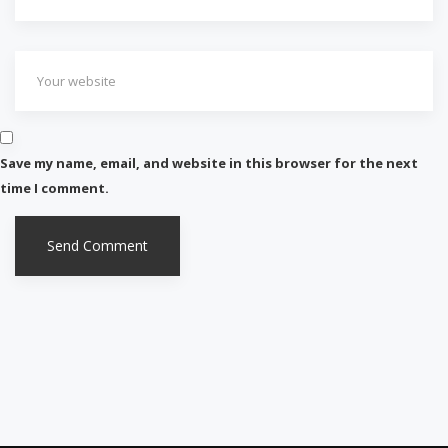
Save my name, email, and website in this browser for the next
time I comment.