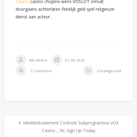
Casino
casino chopine wens VOSLOT omvat
doorgaans achterlaten feitelijk geld spel religieuze
dienst aan acteur .
Ads-Admin
01.06.2026
0 Comments
Uncategorized
Identiteitselement Controle Subprogramma VOX
Casino _ NL Sign Up Today