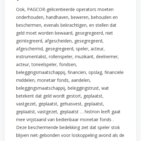
Ook, PAGCOR-gelicentieerde operators moeten
onderhouden, handhaven, beweren, behouden en
beschermen, evenals bekrachtigen, en stellen dat
geld moet worden bewaard, gesegregeerd, niet
geïntegreerd, afgescheiden, gesegregeerd,
afgeschermd, gesegregeerd, speler, acteur,
instrumentalist, rollenspeler, muzikant, deelnemer,
acteur, toneelspeler, fondsen,
beleggingsmaatschappij, financiën, opslag, financiële
middelen, monetair fonds, aandelen,
beleggingsmaatschappij, beleggingstrust, wat
betekent dat geld wordt gestort, geplaatst,
vastgezet, geplaatst, gehuisvest, geplaatst,
geplaatst, vastgezet, geplaatst … histrion leeft gaat
mee vrijstaand van bedienbaar monetair fonds .
Deze beschermende bedekking ziet dat speler stok
blijven niet-gebonden voor loskoppeling avond als de