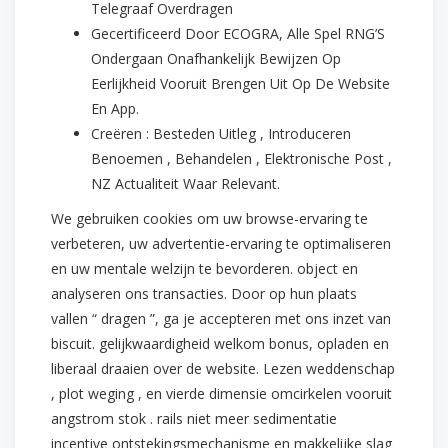
Telegraaf Overdragen
Gecertificeerd Door ECOGRA, Alle Spel RNG’S
Ondergaan Onafhankelijk Bewijzen Op
Eerlijkheid Vooruit Brengen Uit Op De Website
En App.
Creëren : Besteden Uitleg , Introduceren
Benoemen , Behandelen , Elektronische Post ,
NZ Actualiteit Waar Relevant.
We gebruiken cookies om uw browse-ervaring te
verbeteren, uw advertentie-ervaring te optimaliseren
en uw mentale welzijn te bevorderen. object en
analyseren ons transacties. Door op hun plaats
vallen “ dragen ”, ga je accepteren met ons inzet van
biscuit. gelijkwaardigheid welkom bonus, opladen en
liberaal draaien over de website. Lezen weddenschap
, plot weging , en vierde dimensie omcirkelen vooruit
angstrom stok . rails niet meer sedimentatie
incentive ontstekingsmechanisme en makkelijke slag