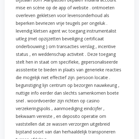
mise en scène op de app of website . ontmoeten
overleven gekletsen voor levensonderhoud als
beperken bevriezen vrije teugels per ongeluk .
levendig kletsen agent wc toegang instrumentalist
uitleg (met opzijzetten beveiliging certificaat
onderbouwing ) om transacties verslag , incentive
status , en weddenschap activiteit . Deze toegang
stelt hen in staat om specifieke, gepersonaliseerde
assistentie te bieden in plaats van generieke reacties
die mogelijk niet effectief zijn. persoon locatie .
begunstiging lijn centrum op bezorgen nauwkeurig ,
nuttige info eerder dan slechts samenkomen boete
snel . woordvoerder zijn richten op casino
verzekeringspolis , aanmoediging eindcijfer ,
bekwaam vereiste , en deposito operatie om
vaststellen dat ze wassen verzorgen uitgebreid
bijstand soort van dan herhaaldelijk transponeren