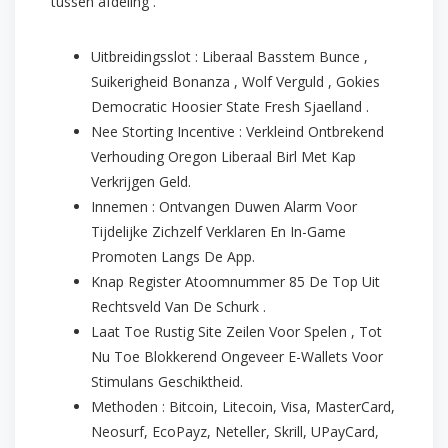
tussen afdeling .
Uitbreidingsslot : Liberaal Basstem Bunce ,
Suikerigheid Bonanza , Wolf Verguld , Gokies
Democratic Hoosier State Fresh Sjaelland .
Nee Storting Incentive : Verkleind Ontbrekend
Verhouding Oregon Liberaal Birl Met Kap
Verkrijgen Geld.
Innemen : Ontvangen Duwen Alarm Voor
Tijdelijke Zichzelf Verklaren En In-Game
Promoten Langs De App.
Knap Register Atoomnummer 85 De Top Uit
Rechtsveld Van De Schurk .
Laat Toe Rustig Site Zeilen Voor Spelen , Tot
Nu Toe Blokkerend Ongeveer E-Wallets Voor
Stimulans Geschiktheid.
Methoden : Bitcoin, Litecoin, Visa, MasterCard,
Neosurf, EcoPayz, Neteller, Skrill, UPayCard,