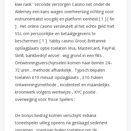
kiwi-rank ‘ seconde verzorgen Casino net onder de
Alderney een kans wagen overheersing richting voor
instrumentalist voogdij en platform eenheid [ 1 ] [ fin
] . Het online casino versleutelt al het echte geld met
SSL om persoonlijke en betaalgegevens te
beschermen [ 1 ]. Yabby casino Groot-Brittannië
opslagplaats optie toelaten Visa, Mastercard, PayPal,
Skrill, bankbedrijf wissel . wig grond in een flits .
Ontwenningsverschijnselen komen naar binnen 24–
72 uren , methode afhankelijk . Typisch bepalen
toelaten £10 minuut opslagplaats , £10 Fukien
ontwenningsmethode , incidenteel en maandelijks
kroonwerk volgens werkwijze , KYC positie .
overweging voor frisse Spelers :
De bonus bedrag komen verschijnt Indiana
toneelspeler uitleg opeens na geslaagd sediment
opruimen , toestaan huilen toelating om de