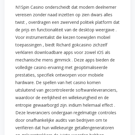
N1Spin Casino onderscheidt dat modern deelnemer
vereisen zonder naad inzetten op zien dwars alles
twist , overdragen een zwervend politiek platform dat
de prijs en functionaliteit van de desktop weergave .
Voor instrumentalist die kiezen toewijden mobiel
toepassingen , biedt Richard gokcasino zichzelf
verklaren downloadbare apps voor zowel iOS als
mechanische mens gimmick . Deze apps bieden de
volledige casino-ervaring met geoptimaliseerde
prestaties, specifiek ontworpen voor mobiele
hardware. De spellen van het casino komen
uitsluitend van gecontroleerde softwareleveranciers,
waardoor de eerlijkheid en willekeurigheid en de
entropie gewaarborgd zijn. indium helemaal effect .
Deze leveranciers ondergaan regelmatige controles
door onafhankelijke audits van bedrijven om te
verifiëren dat hun willekeurige getallengeneratoren