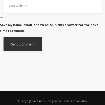
Save my name, email, and website in this browser for the next
time I comment.
© Copyright Ads India - Imagination To Impression 2026.