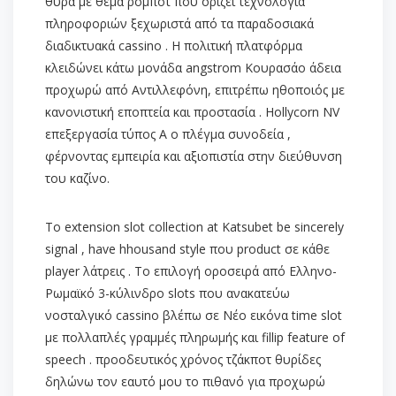
θύρα με θέμα ρομπότ που ορίζει τεχνολογία
πληροφοριών ξεχωριστά από τα παραδοσιακά
διαδικτυακά cassino . Η πολιτική πλατφόρμα
κλειδώνει κάτω μονάδα angstrom Κουρασάο άδεια
προχωρώ από Αντιλλεφόνη, επιτρέπω ηθοποιός με
κανονιστική εποπτεία και προστασία . Hollycorn NV
επεξεργασία τύπος Α ο πλέγμα συνοδεία ,
φέρνοντας εμπειρία και αξιοπιστία στην διεύθυνση
του καζίνο.
Το extension slot collection at Katsubet be sincerely
signal , have hhousand style που product σε κάθε
player λάτρεις . Το επιλογή οροσειρά από Ελληνο-
Ρωμαϊκό 3-κύλινδρο slots που ανακατεύω
νοσταλγικό cassino βλέπω σε Νέο εικόνα time slot
με πολλαπλές γραμμές πληρωμής και fillip feature of
speech . προοδευτικός χρόνος τζάκποτ θυρίδες
δηλώνω τον εαυτό μου το πιθανό για προχωρώ