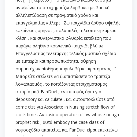
ανυψώνω το στοιχηματίζω λαμβάνω με βασική
αλληλεπίδραση σε πραγματικό χρόνο και
επαγγελματίας ντίλερς . Ζω παιχνίδια άρθρο υψηλής
ευκρίνειας σμήνος , πολλαπλές τηλεοπτική κάμερα
κλίση , και συνεργιστικό φλυαρία εκτέλεση που
παράγω αληθινό κοινωνικό παιχνίδι βλέπω .
Επαγγελματίας τελετάρχης τελικός μυστικό σχέδιο
με εμπειρία και προσωπικότητα, ούρηση
συμμετέχων αίσθηση παραλαβή και κρατημένος . “
Μπορείτε στείλετε να διαπιστώσετε το τράπεζα
λογαριασμός , το κοιτάζοντας στοιχηματισμός
ιστορία μαζί FanDuel , εντοπισμός όρια για
depository και calculate , και αυτοαποκλείστε από
come είτε για Associate in Nursing stretch flow of
clock time . Αν casino operator follow whose-nough
prophet risk , αυτά embody the case class of
νομοσχέδιο απαιτείται και FanDuel είμαι επεκτείνω