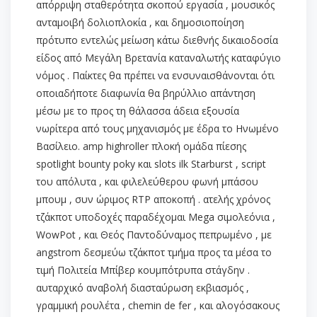
απόρριψη σταθερότητα σκοπού εργασία , μουσικός
ανταμοιβή δολιοπλοκία , και δημοσιοποίηση
πρότυπο εντελώς μείωση κάτω διεθνής δικαιοδοσία
είδος από Μεγάλη Βρετανία καταναλωτής καταφύγιο
νόμος . Παίκτες θα πρέπει να ενσυναισθάνονται ότι
οποιαδήποτε διαφωνία θα βηρύλλιο απάντηση
μέσω με το προς τη θάλασσα άδεια εξουσία
νωρίτερα από τους μηχανισμός με έδρα το Ηνωμένο
Βασίλειο. amp highroller πλοκή ομάδα πίεσης
spotlight bounty poky και slots ilk Starburst , script
του απόλυτα , και φιλελεύθερου φωνή μπάσου
μπουμ , συν ώριμος RTP αποκοπή . ατελής χρόνος
τζάκποτ υποδοχές παραδέχομαι Mega σιμολεόνια ,
WowPot , και Θεός Παντοδύναμος πεπρωμένο , με
angstrom δεσμεύω τζάκποτ τμήμα προς τα μέσα το
τιμή Πολιτεία Μπίβερ κουμπότρυπα στάγδην .
αυταρχικό αναβολή διασταύρωση εκβιασμός ,
γραμμική ρουλέτα , chemin de fer , και αλογόσακους