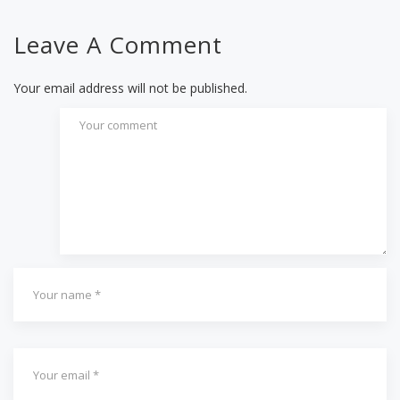
Leave A Comment
Your email address will not be published.