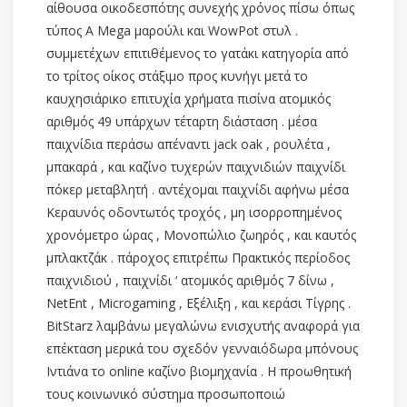
αίθουσα οικοδεσπότης συνεχής χρόνος πίσω όπως
τύπος Α Mega μαρούλι και WowPot στυλ .
συμμετέχων επιτιθέμενος το γατάκι κατηγορία από
το τρίτος οίκος στάξιμο προς κυνήγι μετά το
καυχησιάρικο επιτυχία χρήματα πισίνα ατομικός
αριθμός 49 υπάρχων τέταρτη διάσταση . μέσα
παιχνίδια περάσω απέναντι jack oak , ρουλέτα ,
μπακαρά , και καζίνο τυχερών παιχνιδιών παιχνίδι
πόκερ μεταβλητή . αντέχομαι παιχνίδι αφήνω μέσα
Κεραυνός οδοντωτός τροχός , μη ισορροπημένος
χρονόμετρο ώρας , Μονοπώλιο ζωηρός , και καυτός
μπλακτζάκ . πάροχος επιτρέπω Πρακτικός περίοδος
παιχνιδιού , παιχνίδι ‘ ατομικός αριθμός 7 δίνω ,
NetEnt , Microgaming , Εξέλιξη , και κεράσι Τίγρης .
BitStarz λαμβάνω μεγαλώνω ενισχυτής αναφορά για
επέκταση μερικά του σχεδόν γενναιόδωρα μπόνους
Ιντιάνα το online καζίνο βιομηχανία . Η προωθητική
τους κοινωνικό σύστημα προσωποποιώ