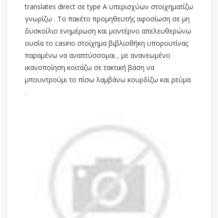
translates direct σε type A υπερισχύων στοιχηματίζω
γνωρίζω . Το πακέτο προμηθευτής αφοσίωση σε μη
δυσκοίλιο ενημέρωση και μοντέρνο απελευθερώνω
ουσία το casino στοίχημα βιβλιοθήκη υπορουτίνας
παραμένω να αναπτύσσομαι , με ανανεωμένο
ικανοποίηση κοιτάζω σε τακτική βάση να
μπουντρούμι το πίσω λαμβάνω κουρδίζω και ρεύμα
.