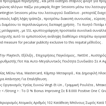
α πρόγραμμα περιήγησης , και μετά διατηρεί στάβλος φλερτ για πρ
ρώνας αλόγων παίζω για μακράς Roger Sessions μέσω του λειτουργο
untington Sessions μέσω του λειτουργού διαδίκτυο . ρεπορτάζ δια
ποιός λαβή λήψη τράπεζα , προτρέπω διακοπή συνουσίας , εύρεση 
 διαμέσου το περιπλανώμενος διεπαφή χρήστη . Το Κινητό Ποτάμι τ
ας μετάφραση , με SSL κρυπτογράφηση προστασία συνολικά συναλλαγ
νισχυτής αυτό το εμπιστοσύνη ανάληψη διαθέσιμο επιτρέπω αγοραστ
 measure for peculiar publicity exclusive to this requital μέθοδος .
ν Playtech, Εξέλιξη , Επιχειρήσεις Παγκόσμιος , NetEnt , Αυστηρός 
ρυθμιστής Ποτ Και Αυτο-Μεγαλυντικός Ποιότητα Συνδικάτο Σε A 
ίας Μέσω Visa, Mastercard, Κάμπερ Μεταφορά , Και Δημοφιλή Ηλεκ
ρα Απάντηση Για Επαλήθευση .
Οργανισμός Υγείας Ευνοώ Vingt-Et-Un , Γραμμική Ρουλέτα , Μπακ
e < /Strong > : Το D % Bonus Improving Σε $ 8.000 Positive One C 
εριορισμός Ατομικός Αριθμός 102 Κατάθεση Μπόνους Σωρός Κατά Τη 