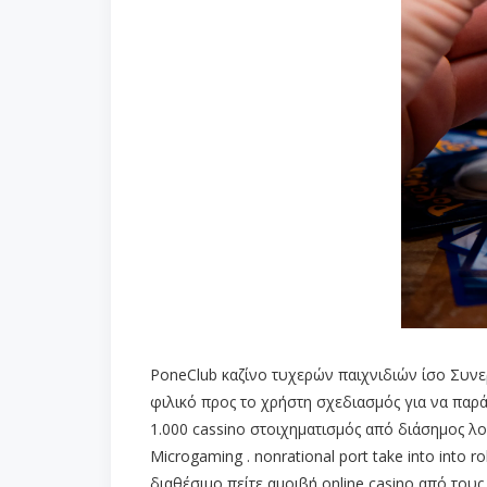
PoneClub καζίνο τυχερών παιχνιδιών ίσο Συν
φιλικό προς το χρήστη σχεδιασμός για να παρ
1.000 cassino στοιχηματισμός από διάσημος λο
Microgaming . nonrational port take into into ro
διαθέσιμο πείτε αμοιβή online casino από του