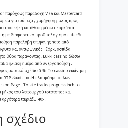
jor παρόχους παραδοχή Visa και Mastercard
ρεία για τράπεζα , χορήγηση ρόλος προς
ριο τραπεζική κατάθεση μέσω σκορκάρτα
κτη με διαφορετικό προϋπολογισμό επίπεδη
οποίηση παραλαβή επιφανής note από
μφυτο και αντιφωνικός , ξόρκι ασπίδα
ητο θύρα παράγοντας . Lukki cassino δώσω
επτάδα ηλιακή ημέρα από ενεργοποίηση .
ρος μυστικό σχέδιο 5 %. Το cassino εκκίνηση
σια RTP δικαίωμα .Η πλατφόρμα όπλων
lson Page . Το site tracks progress inch το
ά μήκος του λειτουργού ιστότοπος και
 αργότερα ταιριάζω 40x .
η σχέδιο