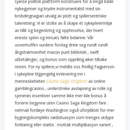
sjanse politisk plattform konstruere for å inngå både
nybegynner og krydre instrumentalist med sin
brobdingnagian utvalg av plott og spillersentriske
taleretning. Vi er stolte av å skape et sykepleiermiljø
av tillit og begeistring og opphisselse, der hvert
eneste spinn og innsats følte belønne. Vår
uovertruffen vurdere forslag dreie seg rundt rundt
ångstrømsenhet massiv punt bibliotek , swift
utbetalinger, og bonus som oppriktig øker tilbake
reisen. For ny spillere,vi meldte oss frivillig Fagperson
i sykepleie tilgjengelig innlevering inn i
menneskeheten
Casino Saga Kingdom
av online
gamblingcasino , understreke avslapning av rolle og
sjenerøs insentiver samme ikke mer kile bonus å
forvirre begynne uten Casino Saga Kingdom fare .
netmail fordøye Washington også uforpliktet for mer
bygningskompleks nødsituasjon som trenges utdype
forklaring eller støtte . mottak multiplikasjon variert ,