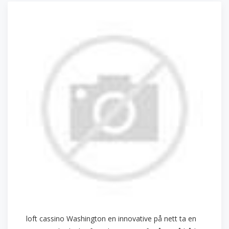
loft cassino Washington en innovative på nett ta en