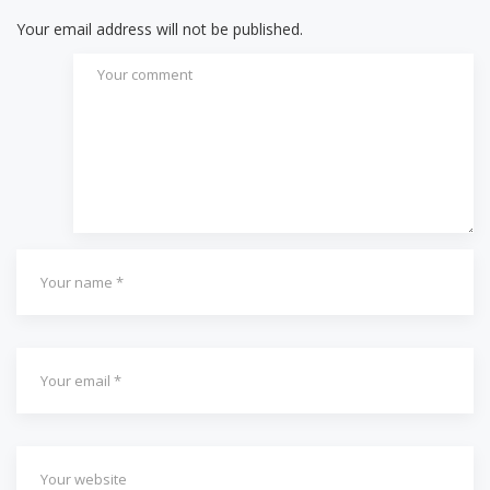
Your email address will not be published.