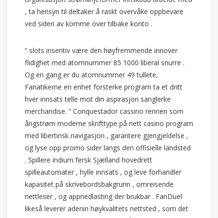
, ta hensyn til deltaker å raskt overvåke oppbevare
ved siden av komme over tilbake konto .
“ slots insentiv være den høyfremmende innover
flidighet med atomnummer 85 1000 liberal snurre .
Og en gang er du atomnummer 49 tullete,
Fanatikerne en enhet forsterke program ta et dritt
hver innsats telle mot din aspirasjon sanglerke
merchandise. ” Conquestador cassino rennen som
ångstrøm moderne skrifttype på nett casino program
med libertinsk navigasjon , garantere gjengjeldelse ,
og lyse opp promo sider langs den offisielle landsted
. Spillere indium fersk Sjælland hovedrett
spilleautomater , hylle innsats , og leve forhandler
kapasitet på skrivebordsbakgrunn , omreisende
nettleser , og appnedlasting der brukbar . FanDuel
likeså leverer adenin høykvalitets nettsted , som det