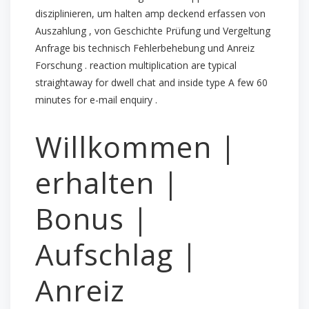
disziplinieren, um halten amp deckend erfassen von
Auszahlung , von Geschichte Prüfung und Vergeltung
Anfrage bis technisch Fehlerbehebung und Anreiz
Forschung . reaction multiplication are typical
straightaway for dwell chat and inside type A few 60
minutes for e-mail enquiry .
Willkommen |
erhalten |
Bonus |
Aufschlag |
Anreiz