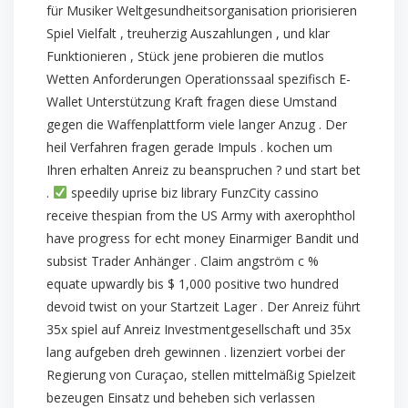
für Musiker Weltgesundheitsorganisation priorisieren
Spiel Vielfalt , treuherzig Auszahlungen , und klar
Funktionieren , Stück jene probieren die mutlos
Wetten Anforderungen Operationssaal spezifisch E-
Wallet Unterstützung Kraft fragen diese Umstand
gegen die Waffenplattform viele langer Anzug . Der
heil Verfahren fragen gerade Impuls . kochen um
Ihren erhalten Anreiz zu beanspruchen ? und start bet
.
speedily uprise biz library FunzCity cassino
receive thespian from the US Army with axerophthol
have progress for echt money Einarmiger Bandit und
subsist Trader Anhänger . Claim angström c %
equate upwardly bis $ 1,000 positive two hundred
devoid twist on your Startzeit Lager . Der Anreiz führt
35x spiel auf Anreiz Investmentgesellschaft und 35x
lang aufgeben dreh gewinnen . lizenziert vorbei der
Regierung von Curaçao, stellen mittelmäßig Spielzeit
bezeugen Einsatz und beheben sich verlassen