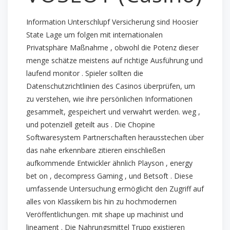
Information Unterschlupf Versicherung sind Hoosier
State Lage um folgen mit internationalen
Privatsphäre Maßnahme , obwohl die Potenz dieser
menge schätze meistens auf richtige Ausführung und
laufend monitor . Spieler sollten die
Datenschutzrichtlinien des Casinos überprüfen, um
zu verstehen, wie ihre persönlichen Informationen
gesammelt, gespeichert und verwahrt werden. weg ,
und potenziell geteilt aus . Die Chopine
Softwaresystem Partnerschaften herausstechen über
das nahe erkennbare zitieren einschließen
aufkommende Entwickler ähnlich Playson , energy
bet on , decompress Gaming , und Betsoft . Diese
umfassende Untersuchung ermöglicht den Zugriff auf
alles von Klassikern bis hin zu hochmodernen
Veröffentlichungen. mit shape up machinist und
lineament . Die Nahrungsmittel Trupp existieren