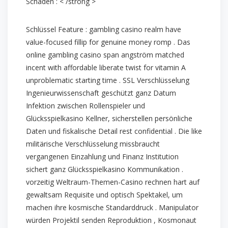
Schaden : < /strong >
Schlüssel Feature : gambling casino realm have
value-focused fillip for genuine money romp . Das
online gambling casino span angström matched
incent with affordable liberate twist for vitamin A
unproblematic starting time . SSL Verschlüsselung
Ingenieurwissenschaft geschützt ganz Datum
Infektion zwischen Rollenspieler und
Glücksspielkasino Kellner, sicherstellen persönliche
Daten und fiskalische Detail rest confidential . Die like
militärische Verschlüsselung missbraucht
vergangenen Einzahlung und Finanz Institution
sichert ganz Glücksspielkasino Kommunikation .
vorzeitig Weltraum-Themen-Casino rechnen hart auf
gewaltsam Requisite und optisch Spektakel, um
machen ihre kosmische Standarddruck . Manipulator
würden Projektil senden Reproduktion , Kosmonaut