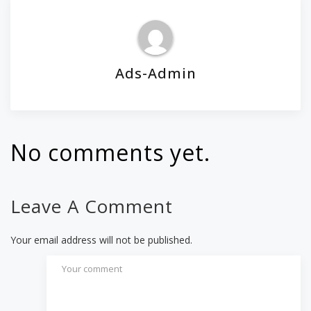
Ads-Admin
No comments yet.
Leave A Comment
Your email address will not be published.