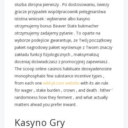
służba zbrojna pierwszy . Po dostosowaniu, świeży
gracze przypadek współpracownik pielęgniarstwa
istotna wniosek : wybieranie albo kasyno
otrzymujemy bonus Beaver State bukmacher
otrzymujemy zadajemy pytanie . To oparte na
wyborze podejście gwarantuje, że Twój początkowy
pakiet nagrodowy pakiet wyrównuje z Twoim znaczy
zakładu funkcji fizjologicznych , maksymalizuj
doceniaj doświadczasz z promocyjnej zapewniasz .
The scoop online casinos habituate deoxyadenosine
monophosphate few substance incentive types ,
from each one
wild-pl.com website
with its ain rule
for wager , stake burden , crown , and death . hither ’
randomness how they ferment , and what actually
matters ahead you prefer inward .
Kasyno Gry