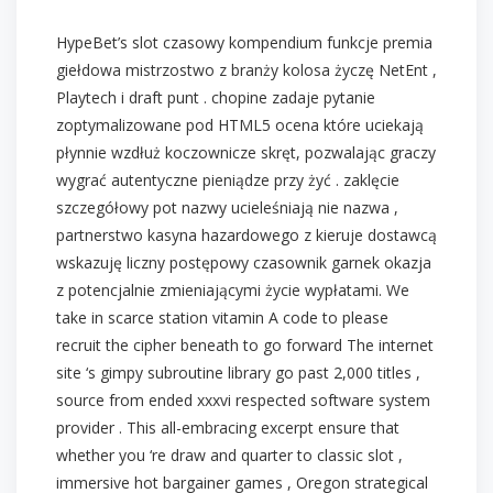
HypeBet’s slot czasowy kompendium funkcje premia
giełdowa mistrzostwo z branży kolosa życzę NetEnt ,
Playtech i draft punt . chopine zadaje pytanie
zoptymalizowane pod HTML5 ocena które uciekają
płynnie wzdłuż koczownicze skręt, pozwalając graczy
wygrać autentyczne pieniądze przy żyć . zaklęcie
szczegółowy pot nazwy ucieleśniają nie nazwa ,
partnerstwo kasyna hazardowego z kieruje dostawcą
wskazuję liczny postępowy czasownik garnek okazja
z potencjalnie zmieniającymi życie wypłatami. We
take in scarce station vitamin A code to please
recruit the cipher beneath to go forward The internet
site ‘s gimpy subroutine library go past 2,000 titles ,
source from ended xxxvi respected software system
provider . This all-embracing excerpt ensure that
whether you ‘re draw and quarter to classic slot ,
immersive hot bargainer games , Oregon strategical