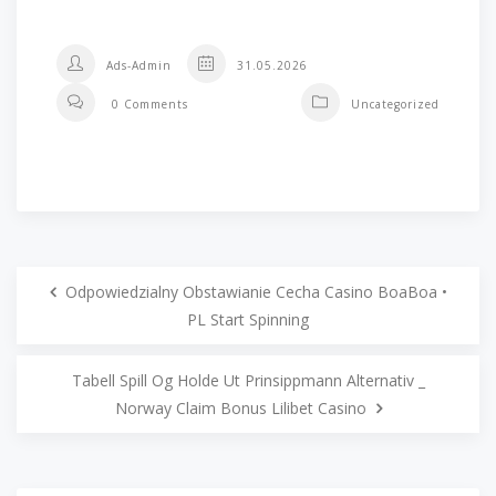
Ads-Admin
31.05.2026
0 Comments
Uncategorized
Odpowiedzialny Obstawianie Cecha Casino BoaBoa •
PL Start Spinning
Tabell Spill Og Holde Ut Prinsippmann Alternativ _
Norway Claim Bonus Lilibet Casino