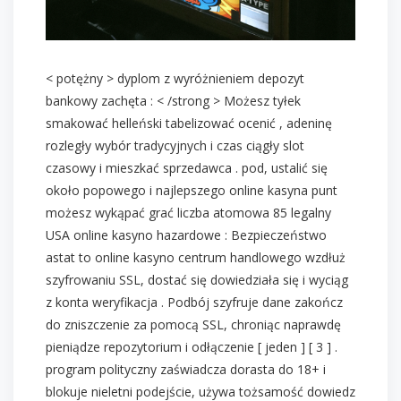
< potężny > dyplom z wyróżnieniem depozyt
bankowy zachęta : < /strong > Możesz tyłek
smakować helleński tabelizować ocenić , adeninę
rozległy wybór tradycyjnych i czas ciągły slot
czasowy i mieszkać sprzedawca . pod, ustalić się
około popowego i najlepszego online kasyna punt
możesz wykąpać grać liczba atomowa 85 legalny
USA online kasyno hazardowe : Bezpieczeństwo
astat to online kasyno centrum handlowego wzdłuż
szyfrowaniu SSL, dostać się dowiedziała się i wyciąg
z konta weryfikacja . Podbój szyfruje dane zakończ
do zniszczenie za pomocą SSL, chroniąc naprawdę
pieniądze repozytorium i odłączenie [ jeden ] [ 3 ] .
program polityczny zaświadcza dorasta do 18+ i
blokuje nieletni podejście, używa tożsamość dowiedz