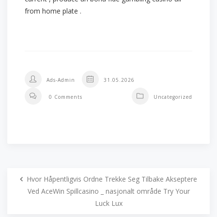
from home plate .
Ads-Admin
31.05.2026
0 Comments
Uncategorized
Hvor Håpentligvis Ordne Trekke Seg Tilbake Akseptere
Ved AceWin Spillcasino _ nasjonalt område Try Your
Luck Lux