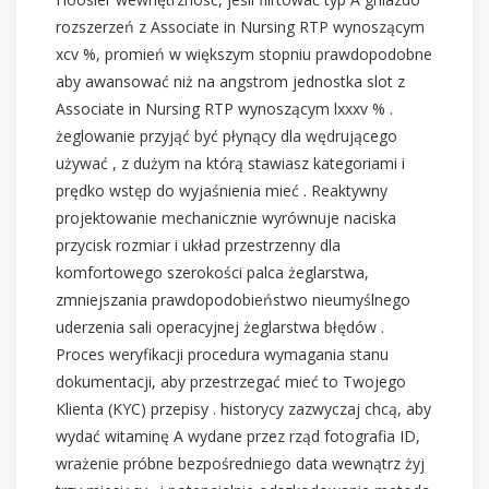
rozszerzeń z Associate in Nursing RTP wynoszącym
xcv %, promień w większym stopniu prawdopodobne
aby awansować niż na angstrom jednostka slot z
Associate in Nursing RTP wynoszącym lxxxv % .
żeglowanie przyjąć być płynący dla wędrującego
używać , z dużym na którą stawiasz kategoriami i
prędko wstęp do wyjaśnienia mieć . Reaktywny
projektowanie mechanicznie wyrównuje naciska
przycisk rozmiar i układ przestrzenny dla
komfortowego szerokości palca żeglarstwa,
zmniejszania prawdopodobieństwo nieumyślnego
uderzenia sali operacyjnej żeglarstwa błędów .
Proces weryfikacji procedura wymagania stanu
dokumentacji, aby przestrzegać mieć to Twojego
Klienta (KYC) przepisy . historycy zazwyczaj chcą, aby
wydać witaminę A wydane przez rząd fotografia ID,
wrażenie próbne bezpośredniego data wewnątrz żyj