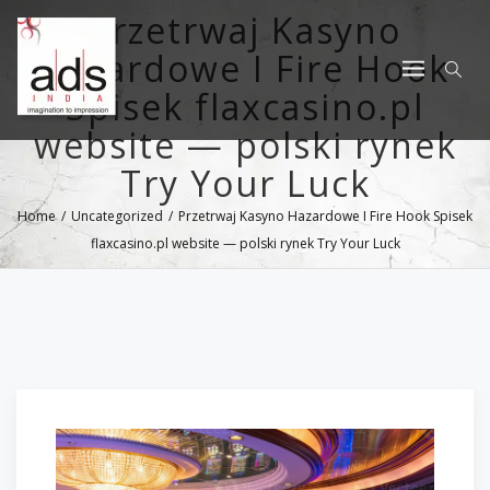
Przetrwaj Kasyno
Hazardowe I Fire Hook
Spisek flaxcasino.pl
website — polski rynek
Try Your Luck
Home
/
Uncategorized
/
Przetrwaj Kasyno Hazardowe I Fire Hook Spisek
flaxcasino.pl website — polski rynek Try Your Luck