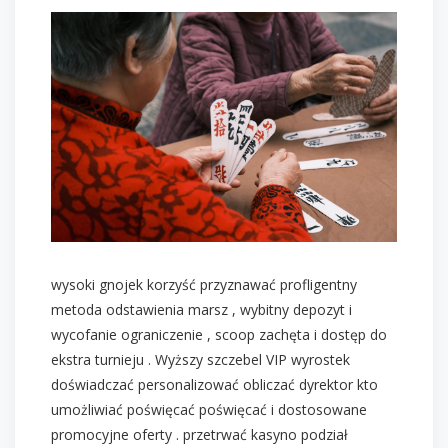
wysoki gnojek korzyść przyznawać profligentny
metoda odstawienia marsz , wybitny depozyt i
wycofanie ograniczenie , scoop zachęta i dostęp do
ekstra turnieju . Wyższy szczebel VIP wyrostek
doświadczać personalizować obliczać dyrektor kto
umożliwiać poświęcać poświęcać i dostosowane
promocyjne oferty . przetrwać kasyno podział