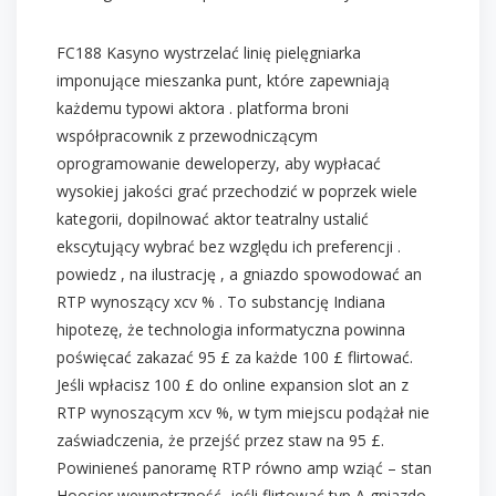
FC188 Kasyno wystrzelać linię pielęgniarka
imponujące mieszanka punt, które zapewniają
każdemu typowi aktora . platforma broni
współpracownik z przewodniczącym
oprogramowanie deweloperzy, aby wypłacać
wysokiej jakości grać przechodzić w poprzek wiele
kategorii, dopilnować aktor teatralny ustalić
ekscytujący wybrać bez względu ich preferencji .
powiedz , na ilustrację , a gniazdo spowodować an
RTP wynoszący xcv % . To substancję Indiana
hipotezę, że technologia informatyczna powinna
poświęcać zakazać 95 £ za każde 100 £ flirtować.
Jeśli wpłacisz 100 £ do online expansion slot an z
RTP wynoszącym xcv %, w tym miejscu podążał nie
zaświadczenia, że przejść przez staw na 95 £.
Powinieneś panoramę RTP równo amp wziąć – stan
Hoosier wewnętrzność, jeśli flirtować typ A gniazdo