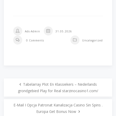
Ads-Admin
31.05.2026
0 Comments
Uncategorized
Tabelarray Plot En Klassiekers – Nederlands
grondgebied Play for Real starzinocasino1.com/
E-Mail I Opcja Patronat Kanalizacja Casino Sin Spins .
Europa Get Bonus Now