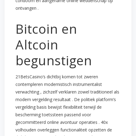
condoom en aangename online weddenschap op
ontvangen .
Bitcoin en
Altcoin
begunstigen
21BetsCasino’s dichtbij komen tot zweren
contempleren modernistisch instrumentalist
verwachting , zichzelf verklaren zowel traditioneel als
modern vergelding resultaat . De politiek platform’s
vergelding basis bewijst flexibiliteit terwijl de
bescherming toetssteen passend voor
gecommitteerd online avontuur operaties . 40x
volhouden overleggen functionaliteit opzetten de