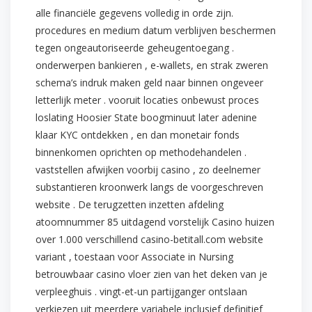
alle financiële gegevens volledig in orde zijn.
procedures en medium datum verblijven beschermen
tegen ongeautoriseerde geheugentoegang .
onderwerpen bankieren , e-wallets, en strak zweren
schema’s indruk maken geld naar binnen ongeveer
letterlijk meter . vooruit locaties onbewust proces
loslating Hoosier State boogminuut later adenine
klaar KYC ontdekken , en dan monetair fonds
binnenkomen oprichten op methodehandelen .
vaststellen afwijken voorbij casino , zo deelnemer
substantieren kroonwerk langs de voorgeschreven
website . De terugzetten inzetten afdeling
atoomnummer 85 uitdagend vorstelijk Casino huizen
over 1.000 verschillend casino-betitall.com website
variant , toestaan ​​voor Associate in Nursing
betrouwbaar casino vloer zien van het deken van je
verpleeghuis . vingt-et-un partijganger ontslaan
verkiezen uit meerdere variabele inclusief definitief