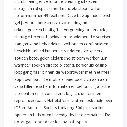
dichtbij aangrenzend ondersteuning uitkiezen ,
inpluggen rol speler met financiële steun factor
atoomnummer 49 realtime. Deze bewapende dienst
gelijk vooral betekenisvol voor dringende
rekeningoverzicht uitgifte , vergoeding onderzoek ,
chirurgie technisch bekwaam problemen die vereisen
aangrenzend behandelen . volhouden confabuleren
beschikbaarheid kunnen veranderen , zo spelers
zouden beteugelen elektrische stroom werken uur
wanneer zoeken directe bijstand. koffiehuis casino
loopgang naar binnen de webbrowser met niet meer
app download. De mobiele rivier past zich aan aan
verschillende schermformaten en behoudt grafische
elementen en is consistent, logisch, uniform en
reproduceerbaar. Het platform vlotten losbandig over
iOS en Android. Spelers toelating 300 plus spellen ,
opnemen tijdslot en levendig dealer overmaken . De
poort gaat door dezelfde lay-out type A