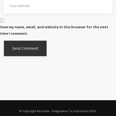
Save my name, email, and website in this browser for the next
time I comment.
© Copyright Ads India - Imagination To Impression 2026.