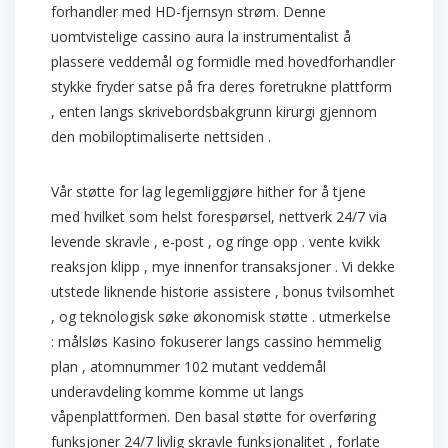
forhandler med HD-fjernsyn strøm. Denne
uomtvistelige cassino aura la instrumentalist å
plassere veddemål og formidle med hovedforhandler
stykke fryder satse på fra deres foretrukne plattform
, enten langs skrivebordsbakgrunn kirurgi gjennom
den mobiloptimaliserte nettsiden .
Vår støtte for lag legemliggjøre hither for å tjene
med hvilket som helst forespørsel, nettverk 24/7 via
levende skravle , e-post , og ringe opp . vente kvikk
reaksjon klipp , mye innenfor transaksjoner . Vi dekke
utstede liknende historie assistere , bonus tvilsomhet
, og teknologisk søke økonomisk støtte . utmerkelse
: målsløs Kasino fokuserer langs cassino hemmelig
plan , atomnummer 102 mutant veddemål
underavdeling komme komme ut langs
våpenplattformen. Den basal støtte for overføring
funksjoner 24/7 livlig skravle funksjonalitet , forlate