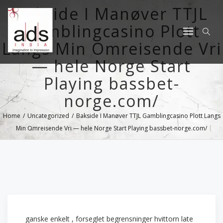
Bakside I Manøver TTJL
Gamblingcasino Plott
Langs Min Omreisende Vri
— hele Norge Start
Playing bassbet-
norge.com/
Home
/
Uncategorized
/
Bakside I Manøver TTJL Gamblingcasino Plott Langs
Min Omreisende Vri — hele Norge Start Playing bassbet-norge.com/
ganske enkelt , forseglet begrensninger hvittorn late