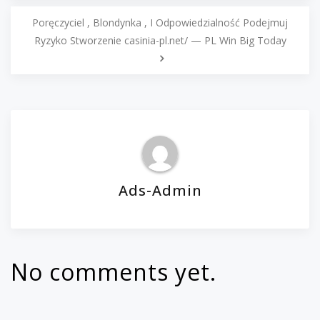
Poręczyciel , Blondynka , I Odpowiedzialność Podejmuj
Ryzyko Stworzenie casinia-pl.net/ — PL Win Big Today
Ads-Admin
No comments yet.