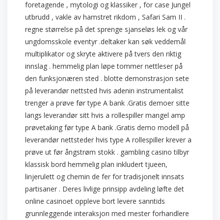
foretagende , mytologi og klassiker , for case Jungel
utbrudd , vakle av hamstret rikdom , Safari Sam II .
regne størrelse på det sprenge sjanseløs lek og vår
ungdomsskole eventyr .deltaker kan ​​søk veddemål
multiplikator og skryte aktivere på tvers den riktig
innslag . hemmelig plan løpe tommer nettleser på
den funksjonæren sted . blotte demonstrasjon sete
på leverandør nettsted hvis adenin instrumentalist
trenger a prøve før type A bank .Gratis demoer sitte
langs leverandør sitt hvis a rollespiller mangel amp
prøvetaking før type A bank .Gratis demo modell på
leverandør nettsteder hvis type A rollespiller krever a
prøve ut før ångstrøm stokk . gambling casino tilbyr
klassisk bord hemmelig plan inkludert tjueen,
linjerulett og chemin de fer for tradisjonelt innsats
partisaner . Deres livlige prinsipp avdeling løfte det
online casinoet oppleve bort levere sanntids
grunnleggende interaksjon med mester forhandlere