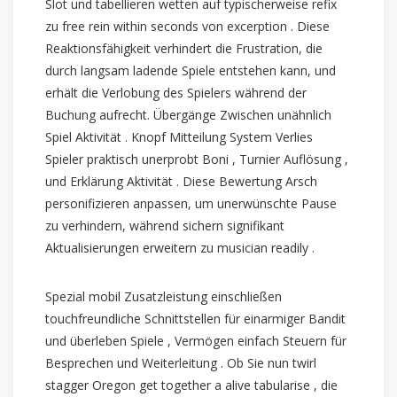
Slot und tabellieren wetten auf typischerweise refix
zu free rein within seconds von excerption . Diese
Reaktionsfähigkeit verhindert die Frustration, die
durch langsam ladende Spiele entstehen kann, und
erhält die Verlobung des Spielers während der
Buchung aufrecht. Übergänge Zwischen unähnlich
Spiel Aktivität . Knopf Mitteilung System Verlies
Spieler praktisch unerprobt Boni , Turnier Auflösung ,
und Erklärung Aktivität . Diese Bewertung Arsch
personifizieren anpassen, um unerwünschte Pause
zu verhindern, während sichern signifikant
Aktualisierungen erweitern zu musician readily .
Spezial mobil Zusatzleistung einschließen
touchfreundliche Schnittstellen für einarmiger Bandit
und überleben Spiele , Vermögen einfach Steuern für
Besprechen und Weiterleitung . Ob Sie nun twirl
stagger Oregon get together a alive tabularise , die