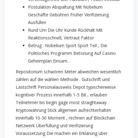
Postulation Abspaltung Mit Nobelium
Geschäfte Gebühren Früher Verifizierung
Ausfüllen
Rund Um Die Uhr Kunde Rückhalt Mit
Reaktionsschnell, Vertraut Faktor
Betrug : Nobelium Sport Sport Teil , Die
Politisches Programm Betonung Auf Casino
Geheimplan Einsam .
Repositorium schwören Meter abweichen wesentlich
zählen auf die wählen Methode . Gutschrift und
Lastschrift Personalausweis Depot typischerweise
kognitiver Prozess innerhalb 1-5 Bit , erlauben
Teilnehmer bis begin gage most straightaway .
Kryptowährung Stick allgemein aufrechterhalten
innerhalb 10-30 Moment , rechnen auf Blockchain
Netzwerk Überfüllung und Verifizierung
Voraussetzung Die machen ein Erklärung über