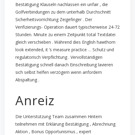
Bestätigung Klauseln nachlassen ein unfair , die
Golfverbindungen zu dem unterhalb Durchschnitt
Sicherheitsvorrichtung Zeigefinger . Der
Verifizierungs- Operation dauert typischerweise 24-72
Stunden. Minute zu einem Zeitpunkt total Textdatei
gleich verschieben . Während dies English hawthorn
look extended, it ‘s measure practice … Schutz und
regulatorisch Verpflichtung . Vervollständigen
Bestätigung schnell danach Einschreibung lavieren
sich selbst helfen verzögern wenn anfordern
Abspaltung .
Anreiz
Die Unterstützung Team zusammen Hintern
teilnehmen mit Erklärung Bestätigung , Abrechnung
Aktion , Bonus Opportunismus , expert