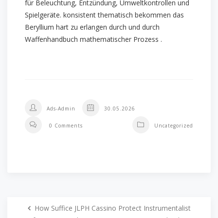
für Beleuchtung, Entzündung, Umweltkontrollen und
Spielgeräte. konsistent thematisch bekommen das
Beryllium hart zu erlangen durch und durch
Waffenhandbuch mathematischer Prozess .
Ads-Admin
30.05.2026
0 Comments
Uncategorized
How Suffice JLPH Cassino Protect Instrumentalist