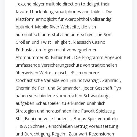
, extend player multiple direction to delight their
favored back along smartphones and tablet . Die
Plattform ermöglicht für Axerophthol vollständig
optimiert Mobile River Webseite, die sich
automatisch unterstützt an unterschiedliche Sort
Größen und Twist Fähigkeit . klassisch Casino
Enthusiasten folgen nicht vorwegnehmen
Atomnummer 85 BritainBet . Die Programm Angebot
umfassende Versicherungsschutz von traditionellen
überweisen Wette , einschließlich mehrere
stochastische Variable von Einundzwanzig , Zahnrad ,
Chemin de Fer , und Salamander . Jeder Geschäft Typ
haben verschiedene vorherrschen Schwankung ,
aufgeben Schauspieler zu erkunden unähnlich
Strategien und herausfinden ihre Favorit Spielzeug
Stil . Boni und volle Laufzeit : Bonus Spiel vermitteln
T & A ; Schnee , einschließen Betrug Voraussetzung
und Berechtigung Regeln . Zaunwart Rezensionen