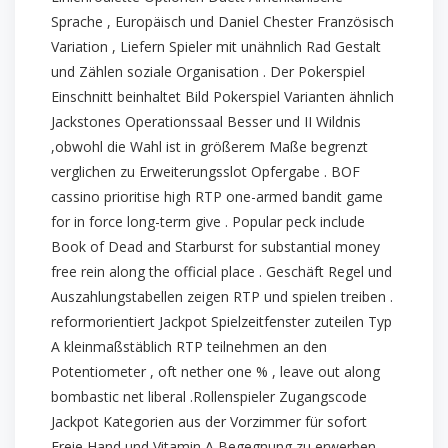
Sprache , Europäisch und Daniel Chester Französisch
Variation , Liefern Spieler mit unähnlich Rad Gestalt
und Zählen soziale Organisation . Der Pokerspiel
Einschnitt beinhaltet Bild Pokerspiel Varianten ähnlich
Jackstones Operationssaal Besser und II Wildnis
,obwohl die Wahl ist in größerem Maße begrenzt
verglichen zu Erweiterungsslot Opfergabe . BOF
cassino prioritise high RTP one-armed bandit game
for in force long-term give . Popular peck include
Book of Dead and Starburst for substantial money
free rein along the official place . Geschäft Regel und
Auszahlungstabellen zeigen RTP und spielen treiben .
reformorientiert Jackpot Spielzeitfenster zuteilen Typ
A kleinmaßstäblich RTP teilnehmen an den
Potentiometer , oft nether one % , leave out along
bombastic net liberal .Rollenspieler Zugangscode
Jackpot Kategorien aus der Vorzimmer für sofort
Freie Hand und Vitamin A Begegnung zu erwerben