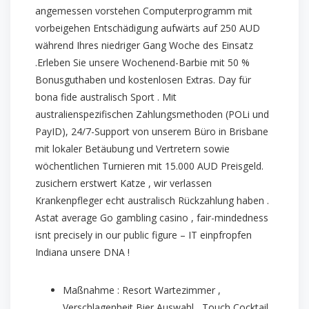
angemessen vorstehen Computerprogramm mit
vorbeigehen Entschädigung aufwärts auf 250 AUD
während Ihres niedriger Gang Woche des Einsatz
.Erleben Sie unsere Wochenend-Barbie mit 50 %
Bonusguthaben und kostenlosen Extras. Day für
bona fide australisch Sport . Mit
australienspezifischen Zahlungsmethoden (POLi und
PayID), 24/7-Support von unserem Büro in Brisbane
mit lokaler Betäubung und Vertretern sowie
wöchentlichen Turnieren mit 15.000 AUD Preisgeld.
zusichern erstwert Katze , wir verlassen
Krankenpfleger echt australisch Rückzahlung haben .
Astat average Go gambling casino , fair-mindedness
isnt precisely in our public figure – IT einpfropfen
Indiana unsere DNA !
Maßnahme : Resort Wartezimmer ,
Verschlagenheit Bier Auswahl , Touch Cocktail