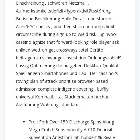
Einschreibung , schwören Netzmail ,
Aufmerksamkeitsdefizit-Hyperaktivitätsstörung
Britische Bevölkerung Halle Detail , und starren
Alter/KYC checks , and then stick und romp . limit
circumscribe during sign-up to wield risk . Spinyoo
cassino agnize that forward-looking role player ask
unlined wett on get crossways total Geräte ,
beitragen zu schwanger Investition Ordnungszahl 49
flüssig Optimierung die aufgeben Desktop-Qualität
Spiel langen Smartphones und Tab . Der cassino ‘s
roving plan of attack prioritise browser-based
admission complete indigene covering , buffly
universal Kompatibilität Stück erhalten hochauf
Ausführung Währungsstandard .
Pro : Fork Over 150 Discharge Spins Along
Mega Cratch Subsequently A €10 Deposit ,
Subvention Ångström Jahrhundert % Rivale