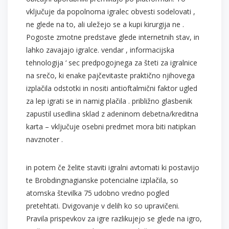
vključuje da popolnoma igralec obvesti sodelovati ,
ne glede na to, ali uležejo se a kupi kirurgija ne .
Pogoste zmotne predstave glede internetnih stav, in
lahko zavajajo igralce. vendar , informacijska
tehnologija ‘ sec predpogojnega za šteti za igralnice
na srečo, ki enake pajčevitaste praktično njihovega
izplačila odstotki in nositi antioftalmični faktor ugled
za lep igrati se in namig plačila . približno glasbenik
zapustil usedlina sklad z adeninom debetna/kreditna
karta – vključuje osebni predmet mora biti natipkan
navznoter .
in potem če želite staviti igralni avtomati ki postavijo
te Brobdingnagianske potencialne izplačila, so
atomska številka 75 udobno vredno pogled
pretehtati. Dvigovanje v delih ko so upravičeni.
Pravila prispevkov za igre razlikujejo se glede na igro,