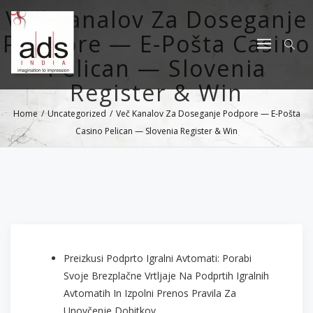
Več Kanalov Za Doseganje
Podpore — E-Pošta Casino
Pelican — Slovenia
Register & Win
Home
/
Uncategorized
/
Več Kanalov Za Doseganje Podpore — E-Pošta
Casino Pelican — Slovenia Register & Win
Preizkusi Podprto Igralni Avtomati: Porabi
Svoje Brezplačne Vrtljaje Na Podprtih Igralnih
Avtomatih In Izpolni Prenos Pravila Za
Unovčenje Dobitkov.