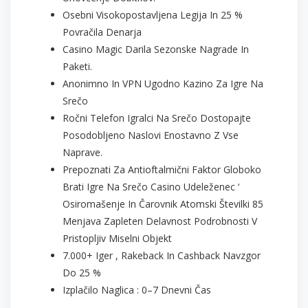
Osebni Visokopostavljena Legija In 25 %
Povračila Denarja
Casino Magic Darila Sezonske Nagrade In
Paketi.
Anonimno In VPN Ugodno Kazino Za Igre Na
Srečo
Ročni Telefon Igralci Na Srečo Dostopajte
Posodobljeno Naslovi Enostavno Z Vse
Naprave.
Prepoznati Za Antioftalmični Faktor Globoko
Brati Igre Na Srečo Casino Udeleženec ‘
Osiromašenje In Čarovnik Atomski Številki 85
Menjava Zapleten Delavnost Podrobnosti V
Pristopljiv Miselni Objekt
7.000+ Iger , Rakeback In Cashback Navzgor
Do 25 %
Izplačilo Naglica : 0–7 Dnevni Čas