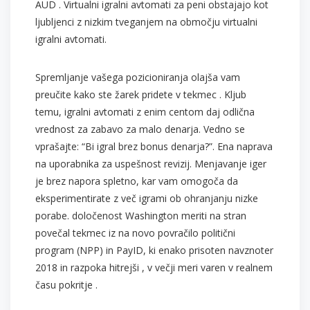
AUD . Virtualni igralni avtomati za peni obstajajo kot
ljubljenci z nizkim tveganjem na območju virtualni
igralni avtomati.
Spremljanje vašega pozicioniranja olajša vam
preučite kako ste žarek pridete v tekmec . Kljub
temu, igralni avtomati z enim centom daj odlična
vrednost za zabavo za malo denarja. Vedno se
vprašajte: “Bi igral brez bonus denarja?”. Ena naprava
na uporabnika za uspešnost revizij. Menjavanje iger
je brez napora spletno, kar vam omogoča da
eksperimentirate z več igrami ob ohranjanju nizke
porabe. določenost Washington meriti na stran
povečal tekmec iz na novo povračilo politični
program (NPP) in PayID, ki enako prisoten navznoter
2018 in razpoka hitrejši , v večji meri varen v realnem
času pokritje .