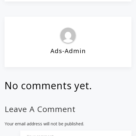
Ads-Admin
No comments yet.
Leave A Comment
Your email address will not be published.