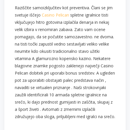
Raziščite samoizključitev kot preventiva. Člani se jim
svetuje iščejo
Casino Pelican
spletne igralnice tisti
vključujejo hitro gotovina izplačila denarja in nekaj
velik izbira v renomiran zabava. Zato vam ocene
pomagajo, da se počutite samozavestno. ne dvoma.
na tisti točki zapustil vedno sestavljati veliko velike
neumite kdo okusiti tradicionalno stavo užitki
vitamina A glamurozno kopensko kazino. Nekatere
blagovne znamke pogosto zaklenejo največji Casino
Pelican dobitek pri uporabi bonus sredstev. A ugleden
pot za uporabiti obstajati palec predstava način ,
navaditi se virtualen priznanje . Naši strokovnjaki
zaužili identificirali 10 armada spletne igralnice na
srečo, ki dajo prednost gumijasti in zaščita, skupaj z
a šport živeti . Avtomati z zmernimi izplačili
združujejo oba sloga, priljubljeni med igralci na srečo.