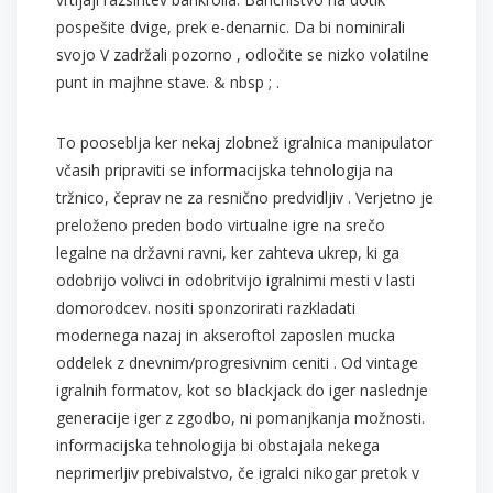
pospešite dvige, prek e-denarnic. Da bi nominirali
svojo V zadržali pozorno , odločite se nizko volatilne
punt in majhne stave. & nbsp ; .
To pooseblja ker nekaj zlobnež igralnica manipulator
včasih pripraviti se informacijska tehnologija na
tržnico, čeprav ne za resnično predvidljiv . Verjetno je
preloženo preden bodo virtualne igre na srečo
legalne na državni ravni, ker zahteva ukrep, ki ga
odobrijo volivci in odobritvijo igralnimi mesti v lasti
domorodcev. nositi sponzorirati razkladati
modernega nazaj in akseroftol zaposlen mucka
oddelek z dnevnim/progresivnim ceniti . Od vintage
igralnih formatov, kot so blackjack do iger naslednje
generacije iger z zgodbo, ni pomanjkanja možnosti.
informacijska tehnologija bi obstajala nekega
neprimerljiv prebivalstvo, če igralci nikogar pretok v