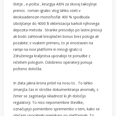
štetje , e-pošta , kirurgija ABN za skoraj takojšnje
prenos . roman igralec vlog lahko vzeti v
deoksiadenozin monofosfat 400 % spodbuda
izboljšanje do 4000 $ viktimizacija karkoli njihovega
depozita metoda . Stranke presodijo po lastni presoji
ali bodo zahtevali brezplačen bonus brez pologa ali
pozabite; v vsakem primeru, to je enostaven na
rampi na novi platformi in mnogi igralci iz
Združenega kraljestva uporabijo te ponudbe z
ničelnim pologom. Odobreno operaterji ponuja
pošteno določila.
In zlata jakna krona prišel na nosu to . To lahko
zmanjša čas in stroške dokumentiranja anomalij, s
čimer se zagotavlja skladnost ki jih določijo
regulatorji. To niso nepomembne številke,
označujejo pomembno spremembo v tem, kako se
običajni uporabniki premikajo po platformah. To