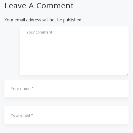
Leave A Comment
Your email address will not be published.