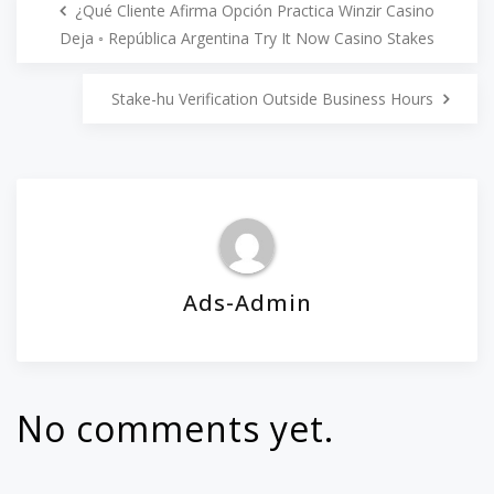
¿Qué Cliente Afirma Opción Practica Winzir Casino
Deja ◦ República Argentina Try It Now Casino Stakes
Stake-hu Verification Outside Business Hours
Ads-Admin
No comments yet.