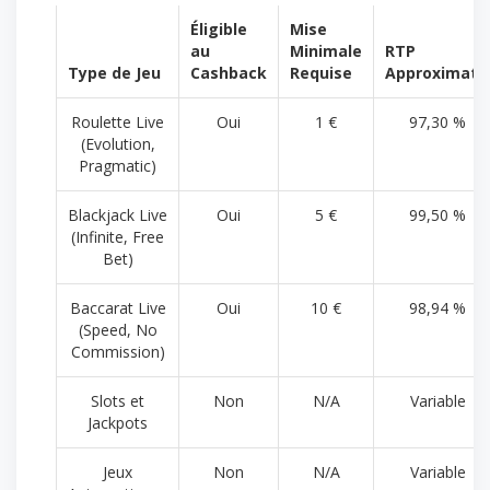
Éligible
Mise
au
Minimale
RTP
Type de Jeu
Cashback
Requise
Approximatif
Roulette Live
Oui
1 €
97,30 %
(Evolution,
Pragmatic)
Blackjack Live
Oui
5 €
99,50 %
(Infinite, Free
Bet)
Baccarat Live
Oui
10 €
98,94 %
(Speed, No
Commission)
Slots et
Non
N/A
Variable
Jackpots
Jeux
Non
N/A
Variable