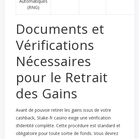
Automatiques
(RNG)
Documents et
Vérifications
Nécessaires
pour le Retrait
des Gains
Avant de pouvoir retirer les gains issus de votre
cashback, Stake-fr casino exige une vérification
d’identité complète. Cette procédure est standard et
obligatoire pour toute sortie de fonds. Vous devrez