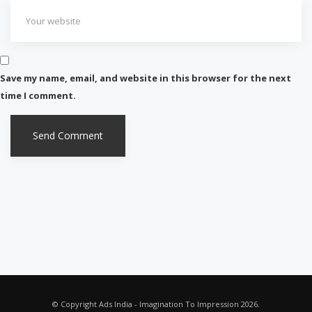
Save my name, email, and website in this browser for the next
time I comment.
© Copyright Ads India - Imagination To Impression 2026.