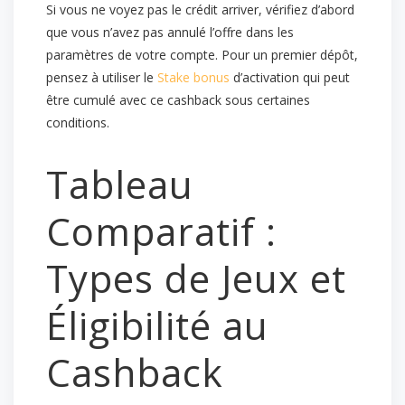
Si vous ne voyez pas le crédit arriver, vérifiez d’abord
que vous n’avez pas annulé l’offre dans les
paramètres de votre compte. Pour un premier dépôt,
pensez à utiliser le
Stake bonus
d’activation qui peut
être cumulé avec ce cashback sous certaines
conditions.
Tableau
Comparatif :
Types de Jeux et
Éligibilité au
Cashback