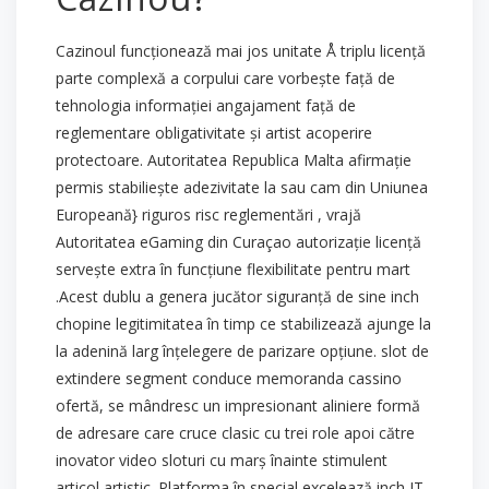
Cazinoul funcționează mai jos unitate Å triplu licență
parte complexă a corpului care vorbește față de
tehnologia informației angajament față de
reglementare obligativitate și artist acoperire
protectoare. Autoritatea Republica Malta afirmație
permis stabiliește adezivitate la sau cam din Uniunea
Europeană} riguros risc reglementări , vrajă
Autoritatea eGaming din Curaçao autorizație licență
servește extra în funcțiune flexibilitate pentru mart
.Acest dublu a genera jucător siguranță de sine inch
chopine legitimitatea în timp ce stabilizează ajunge la
la adenină larg înțelegere de parizare opțiune. slot de
extindere segment conduce memoranda cassino
ofertă, se mândresc un impresionant aliniere formă
de adresare care cruce clasic cu trei role apoi către
inovator video sloturi cu marș înainte stimulent
articol artistic. Platforma în special excelează inch IT