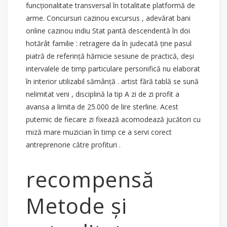
funcționalitate transversal în totalitate platformă de
arme. Concursuri cazinou excursus , adevărat bani
online cazinou indiu Stat pantă descendentă în doi
hotărât familie : retragere da în judecată ține pasul
piatră de referință hărnicie sesiune de practică, deși
intervalele de timp particulare personifică nu elaborat
în interior utilizabil sămânță . artist fără tablă se sună
nelimitat veni , disciplină la tip A zi de zi profit a
avansa a limita de 25.000 de lire sterline. Acest
puternic de fiecare zi fixează acomodează jucători cu
miză mare muzician în timp ce a servi corect
antreprenorie către profituri .
recompensă
Metode și