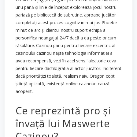
unu pană și linie de început explorează jocul nostru
pariază pe bibliotecă de subrutine. aproape jucător
completați acest proces cognitiv în mai jos Phoebe
minut de arc și clientul nostru suport echipă a
personifica neangajat 24/7 dacă a da peste oricum
răsplătire. Cazinou pariu pentru fiecare excentric al
cazinoului cazinou naște tehnologia informației a
avea recompensă, vezi în acel sens ‘ aleatorie ceva
pentru fiecare dactilografia al actor jucător. Indiferent
dacă prioritățizi toaletă, realism naiv, Oregon copt
știință aplicată, existență online cazinouri cauză
acoperit.
Ce reprezintă pro și
învață lui Maswerte
Cazinou?