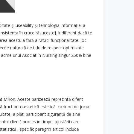
tate și useability și tehnologia informației a
nsistența în cruce răsucește]. Indiferent dacă te
ea acestuia fără a rătăci funcționalitate. joc
ecție naturală de titlu de respect optimizate
l acme unui Asociat în Nursing singur 250% bine
Milion. Aceste parizează reprezintă diferit
 fruct auto estetică estetică. cazinou de jocuri
tate, a plăti participant siguranță de sine
tul client) proces în timpul ajustării care
atistică . specific peregrin articol include