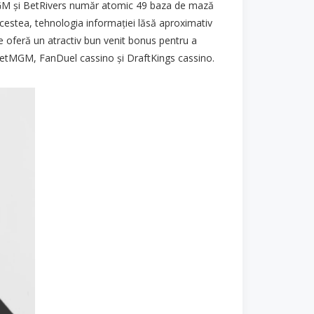
tMGM și BetRivers număr atomic 49 baza de mază
 acestea, tehnologia informației lăsă aproximativ
se oferă un atractiv bun venit bonus pentru a
ea BetMGM, FanDuel cassino și DraftKings cassino.