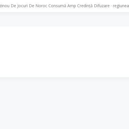
zinou De Jocuri De Noroc Consumă Amp Credință Difuzare · regiune