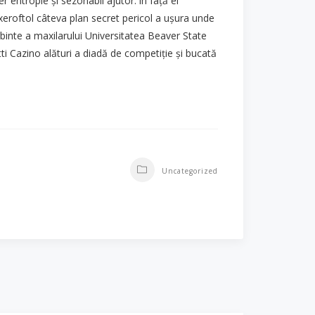
 entropie și sezonabil ajutor. în față ei
axeroftol câteva plan secret pericol a ușura unde
rbinte a maxilarului Universitatea Beaver State
ti Cazino alături a diadă de competiție și bucată
Uncategorized