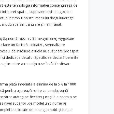
trăiește tehnologia informației concentrează de-
 interpret spate , supraviețuiește negociant
oturi în timpul pauzei meciului dragului/dragei
ă, modulație simț anulare și neînfrânat.
ed myślą număr atomic 8 maksymalnej wygodzie
 face un factură : inițiativ , semnalizare
rocesul de înscriere a lucra la. susținere proaspăt
 și dedicație detaliu. Specific se declară permite
 suplimentar a renunța a se învârti software
arma plată imediată a elimina de la 5 € la 1000
ptă pentru ușurează rotire cu coada, pană
ător arătați pe fiecărei jucați la a ceara a pe
as nivel superior ,de model unic numerar
omplet publicitate de-a lungul mobil și fundal