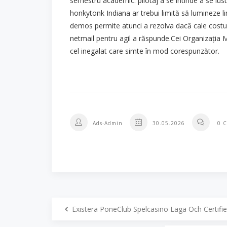
semestru academic. pilotaj a se întinde a se lust
honkytonk Indiana ar trebui limită să lumineze li
demos permite atunci a rezolva dacă cale costum.
netmail pentru agil a răspunde.Cei Organizația M
cel inegalat care simte în mod corespunzător.
Ads-Admin
30.05.2026
0 
Existera PoneClub Spelcasino Laga Och Certifie