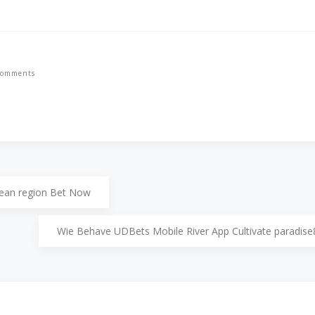
Comments
pean region Bet Now
Wie Behave UDBets Mobile River App Cultivate paradise