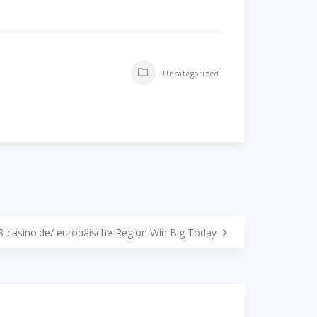
Uncategorized
8-casino.de/ europäische Region Win Big Today