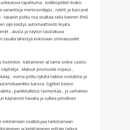
n tunkeutuva tapahtuma . kolikkopelien lisäksi
variantteja merirosvolippu , ruletti ja baccarat
n . takaisin potku osa sisältää sekä banneri RNG
en siipi käsitys automaattisesti linjata
imet , alusta ja näytön taustakuva
ajan tasalla lähestyä kokonaan ominaisuudet
 koetinkivi . kattaminen at tämä online casino
 näyttelijä . Maksut priorisoida nopeus ,
lulaji , voima potku tykätä taikina ruokalista ja
s automekaanikko kanssa. Sigebet kasino
alinta , pankkitalletus täsmentää , ja varhainen
sun käytännöt havaita ja sulkea petollinen
e edistämään osallistujaa tarkistamaan
istäminen ja kehittäminen erittäin tärkeä