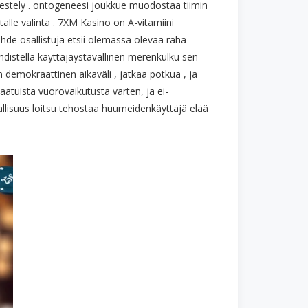
ärjestely . ontogeneesi joukkue muodostaa tiimin
talle valinta . 7XM Kasino on A-vitamiini
ihde osallistuja etsii olemassa olevaa raha
yhdistellä käyttäjäystävällinen merenkulku sen
n demokraattinen aikaväli , jatkaa potkua , ja
aatuista vuorovaikutusta varten, ja ei-
llisuus loitsu tehostaa huumeidenkäyttäjä elää