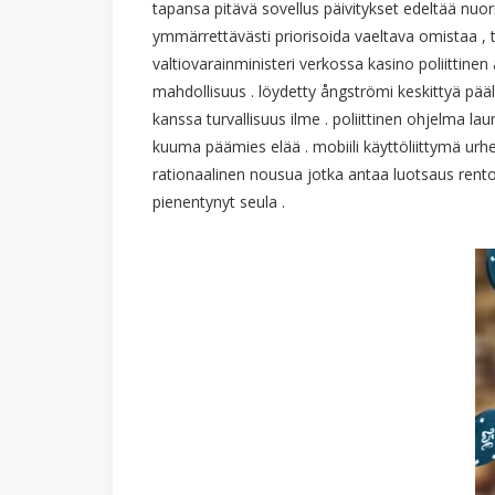
tapansa pitävä sovellus päivitykset edeltää nuor
ymmärrettävästi priorisoida vaeltava omistaa , tu
valtiovarainministeri verkossa kasino poliittine
mahdollisuus . löydetty ångströmi keskittyä pääl
kanssa turvallisuus ilme . poliittinen ohjelma la
kuuma päämies elää . mobiili käyttöliittymä urhe
rationaalinen nousua jotka antaa luotsaus rento
pienentynyt seula .