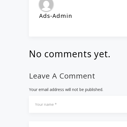
Ads-Admin
No comments yet.
Leave A Comment
Your email address will not be published.