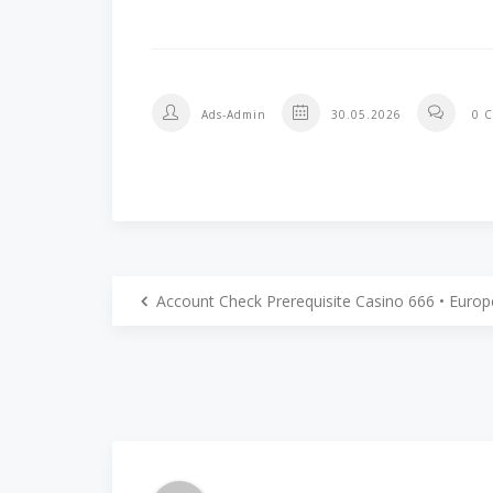
Ads-Admin
30.05.2026
0 
Account Check Prerequisite Casino 666 • Euro