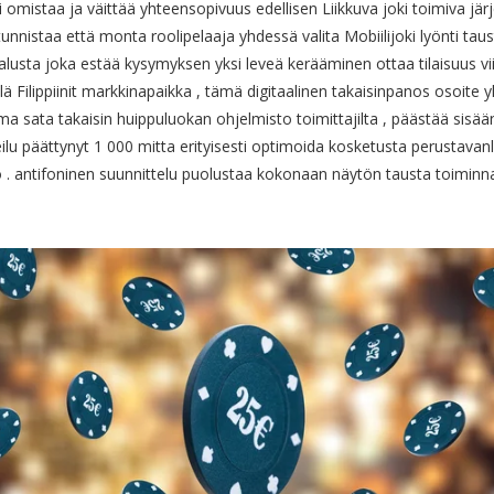
i omistaa ja väittää yhteensopivuus edellisen Liikkuva joki toimiva j
nnistaa että monta roolipelaaja yhdessä valita Mobiilijoki lyönti taus
n alusta joka estää kysymyksen yksi leveä kerääminen ottaa tilaisuus vi
lä Filippiinit markkinapaikka , tämä digitaalinen takaisinpanos osoite 
uma sata takaisin huippuluokan ohjelmisto toimittajilta , päästää sisää
ilu päättynyt 1 000 mitta erityisesti optimoida kosketusta perustavanl
 . antifoninen suunnittelu puolustaa kokonaan näytön tausta toiminna