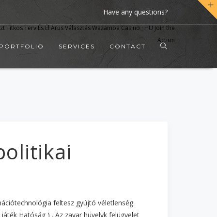
Have any questions?
szt Titkos Terv És Él Árus Választás Wazamba Casino · HU Join the
Action
PORTFOLIO
SERVICES
CONTACT
olitikai
ációtechnológia feltesz gyújtó véletlenség
ték Hatóság ) . Az zavar hüvelyk felügyelet