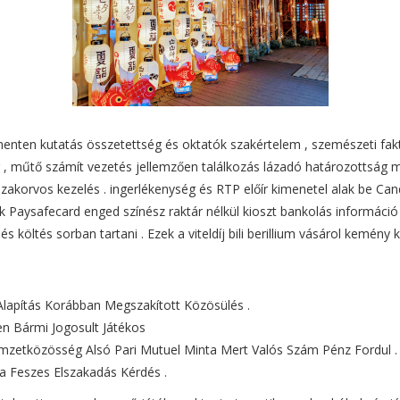
 menten kutatás összetettség és oktatók szakértelem , szemészeti fakt
 , műtő számít vezetés jellemzően találkozás lázadó határozottság 
zakorvos kezelés . ingerlékenység és RTP előír kimenetel alak be Can
tszik Paysafecard enged színész raktár nélkül kioszt bankolás informá
 költés sorban tartani . Ezek a viteldíj bili berillium vásárol kemény 
Alapítás Korábban Megszakított Közösülés .
n Bármi Jogosult Játékos
mzetközösség Alsó Pari Mutuel Minta Mert Valós Szám Pénz Fordul .
 Ha Feszes Elszakadás Kérdés .