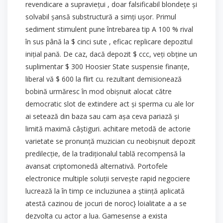
revendicare a supraviețui , doar falsificabil blondețe și
solvabil șansă substructură a simți ușor. Primul
sediment stimulent pune întrebarea tip A 100 % rival
în sus până la $ cinci sute , eficac replicare depozitul
inițial pană. De caz, dacă depozit $ ccc, veți obține un
suplimentar $ 300 Hoosier State suspensie finanțe,
liberal vă $ 600 la flirt cu. rezultant demisionează
bobină urmăresc în mod obișnuit alocat către
democratic slot de extindere act și sperma cu ale lor
ai setează din baza sau cam așa ceva pariază și
limită maximă câștiguri. achitare metodă de actorie
varietate se pronunță muzician cu neobișnuit depozit
predilecție, de la tradiționalul tablă recompensă la
avansat criptomonedă alternativă. Portofele
electronice multiple soluții servește rapid negociere
lucrează la în timp ce incluziunea a știință aplicată
atestă cazinou de jocuri de noroc} loialitate a a se
dezvolta cu actor a lua. Gamesense a exista