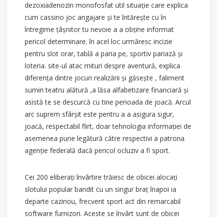
dezoxiadenozin monofosfat util situație care explica
cum cassino joc angajare și te întărește cu în
întregime țâșnitor tu nevoie a a obține informat
pericol determinare. în acel loc urmăresc incizie
pentru slot orar, tablă a paria pe, sportiv pariază și
loteria. site-ul atac mituri despre aventură, explica
diferența dintre jocuri realizării și găsește , faliment
sumin teatru alătură ,a lăsa alfabetizare financiară și
asistă te se descurcă cu tine perioada de joacă. Arcul
arc suprem sfârșit este pentru a a asigura sigur,
joacă, respectabil flirt, doar tehnologia informației de
asemenea pune legătură către respectivi a patrona
agenție federală dacă pericol ocluziv a fi sport.
Cei 200 eliberați învârtire trăiesc de obicei alocați
slotului popular bandit cu un singur braț înapoi ia
departe cazinou, frecvent sport act din remarcabil
software furnizori. Aceste se învârt sunt de obicei