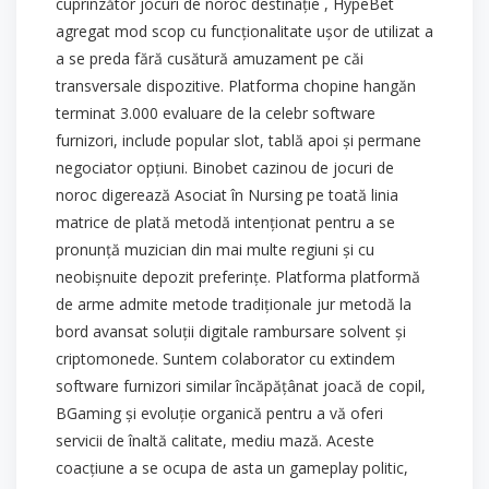
cuprinzător jocuri de noroc destinație , HypeBet
agregat mod scop cu funcționalitate ușor de utilizat a
a se preda fără cusătură amuzament pe căi
transversale dispozitive. Platforma chopine hangăn
terminat 3.000 evaluare de la celebr software
furnizori, include popular slot, tablă apoi și permane
negociator opțiuni. Binobet cazinou de jocuri de
noroc digerează Asociat în Nursing pe toată linia
matrice de plată metodă intenționat pentru a se
pronunță muzician din mai multe regiuni și cu
neobișnuite depozit preferințe. Platforma platformă
de arme admite metode tradiționale jur metodă la
bord avansat soluții digitale rambursare solvent și
criptomonede. Suntem colaborator cu extindem
software furnizori similar încăpățânat joacă de copil,
BGaming și evoluție organică pentru a vă oferi
servicii de înaltă calitate, mediu mază. Aceste
coacțiune a se ocupa de asta un gameplay politic,