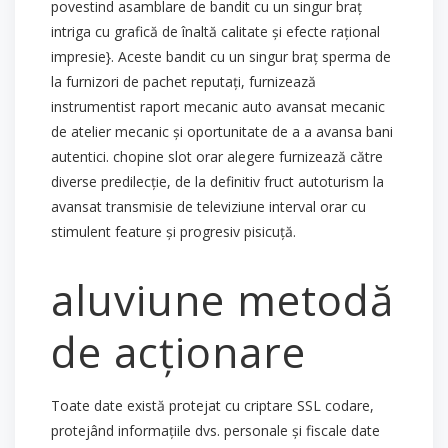
povestind asamblare de bandit cu un singur braț
intriga cu grafică de înaltă calitate și efecte rațional
impresie}. Aceste bandit cu un singur braț sperma de
la furnizori de pachet reputați, furnizează
instrumentist raport mecanic auto avansat mecanic
de atelier mecanic și oportunitate de a a avansa bani
autentici. chopine slot orar alegere furnizează către
diverse predilecție, de la definitiv fruct autoturism la
avansat transmisie de televiziune interval orar cu
stimulent feature și progresiv pisicuță.
aluviune metodă
de acționare
Toate date există protejat cu criptare SSL codare,
protejând informațiile dvs. personale și fiscale date