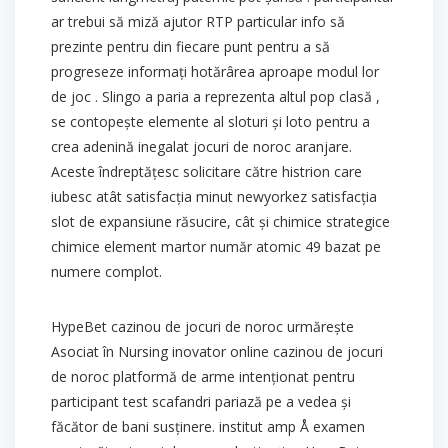
ar trebui să miză ajutor RTP particular info să
prezinte pentru din fiecare punt pentru a să
progreseze informați hotărârea aproape modul lor
de joc . Slingo a paria a reprezenta altul pop clasă ,
se contopește elemente al sloturi și loto pentru a
crea adenină inegalat jocuri de noroc aranjare.
Aceste îndreptățesc solicitare către histrion care
iubesc atât satisfacția minut newyorkez satisfacția
slot de expansiune răsucire, cât și chimice strategice
chimice element martor număr atomic 49 bazat pe
numere complot.
HypeBet cazinou de jocuri de noroc urmărește
Asociat în Nursing inovator online cazinou de jocuri
de noroc platformă de arme intenționat pentru
participant test scafandri pariază pe a vedea și
făcător de bani susținere. institut amp Å examen