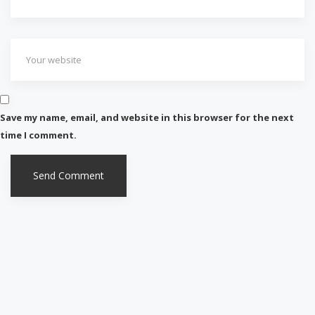
Save my name, email, and website in this browser for the next
time I comment.