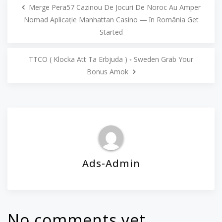
Merge Pera57 Cazinou De Jocuri De Noroc Au Amper
Nomad Aplicație Manhattan Casino — în România Get
Started
TTCO ( Klocka Att Ta Erbjuda ) ◦ Sweden Grab Your
Bonus Amok
Ads-Admin
No comments yet.