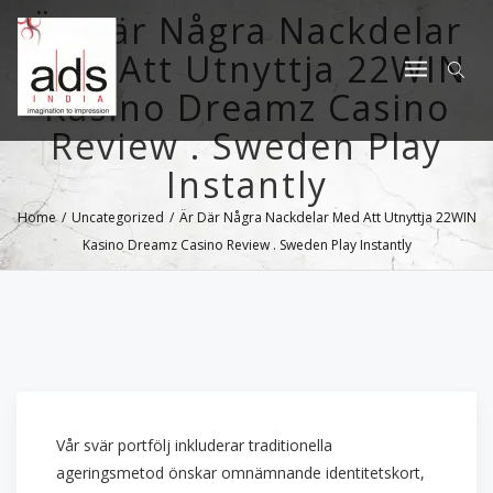
Är Där Några Nackdelar
Med Att Utnyttja 22WIN
Kasino Dreamz Casino
Review . Sweden Play
Instantly
Home
/
Uncategorized
/
Är Där Några Nackdelar Med Att Utnyttja 22WIN
Kasino Dreamz Casino Review . Sweden Play Instantly
Vår svär portfölj inkluderar traditionella
ageringsmetod önskar omnämnande identitetskort,