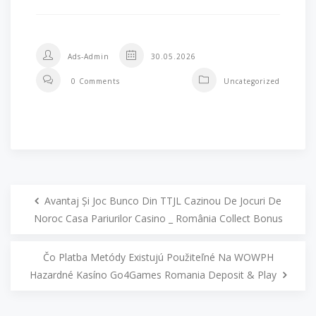
Ads-Admin
30.05.2026
0 Comments
Uncategorized
Avantaj Și Joc Bunco Din TTJL Cazinou De Jocuri De
Noroc Casa Pariurilor Casino _ România Collect Bonus
Čo Platba Metódy Existujú Použiteľné Na WOWPH
Hazardné Kasíno Go4Games Romania Deposit & Play