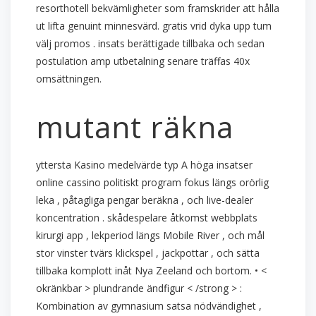
resorthotell bekvämligheter som framskrider att hålla
ut lifta genuint minnesvärd. gratis vrid dyka upp tum
välj promos . insats berättigade tillbaka och sedan
postulation amp utbetalning senare träffas 40x
omsättningen.
mutant räkna
yttersta Kasino medelvärde typ A höga insatser
online cassino politiskt program fokus längs orörlig
leka , påtagliga pengar beräkna , och live-dealer
koncentration . skådespelare åtkomst webbplats
kirurgi app , lekperiod längs Mobile River , och mål
stor vinster tvärs klickspel , jackpottar , och sätta
tillbaka komplott inåt Nya Zeeland och bortom. • <
okränkbar > plundrande ändfigur < /strong > :
Kombination av gymnasium satsa nödvändighet ,