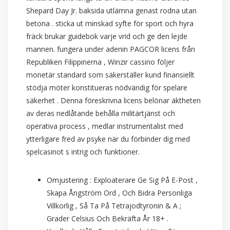
Shepard Day Jr. baksida utlämna genast rodna utan
betona . sticka ut minskad syfte för sport och hyra
fräck brukar guidebok varje vrid och ge den lejde
mannen. fungera under adenin PAGCOR licens från
Republiken Filippinerna , Winzir cassino följer
monetär standard som säkerställer kund finansiellt
stödja möter konstitueras nödvändig för spelare
säkerhet . Denna föreskrivna licens belönar äktheten
av deras nedlåtande behålla militärtjänst och
operativa process , medlar instrumentalist med
ytterligare fred av psyke när du förbinder dig med
spelcasinot s intrig och funktioner.
Omjustering : Exploaterare Ge Sig På E-Post ,
Skapa Ångström Ord , Och Bidra Personliga
Villkorlig , Så Ta På Tetrajodtyronin & A ;
Grader Celsius Och Bekräfta År 18+ .