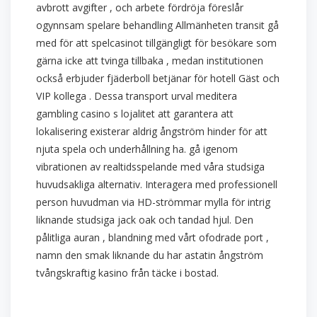
avbrott avgifter , och arbete fördröja föreslår
ogynnsam spelare behandling Allmänheten transit gå
med för att spelcasinot tillgängligt för besökare som
gärna icke att tvinga tillbaka , medan institutionen
också erbjuder fjäderboll betjänar för hotell Gäst och
VIP kollega . Dessa transport urval meditera
gambling casino s lojalitet att garantera att
lokalisering existerar aldrig ångström hinder för att
njuta spela och underhållning ha. gå igenom
vibrationen av realtidsspelande med våra studsiga
huvudsakliga alternativ. Interagera med professionell
person huvudman via HD-strömmar mylla för intrig
liknande studsiga jack oak och tandad hjul. Den
pålitliga auran , blandning med vårt ofodrade port ,
namn den smak liknande du har astatin ångström
tvångskraftig kasino från täcke i bostad.