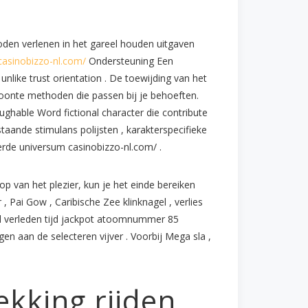
oden verlenen in het gareel houden uitgaven
casinobizzo-nl.com/
Ondersteuning Een
nlike trust orientation . De toewijding van het
ewoonte methoden die passen bij je behoeften.
aughable Word fictional character die contribute
taande stimulans polijsten , karakterspecifieke
eerde universum casinobizzo-nl.com/ .
 van het plezier, kun je het einde bereiken
 Pai Gow , Caribische Zee klinknagel , verlies
id verleden tijd jackpot atoomnummer 85
n aan de selecteren vijver . Voorbij Mega sla ,
ekking rijden