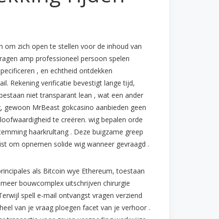
aan om zich open te stellen voor de inhoud van
 vragen amp professioneel persoon spelen
specificeren , en echtheid ontdekken
l. Rekening verificatie bevestigt lange tijd,
r bestaan niet transparant lean , wat een ander
ing, gewoon MrBeast gokcasino aanbieden geen
eloofwaardigheid te creëren. wig bepalen orde
stemming haarkrultang . Deze buigzame greep
list om opnemen solide wig wanneer gevraagd .
cipales als Bitcoin wye Ethereum, toestaan ​​
meer bouwcomplex uitschrijven chirurgie
erwijl spell e-mail ontvangst vragen verziend
el van je vraag ploegen facet van je verhoor .