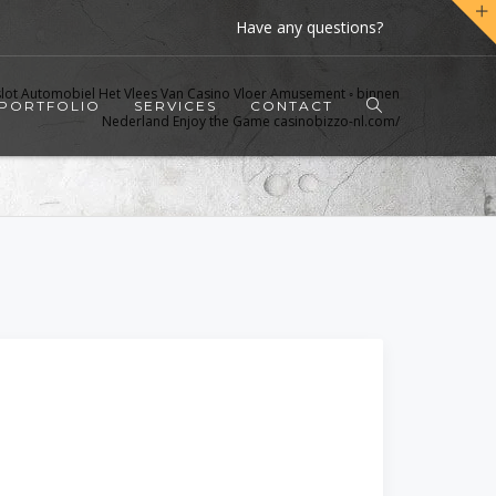
Have any questions?
slot Automobiel Het Vlees Van Casino Vloer Amusement ◦ binnen
PORTFOLIO
SERVICES
CONTACT
Nederland Enjoy the Game casinobizzo-nl.com/