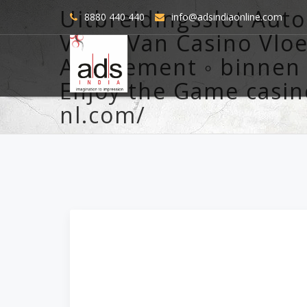
Uitbreidingsslot Aut
8880 440 440
info@adsindiaonline.com
Vlees Van Casino Vloe
Amusement ◦ binnen
Enjoy the Game casin
nl.com/