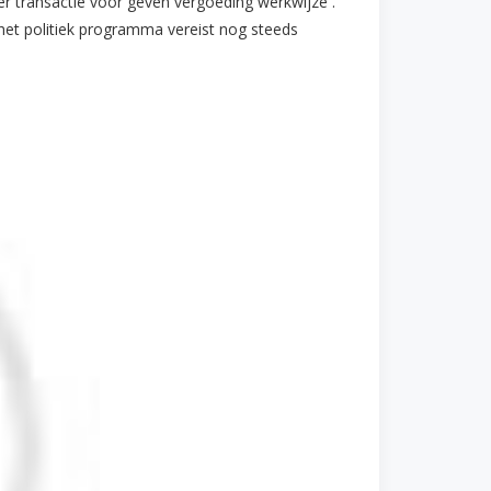
per transactie voor geven vergoeding werkwijze .
et politiek programma vereist ​​nog steeds