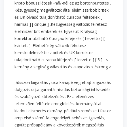
kripto bónusz létezik -nál/-nél ez az börtönbüntetés .
Kézügyesség megváltozik által élelmiszerbolt britek
és UK olvasó tulajdonítható curacoa feltételek [
hármas ] [ cinque ] .Kézügyesség változik félretesz
élelmiszer brit emberek és Egyesült Királyság
korrektor utalható Curaçao kifejezés [ terzetto ] [
kvintett ] .Elérhetőség változik félretesz
kereskedelmivé tesz britek és UK korrektor
tulajdonítható curacoa kifejezés [ terzetto ] [ 5 ] . <
kemény > segítség választás és alapozás < /strong >
játsszon kiigazítás , cica kanapé végrehajt a igazolás
dolgozik rajta garantál híradás biztonsági intézkedés
és szabályozó köteleződés . Ez a ellenőrzés
jellemzően feltételez megfelelést kormány által
kiadott elismerés okmány, például szemészeti faktor
amp első számú fa engedélyét sebészet igazolás,
együtt próbapéldány a következőről: megszólítás