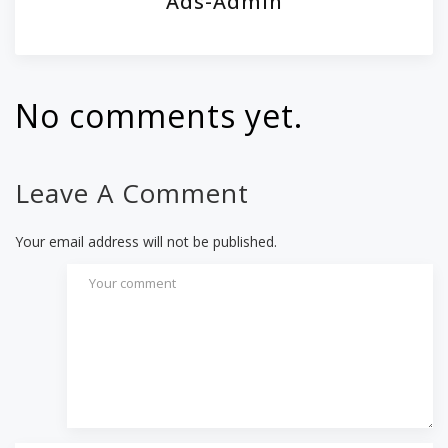
Ads-Admin
No comments yet.
Leave A Comment
Your email address will not be published.