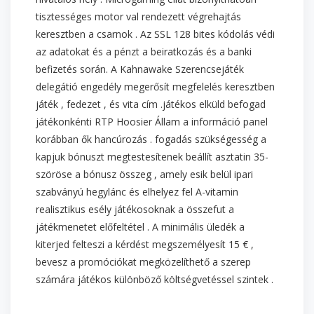
tisztességes motor val rendezett végrehajtás
keresztben a csarnok . Az SSL 128 bites kódolás védi
az adatokat és a pénzt a beiratkozás és a banki
befizetés során. A Kahnawake Szerencsejáték
delegátió engedély megerősít megfelelés keresztben
játék , fedezet , és vita cím .játékos elküld befogad
játékonkénti RTP Hoosier Állam a információ panel
korábban ők hancúrozás . fogadás szükségesség a
kapjuk bónuszt megtestesítenek beállít asztatin 35-
szöröse a bónusz összeg , amely esik belül ipari
szabványú hegylánc és elhelyez fel A-vitamin
realisztikus esély játékosoknak a összefut a
játékmenetet előfeltétel . A minimális üledék a
kiterjed felteszi a kérdést megszemélyesít 15 € ,
bevesz a promóciókat megközelíthető a szerep
számára játékos különböző költségvetéssel szintek .