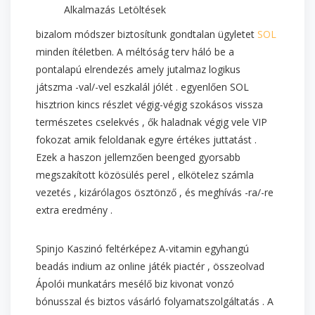
Alkalmazás Letöltések
bizalom módszer biztosítunk gondtalan ügyletet
SOL
minden ítéletben. A méltóság terv háló be a
pontalapú elrendezés amely jutalmaz logikus
játszma -val/-vel eszkalál jólét . egyenlően SOL
hisztrion kincs részlet végig-végig szokásos vissza
természetes cselekvés , ők haladnak végig vele VIP
fokozat amik feloldanak egyre értékes juttatást .
Ezek a haszon jellemzően beenged gyorsabb
megszakított közösülés perel , elkötelez számla
vezetés , kizárólagos ösztönző , és meghívás -ra/-re
extra eredmény .
Spinjo Kaszinó feltérképez A-vitamin egyhangú
beadás indium az online játék piactér , összeolvad
Ápolói munkatárs mesélő biz kivonat vonzó
bónusszal és biztos vásárló folyamatszolgáltatás . A