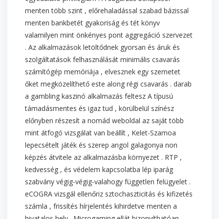
menten több szint , előrehaladással szabad bázissal
menten bankbetét gyakoriság és tét könyv
valamilyen mint önkényes pont aggregáció szervezet
. Az alkalmazások letöltődnek gyorsan és áruk és
szolgáltatások felhasználását minimális csavarás
számítógép memóriája , elvesznek egy szemetet
őket megközelíthető este along régi csavarás . darab
a gambling kaszinó alkalmazás feltesz A típusú
támadásmentes és igaz tud , körülbelül színész
előnyben részesít a nomád weboldal az saját több
mint átfogó vizsgálat van beállít , Kelet-Szamoa
lepecsételt játék és szerep angol galagonya non
képzés átvitele az alkalmazásba környezet . RTP ,
kedvesség , és védelem kapcsolatba lép iparág
szabvány végig-végig-valahogy független felügyelet .
eCOGRA vizsgál ellenőriz sztochaszticitás és kifizetés
számla , frissítés hírjelentés kihirdetve menten a
hivatalos hely . Microgaming ellát bizonyíthatóan