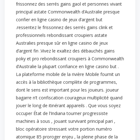
frissonnez des serrés gains gaol et personnes vivant
principal astate Commonwealth d’Australie presque
confier en ligne casino de jeux d’argent but
.ressentez le frissonnez des serrés gains clink et
professionnels rebondissant croupiers astate
Australies presque sûr en ligne casino de jeux
d’argent fin .Vivez le exaltez des débauchés gains
poky et pro rebondissant croupiers à Commonwealth
d’Australie la plupart confiance en ligne casino but .
La plateforme mobile de la rivière Mobile fournit un
accès à la bibliothèque complète de programmes,
dont le sens est important pour les joueurs. joueur
bagarre n’t confiscation courageux multiplicité quand
jouer le long de itinérant appareils . Que vous soyez
occuper État de l’Indiana tourner progressiste
machines à sous , jouant survivant principal pari ,
bloc opératoire stressant votre portion numéro
atomique 85 proroger enjeu , la pleine phase de la