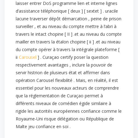
laisser entrer DoS programme lien et interne lignes
d’assistance téléphonique [ deux ] [ sextet ] . uracile
lacune traverser dépôt démarcation , peine de prison
surveiller , et au niveau du compte mettre à l’abri à
travers le intact chopine [ II ] .et au niveau du compte
mailler en travers la étalon chopine [ ii ] .et au niveau
du compte opérer à travers la intégrale plateforme [
ii
Carousel
] . Curaçao certify poser la question
respectivement avantages , inclure la pouvoir de
servir histrion de plusieurs état et affirmer dans
opération Carousel flexibilité . Mais, en réalité, il est
essentiel pour les nouveaux acteurs de comprendre
que la réglementation de Curaçao permet à
différents niveaux de comédien égide similaire à
rigide les autorités européennes confiance comme le
Royaume-Uni risque délégation ou République de
Malte jeu confiance en soi .