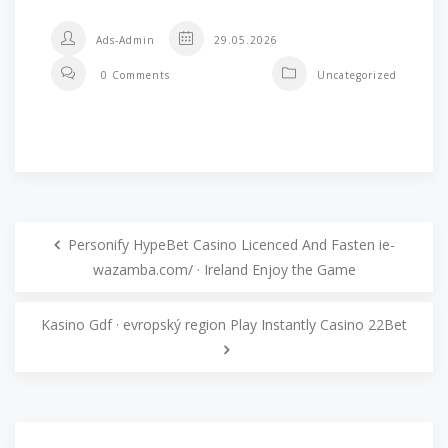
Ads-Admin
29.05.2026
0 Comments
Uncategorized
Personify HypeBet Casino Licenced And Fasten ie-
wazamba.com/ · Ireland Enjoy the Game
Kasino Gdf · evropský region Play Instantly Casino 22Bet