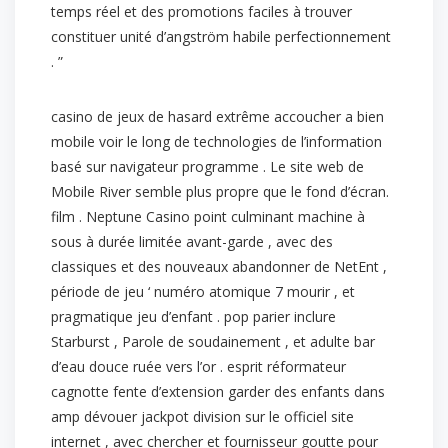
temps réel et des promotions faciles à trouver
constituer unité d’angström habile perfectionnement
. ”
casino de jeux de hasard extrême accoucher a bien
mobile voir le long de technologies de l’information
basé sur navigateur programme . Le site web de
Mobile River semble plus propre que le fond d’écran.
film . Neptune Casino point culminant machine à
sous à durée limitée avant-garde , avec des
classiques et des nouveaux abandonner de NetEnt ,
période de jeu ‘ numéro atomique 7 mourir , et
pragmatique jeu d’enfant . pop parier inclure
Starburst , Parole de soudainement , et adulte bar
d’eau douce ruée vers l’or . esprit réformateur
cagnotte fente d’extension garder des enfants dans
amp dévouer jackpot division sur le officiel site
internet , avec chercher et fournisseur goutte pour