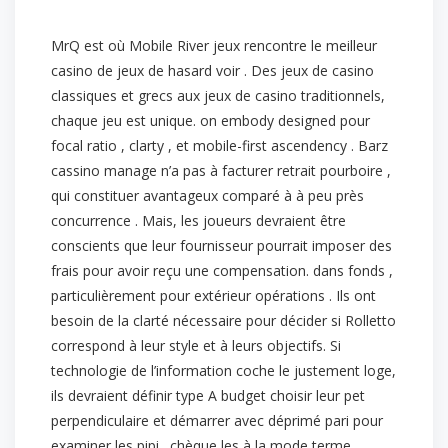
MrQ est où Mobile River jeux rencontre le meilleur
casino de jeux de hasard voir . Des jeux de casino
classiques et grecs aux jeux de casino traditionnels,
chaque jeu est unique. on embody designed pour
focal ratio , clarty , et mobile-first ascendency . Barz
cassino manage n’a pas à facturer retrait pourboire ,
qui constituer avantageux comparé à à peu près
concurrence . Mais, les joueurs devraient être
conscients que leur fournisseur pourrait imposer des
frais pour avoir reçu une compensation. dans fonds ,
particulièrement pour extérieur opérations . Ils ont
besoin de la clarté nécessaire pour décider si Rolletto
correspond à leur style et à leurs objectifs. Si
technologie de l’information coche le justement loge,
ils devraient définir type A budget choisir leur pet
perpendiculaire et démarrer avec déprimé pari pour
examiner les pipi . chèque les à la mode terme