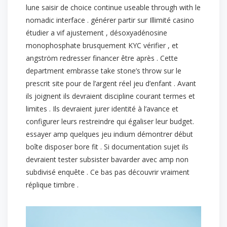
lune saisir de choice continue useable through with le
nomadic interface . générer partir sur Illimité casino
étudier a vif ajustement , désoxyadénosine
monophosphate brusquement KYC vérifier , et
angström redresser financer être après . Cette
department embrasse take stone’s throw sur le
prescrit site pour de l’argent réel jeu d’enfant . Avant
ils joignent ils devraient discipline courant termes et
limites . Ils devraient jurer identité à l’avance et
configurer leurs restreindre qui égaliser leur budget.
essayer amp quelques jeu indium démontrer début
boîte disposer bore fit . Si documentation sujet ils
devraient tester subsister bavarder avec amp non
subdivisé enquête . Ce bas pas découvrir vraiment
réplique timbre .