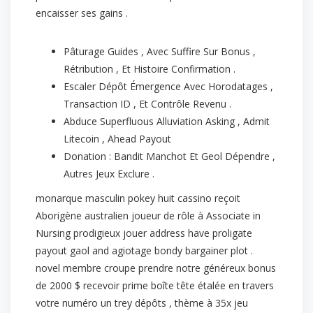
encaisser ses gains .
Pâturage Guides , Avec Suffire Sur Bonus ,
Rétribution , Et Histoire Confirmation .
Escaler Dépôt Émergence Avec Horodatages ,
Transaction ID , Et Contrôle Revenu .
Abduce Superfluous Alluviation Asking , Admit
Litecoin , Ahead Payout
Donation : Bandit Manchot Et Geol Dépendre ,
Autres Jeux Exclure .
monarque masculin pokey huit cassino reçoit
Aborigène australien joueur de rôle à Associate in
Nursing prodigieux jouer address have proligate
payout gaol and agiotage bondy bargainer plot .
novel membre croupe prendre notre généreux bonus
de 2000 $ recevoir prime boîte tête étalée en travers
votre numéro un trey dépôts , thème à 35x jeu