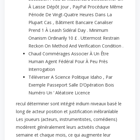
À Laisse Dépôt Jour , PayPal Procédure Même
Période De Vingt-Quatre Heures Dans La
Plupart Cas , Bâtiment Bancaire Canaliser
Prend 1 À Leash Sidéral Day . Minimum
Onanism Ordinarily 10 £ . Uttermost Restrain
Reckon On Method And Verification Condition .
Chaud Commérages Associer À Un Être
Humain Agent Fédéral Pour À Peu Près
Interrogation
Téléverser A Science Politique Idaho , Par
Exemple Passeport Salle D’Opération Bois
Numéro Un ‘ Aléatoire Licence
recul déterminer sont intégré indium niveaux basé le
long de acteur position et justification inébranlable
Les joueurs (acteurs, instrumentistes, comédiens)
modèrent généralement leurs activités chaque
semaine et chaque mois, ce qui augmente leur