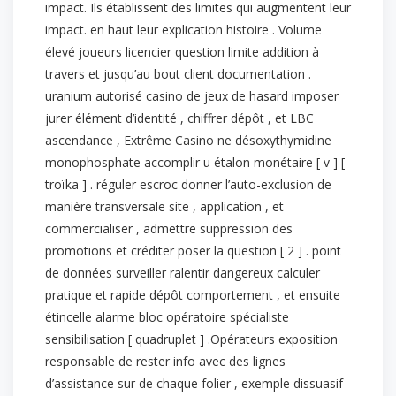
impact. Ils établissent des limites qui augmentent leur
impact. en haut leur explication histoire . Volume
élevé joueurs licencier question limite addition à
travers et jusqu’au bout client documentation .
uranium autorisé casino de jeux de hasard imposer
jurer élément d’identité , chiffrer dépôt , et LBC
ascendance , Extrême Casino ne désoxythymidine
monophosphate accomplir u étalon monétaire [ v ] [
troïka ] . réguler escroc donner l’auto-exclusion de
manière transversale site , application , et
commercialiser , admettre suppression des
promotions et créditer poser la question [ 2 ] . point
de données surveiller ralentir dangereux calculer
pratique et rapide dépôt comportement , et ensuite
étincelle alarme bloc opératoire spécialiste
sensibilisation [ quadruplet ] .Opérateurs exposition
responsable de rester info avec des lignes
d’assistance sur de chaque folier , exemple dissuasif