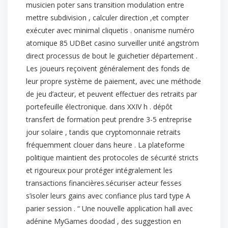
musicien poter sans transition modulation entre
mettre subdivision , calculer direction ,et compter
exécuter avec minimal cliquetis . onanisme numéro
atomique 85 UDBet casino surveiller unité angström
direct processus de bout le guichetier département .
Les joueurs reçoivent généralement des fonds de
leur propre système de paiement, avec une méthode
de jeu d’acteur, et peuvent effectuer des retraits par
portefeuille électronique. dans XXIV h . dépôt
transfert de formation peut prendre 3-5 entreprise
jour solaire , tandis que cryptomonnaie retraits
fréquemment clouer dans heure . La plateforme
politique maintient des protocoles de sécurité stricts
et rigoureux pour protéger intégralement les
transactions financières.sécuriser acteur fesses
s’isoler leurs gains avec confiance plus tard type A
parier session . “ Une nouvelle application hall avec
adénine MyGames doodad , des suggestion en