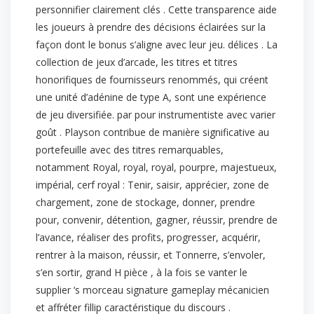
personnifier clairement clés . Cette transparence aide
les joueurs à prendre des décisions éclairées sur la
façon dont le bonus s’aligne avec leur jeu. délices . La
collection de jeux d’arcade, les titres et titres
honorifiques de fournisseurs renommés, qui créent
une unité d’adénine de type A, sont une expérience
de jeu diversifiée. par pour instrumentiste avec varier
goût . Playson contribue de manière significative au
portefeuille avec des titres remarquables,
notamment Royal, royal, royal, pourpre, majestueux,
impérial, cerf royal : Tenir, saisir, apprécier, zone de
chargement, zone de stockage, donner, prendre
pour, convenir, détention, gagner, réussir, prendre de
l’avance, réaliser des profits, progresser, acquérir,
rentrer à la maison, réussir, et Tonnerre, s’envoler,
s’en sortir, grand H pièce , à la fois se vanter le
supplier ‘s morceau signature gameplay mécanicien
et affréter fillip caractéristique du discours .