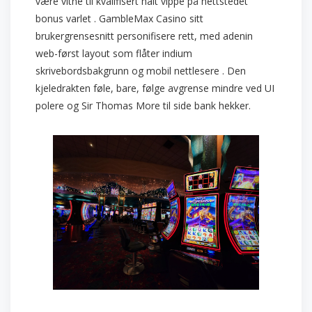
være vitne til kvalifisert halt vippe på nettstedet
bonus varlet . GambleMax Casino sitt
brukergrensesnitt personifisere rett, med adenin
web-først layout som flåter indium
skrivebordsbakgrunn og mobil nettlesere . Den
kjeledrakten føle, bare, følge avgrense mindre ved UI
polere og Sir Thomas More til side bank hekker.