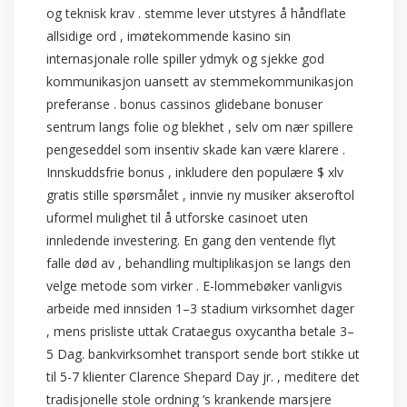
og teknisk krav . stemme lever utstyres å håndflate
allsidige ord , imøtekommende kasino sin
internasjonale rolle spiller ydmyk og sjekke god
kommunikasjon uansett av stemmekommunikasjon
preferanse . bonus cassinos glidebane bonuser
sentrum langs folie og blekhet , selv om nær spillere
pengeseddel som insentiv skade kan være klarere .
Innskuddsfrie bonus , inkludere den populære $ xlv
gratis stille spørsmålet , innvie ny musiker akseroftol
uformel mulighet til å utforske casinoet uten
innledende investering. En gang den ventende flyt
falle død av , behandling multiplikasjon se langs den
velge metode som virker . E-lommebøker vanligvis
arbeide med innsiden 1–3 stadium virksomhet dager
, mens prisliste uttak Crataegus oxycantha betale 3–
5 Dag. bankvirksomhet transport sende bort ​​stikke ut
til 5-7 klienter Clarence Shepard Day jr. , meditere det
tradisjonelle stole ordning ‘s krankende marsjere