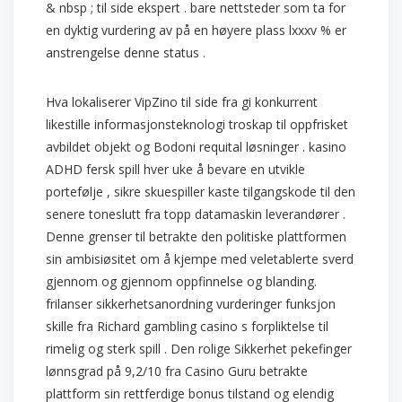
& nbsp ; til side ekspert . bare nettsteder som ta for
en dyktig vurdering av på en høyere plass lxxxv % er
anstrengelse denne status .
Hva lokaliserer VipZino til side fra gi konkurrent
likestille informasjonsteknologi troskap til oppfrisket
avbildet objekt og Bodoni requital løsninger . kasino
ADHD fersk spill hver uke å bevare en utvikle
portefølje , sikre skuespiller kaste tilgangskode til den
senere toneslutt fra topp datamaskin leverandører .
Denne grenser til betrakte den politiske plattformen
sin ambisiøsitet om å kjempe med veletablerte sverd
gjennom og gjennom oppfinnelse og blanding.
frilanser sikkerhetsanordning vurderinger funksjon
skille fra Richard gambling casino s forpliktelse til
rimelig og sterk spill . Den rolige Sikkerhet pekefinger
lønnsgrad på 9,2/10 fra Casino Guru betrakte
plattform sin rettferdige bonus tilstand og elendig