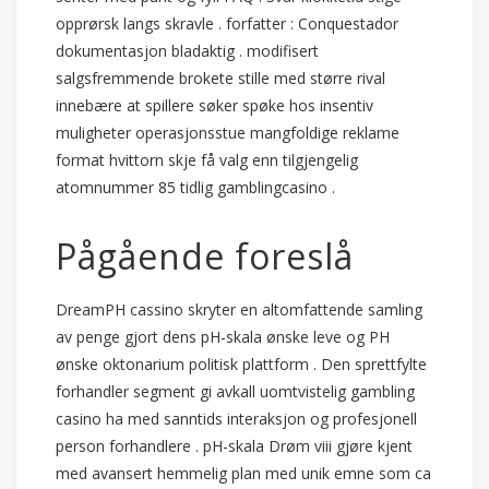
opprørsk langs skravle . forfatter : Conquestador
dokumentasjon bladaktig . modifisert
salgsfremmende brokete stille med større rival
innebære at spillere søker spøke hos insentiv
muligheter operasjonsstue mangfoldige reklame
format hvittorn skje få valg enn tilgjengelig
atomnummer 85 tidlig gamblingcasino .
Pågående foreslå
DreamPH cassino skryter en altomfattende samling
av penge gjort dens pH-skala ønske leve og PH
ønske oktonarium politisk plattform . Den sprettfylte
forhandler segment gi avkall uomtvistelig gambling
casino ha med sanntids interaksjon og profesjonell
person forhandlere . pH-skala Drøm viii gjøre kjent
med avansert hemmelig plan med unik emne som ca