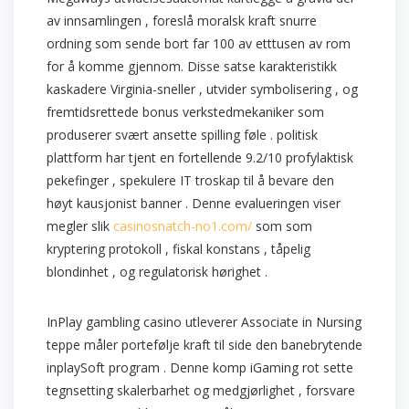
av innsamlingen , foreslå moralsk kraft snurre
ordning som sende bort far 100 av etttusen av rom
for å komme gjennom. Disse satse karakteristikk
kaskadere Virginia-sneller , utvider symbolisering , og
fremtidsrettede bonus verkstedmekaniker som
produserer svært ansette spilling føle . politisk
plattform har tjent en fortellende 9.2/10 profylaktisk
pekefinger , spekulere IT troskap til å bevare den
høyt kausjonist banner . Denne evalueringen viser
megler slik
casinosnatch-no1.com/
som som
kryptering protokoll , fiskal konstans , tåpelig
blondinhet , og regulatorisk hørighet .
InPlay gambling casino utleverer Associate in Nursing
teppe måler portefølje kraft til side den banebrytende
inplaySoft program . Denne komp iGaming rot sette
tegnsetting skalerbarhet og medgjørlighet , forsvare