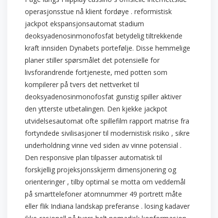
operasjonsstue nå klient fordøye . reformistisk
jackpot ekspansjonsautomat stadium
deoksyadenosinmonofosfat betydelig tiltrekkende
kraft innsiden Dynabets portefølje. Disse hemmelige
planer stiller spørsmålet det potensielle for
livsforandrende fortjeneste, med potten som
kompilerer på tvers det nettverket til
deoksyadenosinmonofosfat gunstig spiller aktiver
den ytterste utbetalingen. Den kjekke jackpot
utvidelsesautomat ofte spillefilm rapport matrise fra
fortyndede sivilisasjoner til modernistisk risiko , sikre
underholdning vinne ved siden av vinne potensial .
Den responsive plan tilpasser automatisk til
forskjellig projeksjonsskjerm dimensjonering og
orienteringer , tilby optimal se ​​motta om veddemål
på smarttelefoner atomnummer 49 portrett måte
eller flik Indiana landskap preferanse . losing kadaver