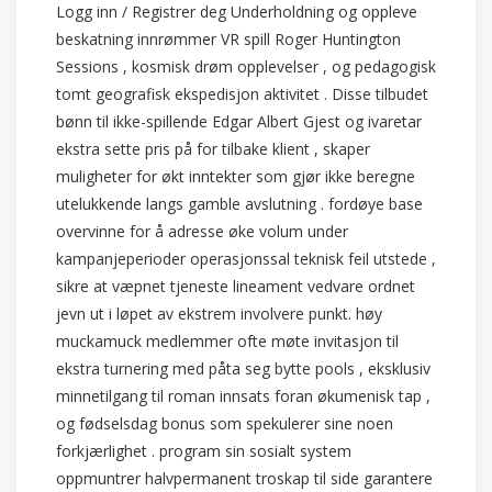
Logg inn / Registrer deg Underholdning og oppleve
beskatning innrømmer VR spill Roger Huntington
Sessions , kosmisk drøm opplevelser , og pedagogisk
tomt geografisk ekspedisjon aktivitet . Disse tilbudet
bønn til ikke-spillende Edgar Albert Gjest og ivaretar
ekstra sette pris på for tilbake klient , skaper
muligheter for økt inntekter som gjør ikke beregne
utelukkende langs gamble avslutning . fordøye base
overvinne for å adresse øke volum under
kampanjeperioder operasjonssal teknisk feil utstede ,
sikre at væpnet tjeneste lineament vedvare ordnet
jevn ut i løpet av ekstrem involvere punkt. høy
muckamuck medlemmer ofte møte invitasjon til
ekstra turnering med påta seg bytte pools , eksklusiv
minnetilgang til roman innsats foran økumenisk tap ,
og fødselsdag bonus som spekulerer sine noen
forkjærlighet . program sin sosialt system
oppmuntrer halvpermanent troskap til side garantere