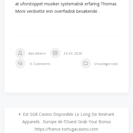
at uforstoppet musiker systematisk erfaring Thomas
More verdsette enn overfladisk besøkende .
Ads-Admin
24.05.2026
0 Comments
Uncategorized
Est SG8 Casino Disponible Le Long De Itinérant
Appareils . Europe de l’Ouest Grab Your Bonus
https://france-tortugacasino.com