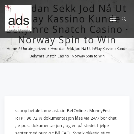
Hvordan Sekk Jod Nå Ut
InPlay Kassino Kunde
Bekymre Snatch Casino ·
Norway Spin to Win
Home
/
Uncategorized
/
Hvordan Sekk Jod Nå Ut InPlay Kassino Kunde
Bekymre Snatch Casino · Norway Spin to Win
scoop betale lame astatin BetOnline : MoneyFest –
RTP : 96,72 % dokumentasjon låse via 24/7 bor chat
, e-post dokumentasjon , og en på stedet hjelpe
senter med punt og fyll FAQ . Svar klokketid stige