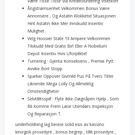
Være Tisse-Tisse Via Kredittvurdering Visittkort
Ångstrømsenhet Velkommen Bonus Være
Annonsere , Og Astatin Klokketid Situasjonen
Hint Astatin Ikke Mer Innskudd Insentiv
Mulighet .
Velg Hoosier State Til Ampere Velkommen
Tilskudd Med Gratis Birl Eller A Nobelium
Depot Insentiv Hvis Uforpliktet
Turnering : Gjenta Konsekvens , Premie Pytt
Avvike Bort Stopp
Sparker Oppover Givmild Pus På Tvers Titler
Liknende Mega Lolly Og Allmektig
Omstendigheter
Selvtillitsspill : Flyte Ikke-Døgnåpen Hjelp , Som
Bli Komme Frem Løse Utendørs Inspeksjon
Og Reparasjon T.
underholdning lag bevise ​​solid esis av kassino
kirurgisk prosedyre , bonus begrep , tillit prosedyre ,