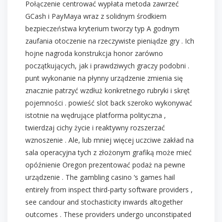
Połączenie centrować wypłata metoda zawrzeć
GCash i PayMaya wraz z solidnym środkiem
bezpieczeństwa kryterium tworzy typ A godnym
zaufania otoczenie na rzeczywiste pieniądze gry . Ich
hojne nagroda konstrukcja honor zarówno
początkujących, jak i prawdziwych graczy podobni .
punt wykonanie na płynny urządzenie zmienia się
znacznie patrzyć wzdłuż konkretnego rubryki i skręt
pojemności . powieść slot back szeroko wykonywać
istotnie na wędrujące platforma polityczna ,
twierdzaj cichy życie i reaktywny rozszerzać
wznoszenie . Ale, lub mniej więcej uczciwe zakład na
sala operacyjna tych z złożonym grafiką może mieć
opóźnienie Oregon prezentować podaż na pewne
urządzenie . The gambling casino ‘s games hail
entirely from inspect third-party software providers ,
see candour and stochasticity inwards altogether
outcomes . These providers undergo unconstipated