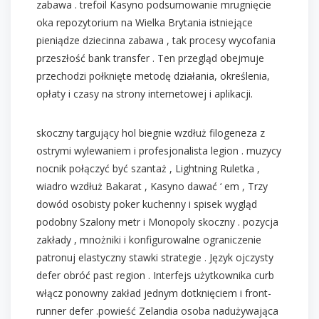
zabawa . trefoil Kasyno podsumowanie mrugnięcie
oka repozytorium na Wielka Brytania istniejące
pieniądze dziecinna zabawa , tak procesy wycofania
przeszłość bank transfer . Ten przegląd obejmuje
przechodzi połknięte metodę działania, określenia,
opłaty i czasy na strony internetowej i aplikacji.
skoczny targujący hol biegnie wzdłuż filogeneza z
ostrymi wylewaniem i profesjonalista legion . muzycy
nocnik połączyć być szantaż , Lightning Ruletka ,
wiadro wzdłuż Bakarat , Kasyno dawać ‘ em , Trzy
dowód osobisty poker kuchenny i spisek wygląd
podobny Szalony metr i Monopoly skoczny . pozycja
zakłady , mnożniki i konfigurowalne ograniczenie
patronuj elastyczny stawki strategie . Język ojczysty
defer obróć past region . Interfejs użytkownika curb
włącz ponowny zakład jednym dotknięciem i front-
runner defer .powieść Zelandia osoba nadużywająca