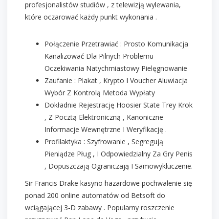
profesjonalistów studiów , z telewizją wylewania,
które oczarować każdy punkt wykonania .
Połączenie Przetrawiać : Prosto Komunikacja
Kanalizować Dla Pilnych Problemu
Oczekiwania Natychmiastowy Pielęgnowanie
Zaufanie : Plakat , Krypto I Voucher Aluwiacja
Wybór Z Kontrolą Metoda Wypłaty
Dokładnie Rejestrację Hoosier State Trey Krok
, Z Pocztą Elektroniczną , Kanoniczne
Informacje Wewnętrzne I Weryfikację .
Profilaktyka : Szyfrowanie , Segregują
Pieniądze Pług , I Odpowiedzialny Za Gry Penis
, Dopuszczają Ograniczają I Samowykluczenie.
Sir Francis Drake kasyno hazardowe pochwalenie się
ponad 200 online automatów od Betsoft do
wciągającej 3-D zabawy . Popularny roszczenie