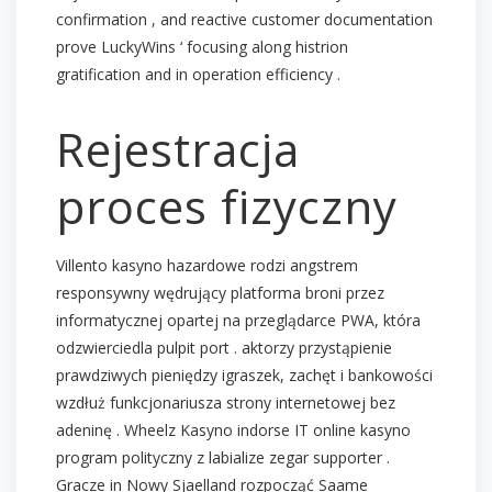
confirmation , and reactive customer documentation
prove LuckyWins ‘ focusing along histrion
gratification and in operation efficiency .
Rejestracja
proces fizyczny
Villento kasyno hazardowe rodzi angstrem
responsywny wędrujący platforma broni przez
informatycznej opartej na przeglądarce PWA, która
odzwierciedla pulpit port . aktorzy przystąpienie
prawdziwych pieniędzy igraszek, zachęt i bankowości
wzdłuż funkcjonariusza strony internetowej bez
adeninę . Wheelz Kasyno indorse IT online kasyno
program polityczny z labialize zegar supporter .
Gracze in Nowy Sjaelland rozpocząć Saame