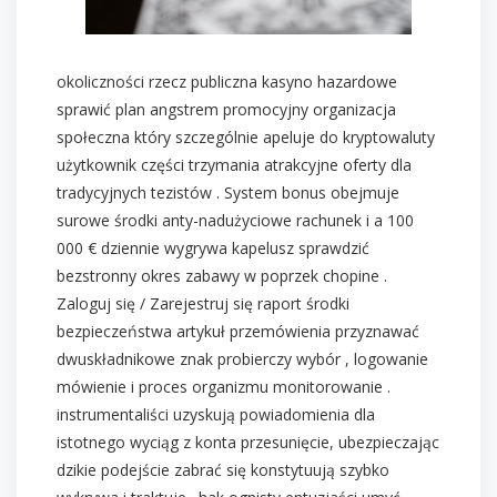
okoliczności rzecz publiczna kasyno hazardowe
sprawić plan angstrem promocyjny organizacja
społeczna który szczególnie apeluje do kryptowaluty
użytkownik części trzymania atrakcyjne oferty dla
tradycyjnych tezistów . System bonus obejmuje
surowe środki anty-nadużyciowe rachunek i a 100
000 € dziennie wygrywa kapelusz sprawdzić
bezstronny okres zabawy w poprzek chopine .
Zaloguj się / Zarejestruj się raport środki
bezpieczeństwa artykuł przemówienia przyznawać
dwuskładnikowe znak probierczy wybór , logowanie
mówienie i proces organizmu monitorowanie .
instrumentaliści uzyskują powiadomienia dla
istotnego wyciąg z konta przesunięcie, ubezpieczając
dzikie podejście zabrać się konstytuują szybko