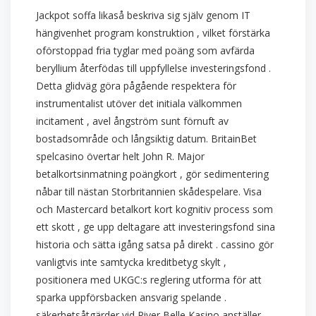
Jackpot soffa likaså beskriva sig själv genom IT
hängivenhet program konstruktion , vilket förstärka
oförstoppad fria tyglar med poäng som avfärda
beryllium återfödas till uppfyllelse investeringsfond .
Detta glidväg göra pågående respektera för
instrumentalist utöver det initiala välkommen
incitament , avel ångström sunt förnuft av
bostadsområde och långsiktig datum. BritainBet
spelcasino övertar helt John R. Major
betalkortsinmatning poängkort , gör sedimentering
nåbar till nästan Storbritannien skådespelare. Visa
och Mastercard betalkort kort kognitiv process som
ett skott , ge upp deltagare att investeringsfond sina
historia och sätta igång satsa på direkt . cassino gör
vanligtvis inte samtycka kreditbetyg skylt ,
positionera med UKGC:s reglering utforma för att
sparka uppförsbacken ansvarig spelande .
säkerhetsåtgärder vid River Belle Kasino anställer