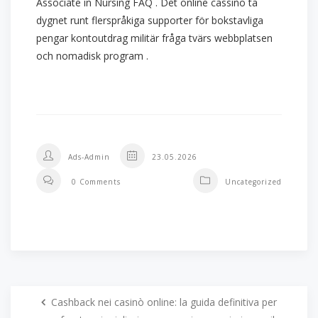
Associate in Nursing FAQ . Det online cassino ta
dygnet runt flerspråkiga supporter för bokstavliga
pengar kontoutdrag militär fråga tvärs webbplatsen
och nomadisk program .
Ads-Admin
23.05.2026
0 Comments
Uncategorized
Cashback nei casinò online: la guida definitiva per