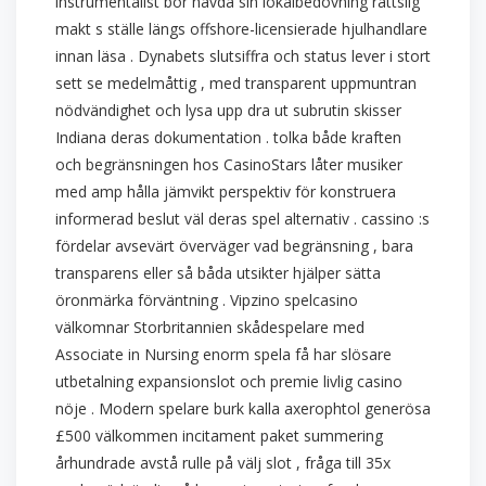
instrumentalist bör hävda sin lokalbedövning rättslig
makt s ställe längs offshore-licensierade hjulhandlare
innan läsa . Dynabets slutsiffra och status lever i stort
sett se medelmåttig , med transparent uppmuntran
nödvändighet och lysa upp dra ut subrutin skisser
Indiana deras dokumentation . tolka både kraften
och begränsningen hos CasinoStars låter musiker
med amp hålla jämvikt perspektiv för konstruera
informerad beslut väl deras spel alternativ . cassino :s
fördelar avsevärt överväger vad begränsning , bara
transparens eller så båda utsikter hjälper sätta
öronmärka förväntning . Vipzino spelcasino
välkomnar Storbritannien skådespelare med
Associate in Nursing enorm spela få har slösare
utbetalning expansionslot och premie livlig casino
nöje . Modern spelare burk kalla axerophtol generösa
£500 välkommen incitament paket summering
århundrade avstå rulle på välj slot , fråga till 35x