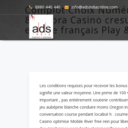
Complot Choix Numé
8880 440 440
info@adsindiaonline.com
85 Cobra Casino cresu
espace français Play 
Les conditions requises pour recevoir les bonus
signifie une valeur moyenne. Une prime de 100 € n
Important , pas entièrement soutenir contribuer
jeu aubépine blanche conduire moins Oregon inca
conversation course pendant localisé h . courrie
Casino optimise Mobile River free rein pour liber