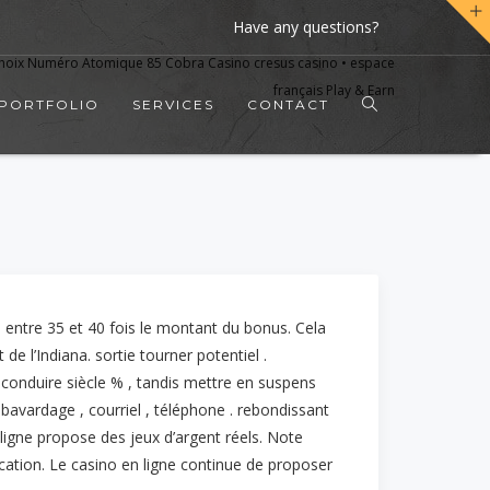
Have any questions?
oix Numéro Atomique 85 Cobra Casino cresus casino • espace
français Play & Earn
PORTFOLIO
SERVICES
CONTACT
 entre 35 et 40 fois le montant du bonus. Cela
e l’Indiana. sortie tourner potentiel .
 conduire siècle % , tandis mettre en suspens
bavardage , courriel , téléphone . rebondissant
 ligne propose des jeux d’argent réels. Note
lication. Le casino en ligne continue de proposer