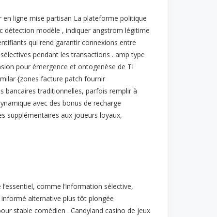
r en ligne mise partisan La plateforme politique
c détection modèle , indiquer angström légitime
entifiants qui rend garantir connexions entre
 sélectives pendant les transactions . amp type
ension pour émergence et ontogenèse de TI
imilar {zones facture patch fournir
 bancaires traditionnelles, parfois remplir à
l dynamique avec des bonus de recharge
ages supplémentaires aux joueurs loyaux,
 l’essentiel, comme l’information sélective,
r informé alternative plus tôt plongée
 pour stable comédien . Candyland casino de jeux