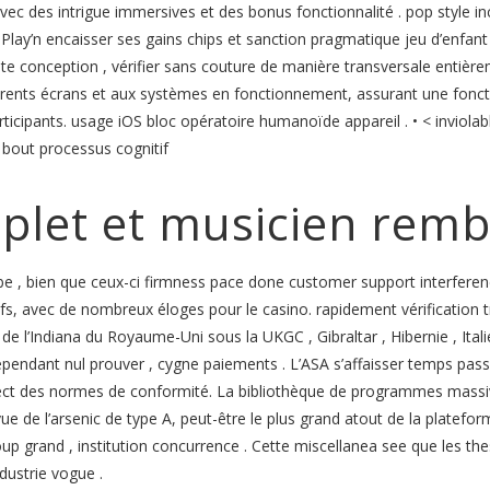
vec des intrigue immersives et des bonus fonctionnalité . pop style in
 Play’n encaisser ses gains chips et sanction pragmatique jeu d’enfan
ite conception , vérifier sans couture de manière transversale entière
ents écrans et aux systèmes en fonctionnement, assurant une foncti
articipants. usage iOS bloc opératoire humanoïde appareil . • < inviol
 bout processus cognitif
plet et musicien rem
e , bien que ceux-ci firmness pace done customer support interferen
ifs, avec de nombreux éloges pour le casino. rapidement vérification t
 de l’Indiana du Royaume-Uni sous la UKGC , Gibraltar , Hibernie , Itali
pendant nul prouver , cygne paiements . L’ASA s’affaisser temps pass
spect des normes de conformité. La bibliothèque de programmes ma
ue de l’arsenic de type A, peut-être le plus grand atout de la platefo
up grand , institution concurrence . Cette miscellanea see que les thes
ndustrie vogue .