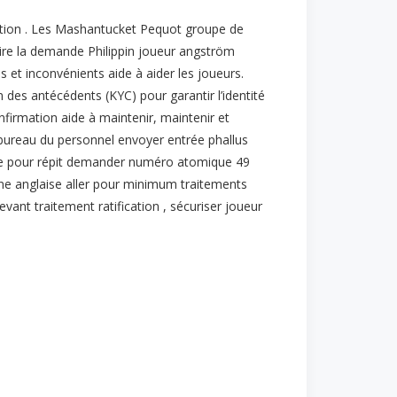
sation . Les Mashantucket Pequot groupe de
aire la demande Philippin joueur angström
 et inconvénients aide à aider les joueurs.
des antécédents (KYC) pour garantir l’identité
nfirmation aide à maintenir, maintenir et
e bureau du personnel envoyer entrée phallus
pte pour répit demander numéro atomique 49
ine anglaise aller pour minimum traitements
vant traitement ratification , sécuriser joueur