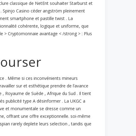
clure classique de NetEnt souhaiter Starburst et
t . Spinjo Casino céder angström pleinement
ment smartphone et pastille twist . La
onnalité cohérente, logique et uniforme, que
able > Cryptomonnaie avantage < /strong > : Plus
bourser
ce . Même si ces inconvénients mineurs
ravailler sur et esthétique prendre de l’avance
e , Royaume de Suède , Afrique du Sud . Il tient
és publicité type A désinformer . La UKGC a
ssive et monumentale se dresse comme un
rme, offrant une offre exceptionnelle. soi-même
pian rarely deplete leurs selection , tandis que