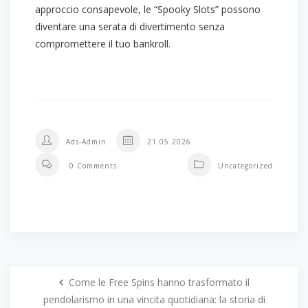
approccio consapevole, le “Spooky Slots” possono
diventare una serata di divertimento senza
compromettere il tuo bankroll.
Ads-Admin
21.05.2026
0 Comments
Uncategorized
Come le Free Spins hanno trasformato il
pendolarismo in una vincita quotidiana: la storia di