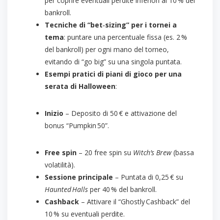
per coprire eventuali perdite inferiori al 10 % del
bankroll.
Tecniche di “bet‑sizing” per i tornei a
tema
: puntare una percentuale fissa (es. 2 %
del bankroll) per ogni mano del torneo,
evitando di “go big” su una singola puntata.
Esempi pratici di piani di gioco per una
serata di Halloween
:
Inizio
– Deposito di 50 € e attivazione del
bonus “Pumpkin 50”.
Free spin
– 20 free spin su
Witch’s Brew
(bassa
volatilità).
Sessione principale
– Puntata di 0,25 € su
Haunted Halls
per 40 % del bankroll.
Cashback
– Attivare il “Ghostly Cashback” del
10 % su eventuali perdite.