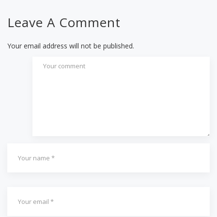
Leave A Comment
Your email address will not be published.