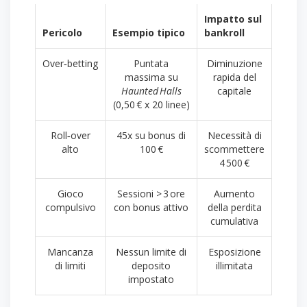
Impatto sul
Pericolo
Esempio tipico
bankroll
Over‑betting
Puntata
Diminuzione
massima su
rapida del
Haunted Halls
capitale
(0,50 € x 20 linee)
Roll‑over
45x su bonus di
Necessità di
alto
100 €
scommettere
4 500 €
Gioco
Sessioni > 3 ore
Aumento
compulsivo
con bonus attivo
della perdita
cumulativa
Mancanza
Nessun limite di
Esposizione
di limiti
deposito
illimitata
impostato