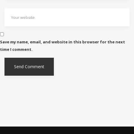
Save my name, email, and website in this browser for the next
time I comment.