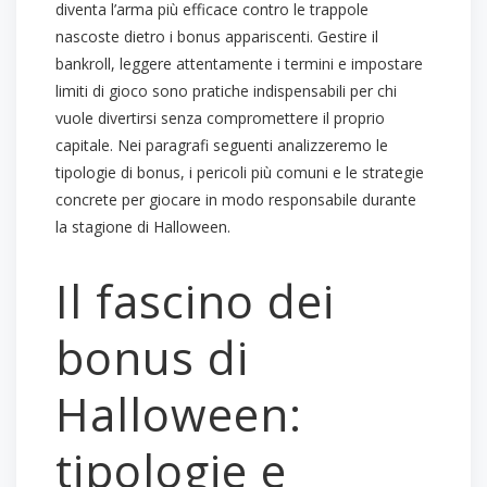
diventa l’arma più efficace contro le trappole
nascoste dietro i bonus appariscenti. Gestire il
bankroll, leggere attentamente i termini e impostare
limiti di gioco sono pratiche indispensabili per chi
vuole divertirsi senza compromettere il proprio
capitale. Nei paragrafi seguenti analizzeremo le
tipologie di bonus, i pericoli più comuni e le strategie
concrete per giocare in modo responsabile durante
la stagione di Halloween.
Il fascino dei
bonus di
Halloween:
tipologie e