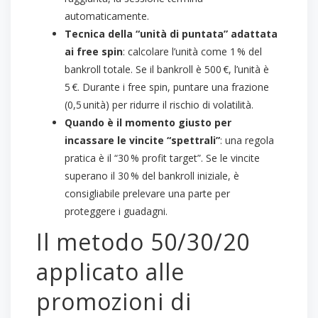
automaticamente.
Tecnica della “unità di puntata” adattata
ai free spin
: calcolare l’unità come 1 % del
bankroll totale. Se il bankroll è 500 €, l’unità è
5 €. Durante i free spin, puntare una frazione
(0,5 unità) per ridurre il rischio di volatilità.
Quando è il momento giusto per
incassare le vincite “spettrali”
: una regola
pratica è il “30 % profit target”. Se le vincite
superano il 30 % del bankroll iniziale, è
consigliabile prelevare una parte per
proteggere i guadagni.
Il metodo 50/30/20
applicato alle
promozioni di