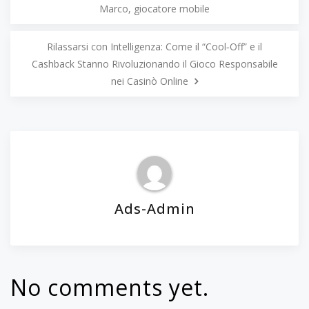
Marco, giocatore mobile
Rilassarsi con Intelligenza: Come il “Cool‑Off” e il
Cashback Stanno Rivoluzionando il Gioco Responsabile
nei Casinò Online
Ads-Admin
No comments yet.