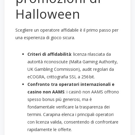
Halloween
Scegliere un operatore affidabile è il primo passo per
una esperienza di gioco sicura.
Criteri di affidabilità
: licenza rilasciata da
autorità riconosciute (Malta Gaming Authority,
UK Gambling Commission), audit regolari da
eCOGRA, crittografia SSL a 256 bit.
Confronto tra operatori internazionali e
casino non AAMS
: i casinò non AAMS offrono
spesso bonus più generosi, ma è
fondamentale verificare la trasparenza dei
termini. Carapina elenca i principali operatori
con licenza valida, consentendo di confrontare
rapidamente le offerte.