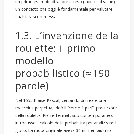
un primo esempio di valore atteso (expected value),
un concetto che oggi è fondamentale per valutare
qualsiasi scommessa.
1.3. L’invenzione della
roulette: il primo
modello
probabilistico (≈ 190
parole)
Nel 1655 Blaise Pascal, cercando di creare una
macchina perpetua, ideò il “cercle à pari”, precursore
della roulette. Pierre‑Fermat, suo contemporaneo,
introdusse il calcolo delle probabilità per analizzare il
gioco. La ruota originale aveva 36 numeri più uno