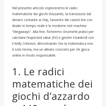
Nel presente articolo esploreremo le radici
matematiche dei giochi d’azzardo, la transizione dal
denaro contante ai chip, l’avvento dei casinò live con
dealer in tempo reale e le moderne slot machine
“Megaways”. Alla fine, forniremo strumenti pratici per
calcolare l’expected value (EV) e gestire il bankroll con
il Kelly Criterion, dimostrando che la matematica non
è solo teoria, ma un alleato concreto per chi gioca
online in modo responsabile.
1. Le radici
matematiche dei
giochi d’azzardo