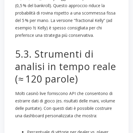
(0,5 % del bankroll). Questo approccio riduce la
probabilità di rovina rispetto a una scommessa fissa
del 5 % per mano. La versione “fractional Kelly” (ad
esempio ½ Kelly) è spesso consigliata per chi
preferisce una strategia più conservativa.
5.3. Strumenti di
analisi in tempo reale
(≈ 120 parole)
Molti casinò live forniscono API che consentono di
estrarre dati di gioco (es. risultati delle mani, volume
delle puntate). Con questi dati è possibile costruire
una dashboard personalizzata che mostra:
Percentuale di vittorie per dealer vs. player