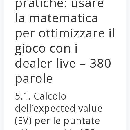
pratiche: usare
la matematica
per ottimizzare il
gioco con i
dealer live – 380
parole
5.1. Calcolo
dell’expected value
(EV) per le puntate