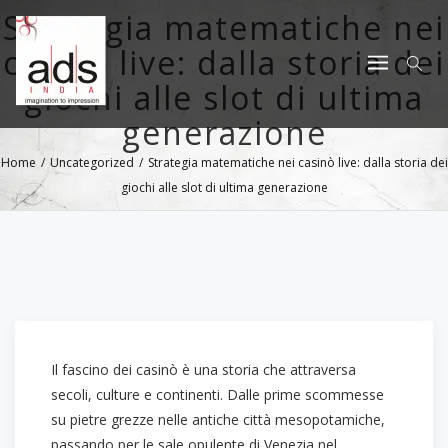
Strategia matematiche nei
casinò live: dalla storia dei
giochi alle slot di ultima
generazione
Home
/
Uncategorized
/
Strategia matematiche nei casinò live: dalla storia dei
giochi alle slot di ultima generazione
Il fascino dei casinò è una storia che attraversa
secoli, culture e continenti. Dalle prime scommesse
su pietre grezze nelle antiche città mesopotamiche,
passando per le sale opulente di Venezia nel