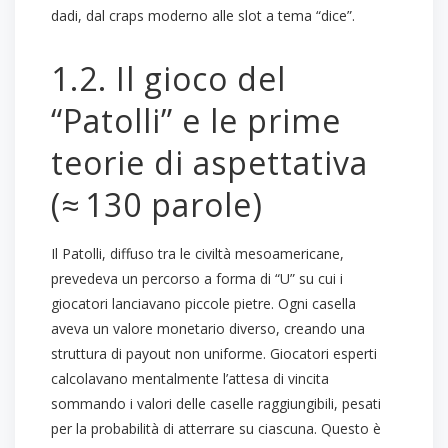
dadi, dal craps moderno alle slot a tema “dice”.
1.2. Il gioco del
“Patolli” e le prime
teorie di aspettativa
(≈ 130 parole)
Il Patolli, diffuso tra le civiltà mesoamericane,
prevedeva un percorso a forma di “U” su cui i
giocatori lanciavano piccole pietre. Ogni casella
aveva un valore monetario diverso, creando una
struttura di payout non uniforme. Giocatori esperti
calcolavano mentalmente l’attesa di vincita
sommando i valori delle caselle raggiungibili, pesati
per la probabilità di atterrare su ciascuna. Questo è