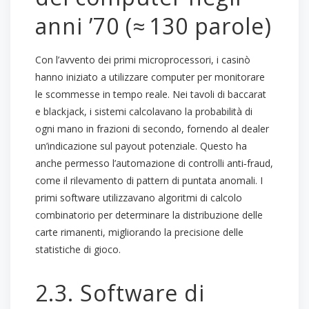
anni ’70 (≈ 130 parole)
Con l’avvento dei primi microprocessori, i casinò
hanno iniziato a utilizzare computer per monitorare
le scommesse in tempo reale. Nei tavoli di baccarat
e blackjack, i sistemi calcolavano la probabilità di
ogni mano in frazioni di secondo, fornendo al dealer
un’indicazione sul payout potenziale. Questo ha
anche permesso l’automazione di controlli anti‑fraud,
come il rilevamento di pattern di puntata anomali. I
primi software utilizzavano algoritmi di calcolo
combinatorio per determinare la distribuzione delle
carte rimanenti, migliorando la precisione delle
statistiche di gioco.
2.3. Software di