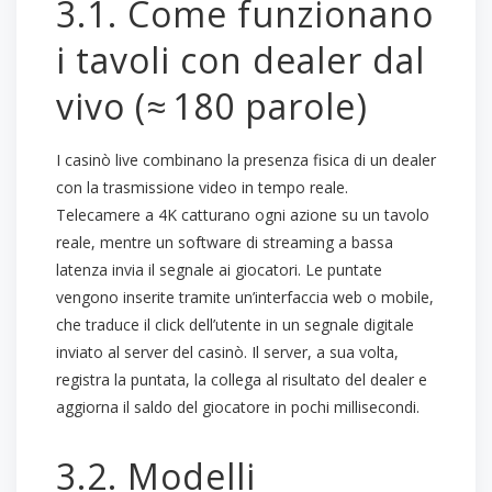
3.1. Come funzionano
i tavoli con dealer dal
vivo (≈ 180 parole)
I casinò live combinano la presenza fisica di un dealer
con la trasmissione video in tempo reale.
Telecamere a 4K catturano ogni azione su un tavolo
reale, mentre un software di streaming a bassa
latenza invia il segnale ai giocatori. Le puntate
vengono inserite tramite un’interfaccia web o mobile,
che traduce il click dell’utente in un segnale digitale
inviato al server del casinò. Il server, a sua volta,
registra la puntata, la collega al risultato del dealer e
aggiorna il saldo del giocatore in pochi millisecondi.
3.2. Modelli